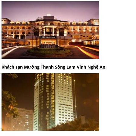
Khách sạn Mường Thanh Sông Lam Vinh Nghệ An