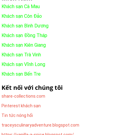
Khách sạn Cà Mau
Khách sạn Côn Đảo
Khách sạn Bình Dương
Khách sạn Đồng Tháp
Khách sạn Kiên Giang
Khách sạn Trà Vinh
Khách sạn Vĩnh Long
Khách sạn Bến Tre
Kết nối với chúng tôi
share-collections.com
Pinterest khách sạn
Tin tức nóng hổi
traceysculinaryadventure.blogspot.com
https://vanilla-a-spice.blogspot.com/