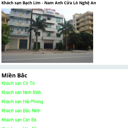
Khách sạn Bạch Lim - Nam Anh Cửa Lò Nghệ An
Miền Bắc
Khách sạn Cô Tô
Khách sạn Ninh Bình
Khách sạn Hải Phòng
Khách sạn Bắc Ninh
Khách sạn Cát Bà