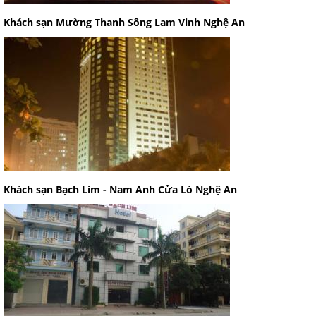
Khách sạn Mường Thanh Sông Lam Vinh Nghệ An
Khách sạn Bạch Lim - Nam Anh Cửa Lò Nghệ An