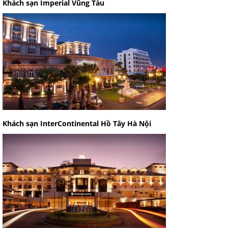
Khách sạn Imperial Vũng Tàu
Khách sạn InterContinental Hồ Tây Hà Nội