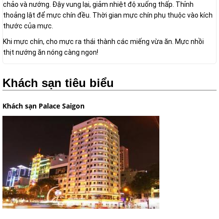
chảo và nướng. Đậy vung lại, giảm nhiệt độ xuống thấp. Thỉnh
thoảng lật để mực chín đều. Thời gian mực chín phụ thuộc vào kích
thước của mực.
Khi mực chín, cho mực ra thái thành các miếng vừa ăn. Mực nhồi
thịt nướng ăn nóng càng ngon!
Khách sạn tiêu biểu
Khách sạn Palace Saigon