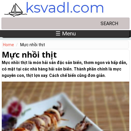
Skip to main content
Search
Search form
☰ Menu
Home
Mực nhồi thịt
Mực nhồi thịt
Mực nhồi thịt là món hải sản đặc sản biển, thơm ngon và hấp dẫn,
có mặt tại các nhà hàng hải sản biển. Thành phần chính là mực
nguyên con, thịt lợn xay. Cách chế biến cũng đơn giản.