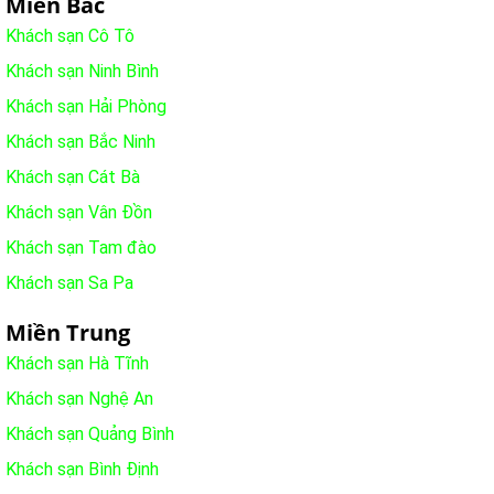
Miền Bắc
Khách sạn Cô Tô
Khách sạn Ninh Bình
Khách sạn Hải Phòng
Khách sạn Bắc Ninh
Khách sạn Cát Bà
Khách sạn Vân Đồn
Khách sạn Tam đào
Khách sạn Sa Pa
Miền Trung
Khách sạn Hà Tĩnh
Khách sạn Nghệ An
Khách sạn Quảng Bình
Khách sạn Bình Định