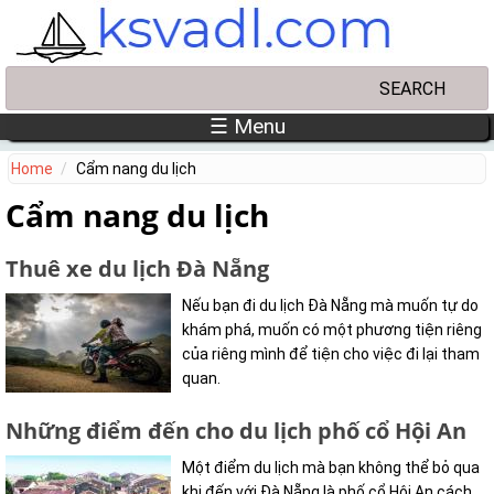
Skip to main content
Search
Search form
☰ Menu
Home
Cẩm nang du lịch
Cẩm nang du lịch
Thuê xe du lịch Đà Nẵng
Nếu bạn đi du lịch Đà Nẵng mà muốn tự do
khám phá, muốn có một phương tiện riêng
của riêng mình để tiện cho việc đi lại tham
quan.
Những điểm đến cho du lịch phố cổ Hội An
Một điểm du lịch mà bạn không thể bỏ qua
khi đến với Đà Nẵng là phố cổ Hội An cách