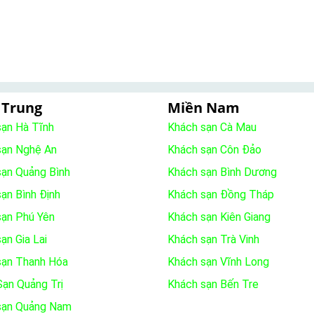
 Trung
Miền Nam
sạn Hà Tĩnh
Khách sạn Cà Mau
sạn Nghệ An
Khách sạn Côn Đảo
sạn Quảng Bình
Khách sạn Bình Dương
ạn Bình Định
Khách sạn Đồng Tháp
sạn Phú Yên
Khách sạn Kiên Giang
ạn Gia Lai
Khách sạn Trà Vinh
sạn Thanh Hóa
Khách sạn Vĩnh Long
ạn Quảng Trị
Khách sạn Bến Tre
sạn Quảng Nam