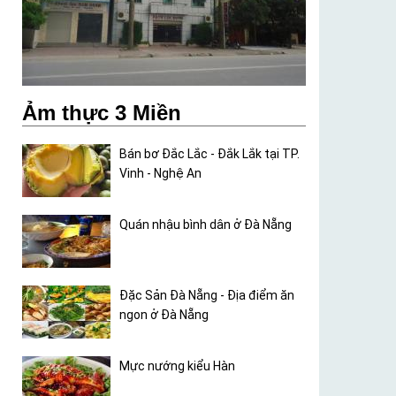
Ảm thực 3 Miền
Bán bơ Đắc Lắc - Đắk Lắk tại TP.
Vinh - Nghệ An
Quán nhậu bình dân ở Đà Nẵng
Đặc Sản Đà Nẵng - Địa điểm ăn
ngon ở Đà Nẵng
Mực nướng kiểu Hàn