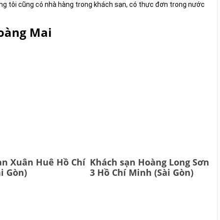
húng tôi cũng có nhà hàng trong khách sạn, có thực đơn trong nước
oàng Mai
ạn Xuân Huê Hồ Chí
Khách sạn Hoàng Long Sơn
i Gòn)
3 Hồ Chí Minh (Sài Gòn)