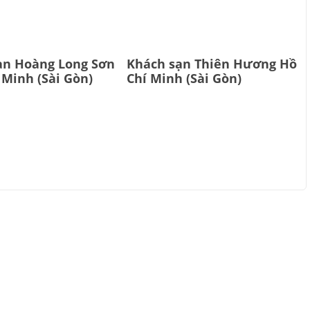
ạn Hoàng Long Sơn
Khách sạn Thiên Hương Hồ
 Minh (Sài Gòn)
Chí Minh (Sài Gòn)