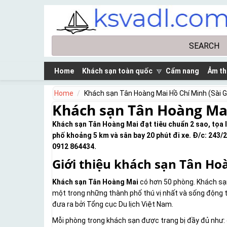
Skip to main content
Search
Search form
Home
Khách sạn toàn quốc
Cẩm nang
Ảm th
Home
Khách sạn Tân Hoàng Mai Hồ Chí Minh (Sài 
Khách sạn Tân Hoàng Mai
Khách sạn Tân Hoàng Mai đạt tiêu chuẩn 2 sao, tọa 
phố khoảng 5 km và sân bay 20 phút đi xe. Đ/c: 243/
0912 864434.
Giới thiệu khách sạn Tân Ho
Khách sạn Tân Hoàng Mai
có hơn 50 phòng. Khách sạn
một trong những thành phố thú vị nhất và sống động 
đưa ra bởi Tổng cục Du lịch Việt Nam.
Mỗi phòng trong khách sạn được trang bị đầy đủ như: qu