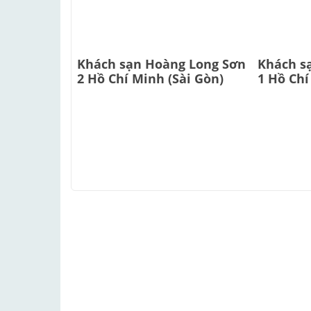
Khách sạn Hoàng Long Sơn
Khách s
2 Hồ Chí Minh (Sài Gòn)
1 Hồ Chí