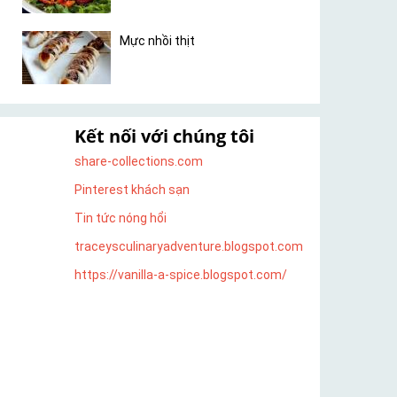
Mực nhồi thịt
Kết nối với chúng tôi
share-collections.com
Pinterest khách sạn
Tin tức nóng hổi
traceysculinaryadventure.blogspot.com
https://vanilla-a-spice.blogspot.com/