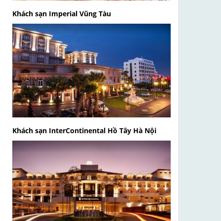
Khách sạn Imperial Vũng Tàu
Khách sạn InterContinental Hồ Tây Hà Nội