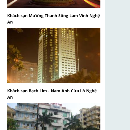
Khách sạn Mường Thanh Sông Lam Vinh Nghệ
An
Khách sạn Bạch Lim - Nam Anh Cửa Lò Nghệ
An