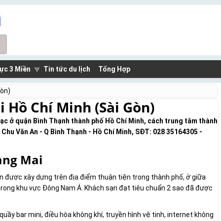
ực 3 Miền
Tin tức du lịch
Tổng Hợp
Gòn)
 Hồ Chí Minh (Sài Gòn)
lạc ở quận Bình Thạnh thành phố Hồ Chí Minh, cách trung tâm thành
2 Chu Văn An - Q Bình Thạnh - Hồ Chí Minh, SĐT: 028 35164305 -
àng Mai
 được xây dựng trên địa điểm thuận tiện trong thành phố, ở giữa
trong khu vực Đông Nam Á. Khách sạn đạt tiêu chuẩn 2 sao đã được
ầy bar mini, điều hòa không khí, truyền hình vệ tinh, internet không