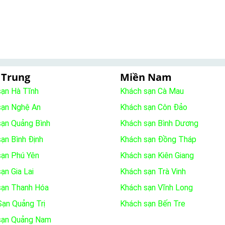
 Trung
Miền Nam
sạn Hà Tĩnh
Khách sạn Cà Mau
sạn Nghệ An
Khách sạn Côn Đảo
sạn Quảng Bình
Khách sạn Bình Dương
ạn Bình Định
Khách sạn Đồng Tháp
sạn Phú Yên
Khách sạn Kiên Giang
ạn Gia Lai
Khách sạn Trà Vinh
sạn Thanh Hóa
Khách sạn Vĩnh Long
ạn Quảng Trị
Khách sạn Bến Tre
sạn Quảng Nam