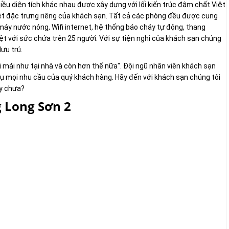
ều diện tích khác nhau được xây dựng với lối kiến trúc đậm chất Việt
t đặc trưng riêng của khách sạn. Tất cả các phòng đều được cung
 máy nước nóng, Wifi internet, hệ thống báo cháy tự động, thang
iệt với sức chứa trên 25 người. Với sự tiện nghi của khách sạn chúng
lưu trú.
ái như tại nhà và còn hơn thế nữa". Đội ngũ nhân viên khách sạn
 vụ mọi nhu cầu của quý khách hàng. Hãy đến với khách sạn chúng tôi
ay chưa?
 Long Sơn 2