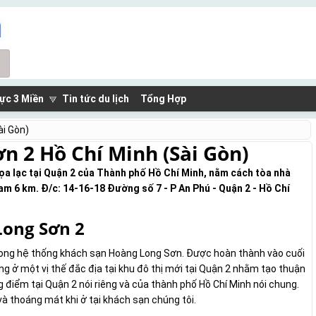
ực 3 Miền
Tin tức du lịch
Tổng Hợp
ài Gòn)
n 2 Hồ Chí Minh (Sài Gòn)
ọa lạc tại Quận 2 của Thành phố Hồ Chí Minh, nằm cách tòa nhà
m 6 km. Đ/c: 14-16-18 Đường số 7 - P An Phú - Quận 2 - Hồ Chí
Long Sơn 2
trong hệ thống khách sạn Hoàng Long Sơn. Được hoàn thành vào cuối
g ở một vị thế đắc địa tại khu đô thị mới tại Quận 2 nhằm tạo thuận
 điểm tại Quận 2 nói riêng và của thành phố Hồ Chí Minh nói chung.
à thoáng mát khi ở tại khách sạn chúng tôi.