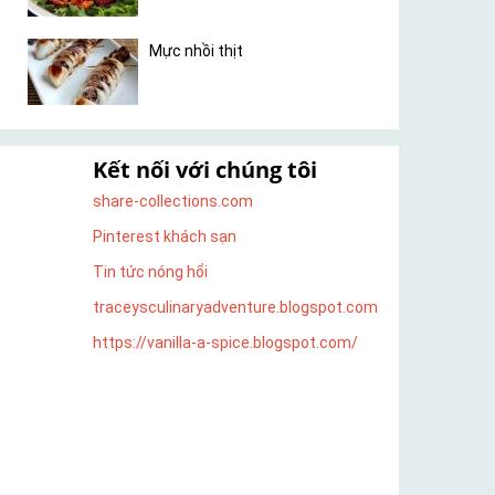
Mực nhồi thịt
Kết nối với chúng tôi
share-collections.com
Pinterest khách sạn
Tin tức nóng hổi
traceysculinaryadventure.blogspot.com
https://vanilla-a-spice.blogspot.com/