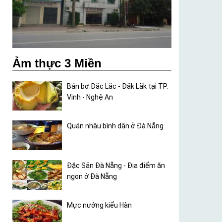
Ảm thực 3 Miền
Bán bơ Đắc Lắc - Đắk Lắk tại TP.
Vinh - Nghệ An
Quán nhậu bình dân ở Đà Nẵng
Đặc Sản Đà Nẵng - Địa điểm ăn
ngon ở Đà Nẵng
Mực nướng kiểu Hàn