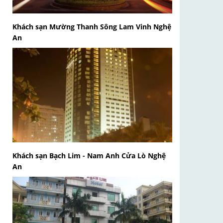
Khách sạn Mường Thanh Sông Lam Vinh Nghệ
An
Khách sạn Bạch Lim - Nam Anh Cửa Lò Nghệ
An