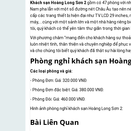
Khách sạn Hoàng Long Sơn 2
gồm có 47 phòng với nhi
Nam pha lẫn với một số đường nét Châu Âu tạo nên né
cấp các trang thiết bị hiện đại như TV LCD 29 inches,
máy,....cùng với một sảnh lớn và một nhà hàng riêng b
tôi, quý khách có thể yên tâm thư giãn trong thời gian 
Với phương châm "mang đến cho khách hàng sự thoải m
luôn nhiệt tình, thân thiện và chuyên nghiệp để phục
và cho chúng tôi biết quý khách đã thật sự hài lòng h
Phòng nghỉ khách sạn Hoàng
Các loại phòng và giá:
- Phòng Đơn: Giá: 320.000 VNĐ.
- Phòng Đơn đặc biệt: Giá: 380.000 VNĐ.
- Phòng Đôi: Giá: 460.000 VNĐ.
Hình ảnh phòng nghỉ khách sạn Hoàng Long Sơn 2:
Bài Liên Quan