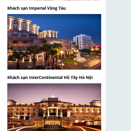
Khách sạn Imperial Vũng Tàu
Khách sạn InterContinental Hồ Tây Hà Nội