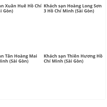
ạn Xuân Huê Hồ Chí
Khách sạn Hoàng Long Sơn
i Gòn)
3 Hồ Chí Minh (Sài Gòn)
ạn Tân Hoàng Mai
Khách sạn Thiên Hương Hồ
inh (Sài Gòn)
Chí Minh (Sài Gòn)