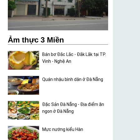
Ảm thực 3 Miền
Bán bơ Đắc Lắc - Đắk Lắk tại TP.
Vinh - Nghệ An
Quán nhậu bình dân ở Đà Nẵng
Đặc Sản Đà Nẵng - Địa điểm ăn
ngon ở Đà Nẵng
Mực nướng kiểu Hàn