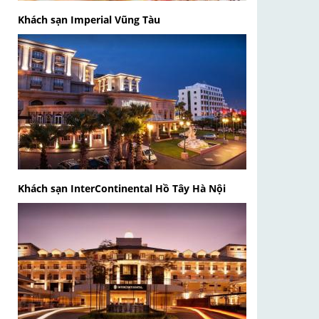
Khách sạn Imperial Vũng Tàu
Khách sạn InterContinental Hồ Tây Hà Nội