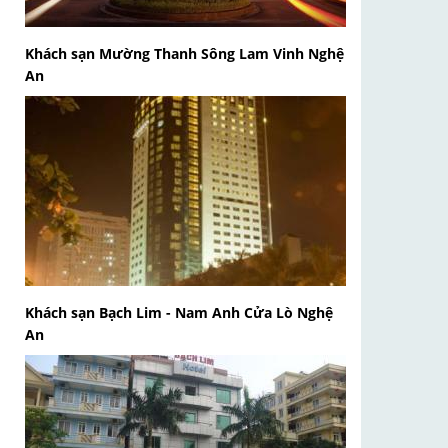
Khách sạn Mường Thanh Sông Lam Vinh Nghệ
An
Khách sạn Bạch Lim - Nam Anh Cửa Lò Nghệ
An