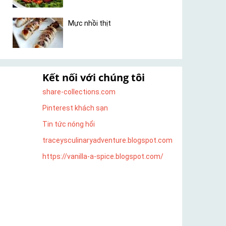
Mực nhồi thịt
Kết nối với chúng tôi
share-collections.com
Pinterest khách sạn
Tin tức nóng hổi
traceysculinaryadventure.blogspot.com
https://vanilla-a-spice.blogspot.com/