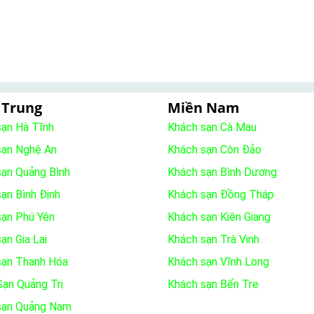
 Trung
Miền Nam
sạn Hà Tĩnh
Khách sạn Cà Mau
sạn Nghệ An
Khách sạn Côn Đảo
sạn Quảng Bình
Khách sạn Bình Dương
ạn Bình Định
Khách sạn Đồng Tháp
sạn Phú Yên
Khách sạn Kiên Giang
ạn Gia Lai
Khách sạn Trà Vinh
sạn Thanh Hóa
Khách sạn Vĩnh Long
ạn Quảng Trị
Khách sạn Bến Tre
sạn Quảng Nam