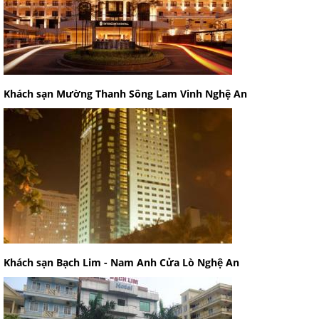
Khách sạn Mường Thanh Sông Lam Vinh Nghệ An
Khách sạn Bạch Lim - Nam Anh Cửa Lò Nghệ An