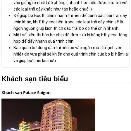
vào giống) ở nhiệt độ phòng ( nhanh hơn nếu được lưu trữ với
các loại trái cây khác như táo hoặc chuối ).
Để giúp bơ Booth chín nhanh thì nên để cạnh các loại trái cây
chín khác, khí Ethylene bên trong các loại trái cây chín sẽ là
ngọn nguồn giúp kích thích các trái bơ có thể chín nhanh.
Một số siêu thị bán bơ chín đã được xử lý bằng Ethylene tổng
hợp để đẩy nhanh quá trình chín.
Bảo quản bơ dùng dần thì nên bỏ vào ngăn mát tủ lạnh với
nhiệt độ vừa phải sẽ khiến cho quá trình chín của bơ bị hãm lại
và giúp bơ chín lâu hơn.
Khách sạn tiêu biểu
Khách sạn Palace Saigon