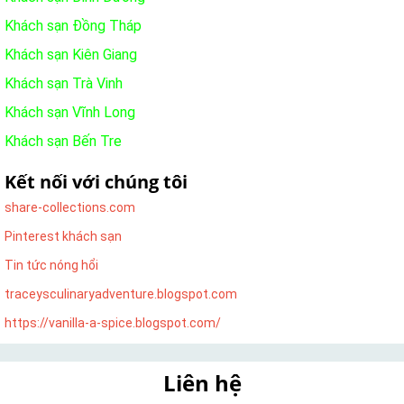
Khách sạn Đồng Tháp
Khách sạn Kiên Giang
Khách sạn Trà Vinh
Khách sạn Vĩnh Long
Khách sạn Bến Tre
Kết nối với chúng tôi
share-collections.com
Pinterest khách sạn
Tin tức nóng hổi
traceysculinaryadventure.blogspot.com
https://vanilla-a-spice.blogspot.com/
Liên hệ