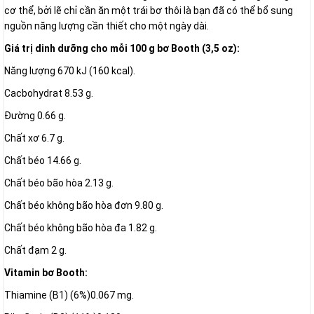
cơ thể, bởi lẽ chỉ cần ăn một trái bơ thôi là bạn đã có thể bổ sung
nguồn năng lượng cần thiết cho một ngày dài.
Giá trị dinh dưỡng cho mỗi 100 g bơ Booth (3,5 oz):
Năng lượng 670 kJ (160 kcal).
Cacbohydrat 8.53 g.
Đường 0.66 g.
Chất xơ 6.7 g.
Chất béo 14.66 g.
Chất béo bão hòa 2.13 g.
Chất béo không bão hòa đơn 9.80 g.
Chất béo không bão hòa đa 1.82 g.
Chất đạm 2 g.
Vitamin bơ Booth:
Thiamine (B1) (6%)0.067 mg.