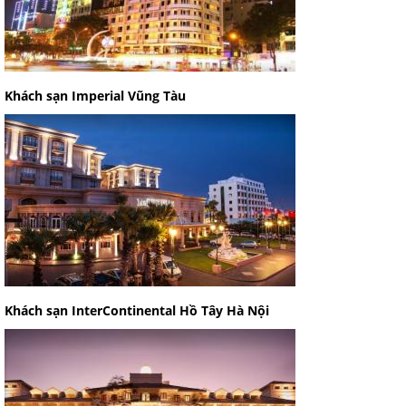
Khách sạn Imperial Vũng Tàu
Khách sạn InterContinental Hồ Tây Hà Nội