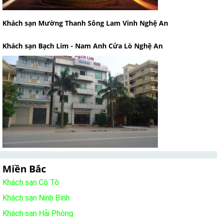
Khách sạn Mường Thanh Sông Lam Vinh Nghệ An
Khách sạn Bạch Lim - Nam Anh Cửa Lò Nghệ An
Miền Bắc
Khách sạn Cô Tô
Khách sạn Ninh Bình
Khách sạn Hải Phòng