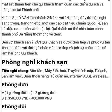
mát rất thuận tiện cho quí khách tham quan các điểm du lịch và
công tác tại Thành phố.
Khách Sạn Ý VÂN đón khách 24/24h với 14 phòng đầy đủ tiện nghi
sang trọng, trang thiết bị mới cao câp đạt tiêu chuẩn Quốc Tế, sân
bãi đậu xe an toàn và thuận lợi. Quí khách có thể nhìn toàn cảnh
thành phố Đà Nẵng thơ mộng về đêm.
Đến với khách sạn Ý VÂN Quí Khách sẽ được đón tiếp và phục vụ tận
tình chu đáo với đội ngũ nhân viên trẻ đẹp và lịch sự chắc chắn sẽ
làm hài lòng Quí khách.
Phòng nghỉ khách sạn
Tiện nghi chung:
Bồn tắm, Máy ðiều hoà, Truyền hình cáp, Tủ lạnh,
Bàn làm việc, Ðiện thoại riêng, Tủ quần áo, Internet ADSL,Wireless...
Phòng đơn
Một giường đôi hoặc 2 giường đơn
Giá: 350.000 VNĐ - 400.000 VNÐ
Phòng đôi