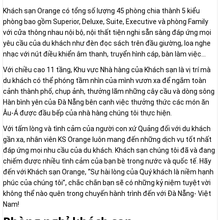
Khách sạn Orange có tổng số lượng 45 phòng chia thành 5 kiểu
phòng bao gồm Superior, Deluxe, Suite, Executive và phòng Family
với cửa thông nhau nội bộ, nội thất tiện nghi sẵn sàng đáp ứng mọi
yêu cầu của du khách như đèn đọc sách trên đầu giường, loa nghe
nhạc với nút điều khiển âm thanh, truyển hình cáp, bàn làm việc...
Với chiều cao 11 tầng, Khu vực Nhà hàng của Khách sạn là vị trí mà
du khách có thể phóng tầm nhìn của mình vươn xa để ngắm toàn
cảnh thành phố, chụp ảnh, thưởng lãm những cây cầu và dòng sông
Hàn bình yên của Đà Nẵng bên cạnh việc thưởng thức các món ăn
Âu-Á được đầu bếp của nhà hàng chúng tôi thực hiện.
Với tấm lòng và tình cảm của người con xứ Quảng đối với du khách
gần xa, nhân viên KS Orange luôn mang đến những dịch vụ tốt nhất
đáp ứng mọi nhu cầu của du khách. Khách sạn chúng tôi đã và đang
chiếm được nhiều tình cảm của bạn bè trong nước và quốc tế. Hãy
đến với Khách sạn Orange, “Sự hài lòng của Quý khách là niềm hạnh
phúc của chúng tôi”, chắc chắn bạn sẽ có những kỷ niệm tuyệt vời
không thể nào quên trong chuyến hành trình đến với Đà Nẵng- Việt
Nam!