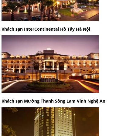
Khách sạn InterContinental Hồ Tây Hà Nội
Khách sạn Mường Thanh Sông Lam Vinh Nghệ An