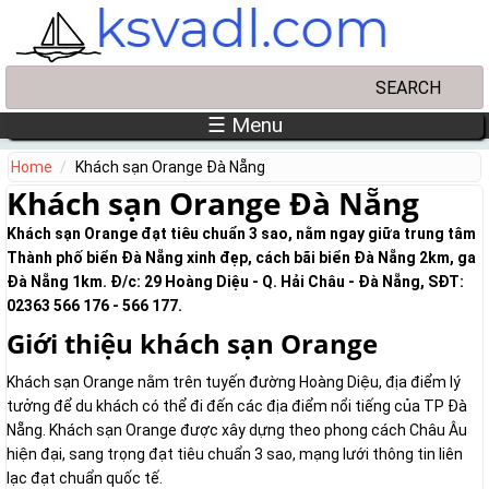
Skip to main content
Search
Search form
☰ Menu
Home
Khách sạn Orange Đà Nẵng
Khách sạn Orange Đà Nẵng
Khách sạn Orange đạt tiêu chuẩn 3 sao, nằm ngay giữa trung tâm
Thành phố biển Đà Nẵng xinh đẹp, cách bãi biển Đà Nẵng 2km, ga
Đà Nẵng 1km. Đ/c: 29 Hoàng Diệu - Q. Hải Châu - Đà Nẵng, SĐT:
02363 566 176 - 566 177.
Giới thiệu khách sạn Orange
Khách sạn Orange nằm trên tuyến đường Hoàng Diệu, địa điểm lý
tưởng để du khách có thể đi đến các địa điểm nổi tiếng của TP Đà
Nẵng. Khách sạn Orange được xây dựng theo phong cách Châu Âu
hiện đại, sang trọng đạt tiêu chuẩn 3 sao, mạng lưới thông tin liên
lạc đạt chuẩn quốc tế.