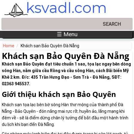
Skip to main content
Search
Search form
☰ Menu
Home
Khách sạn Bảo Quyên Đà Nẵng
Khách sạn Bảo Quyên Đà Nẵng
Khách sạn Bảo Quyên đạt tiêu chuẩn 1 sao, tọa lạc ngay bên dòng
sông Hàn, nằm giữa cầu Rồng và cầu sông Hàn, cách Bãi biển Mỹ
Khê 2 km. Đ/c: 435 Trần Hưng Đạo - Sơn Trà - Đà Nẵng, SĐT:
02363 945537.
Giới thiệu khách sạn Bảo Quyên
Khách sạn tọa lạc bên bờ sông Hàn thơ mộng của thành phố Đà
Nẵng - Bảo Quyên - đón nắng mai rực rỡ; huyền ảo, lãng mạng khi
đêm về - sẽ là điểm dừng chân lý tưởng để bắt đầu một hành trình
du lịch khi bạn đến Đà Nẵng.