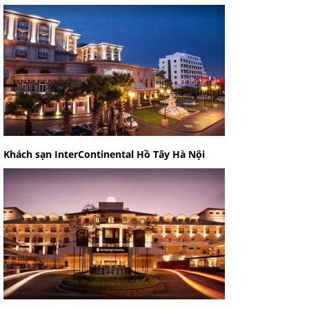
Khách sạn InterContinental Hồ Tây Hà Nội