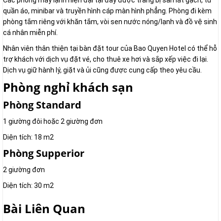
Các phòng máy lạnh hiện đại tại đây được trang bị sàn lát gạch, tủ
quần áo, minibar và truyền hình cáp màn hình phẳng. Phòng đi kèm
phòng tắm riêng với khăn tắm, vòi sen nước nóng/lạnh và đồ vệ sinh
cá nhân miễn phí.
Nhân viên thân thiện tại bàn đặt tour của Bao Quyen Hotel có thể hỗ
trợ khách với dịch vụ đặt vé, cho thuê xe hơi và sắp xếp việc đi lại.
Dịch vụ giữ hành lý, giặt và ủi cũng được cung cấp theo yêu cầu.
Phòng nghỉ khách sạn
Phòng Standard
1 giường đôi hoặc 2 giường đơn
Diện tích: 18 m2
Phòng Supperior
2 giường đơn
Diện tích: 30 m2
Bài Liên Quan