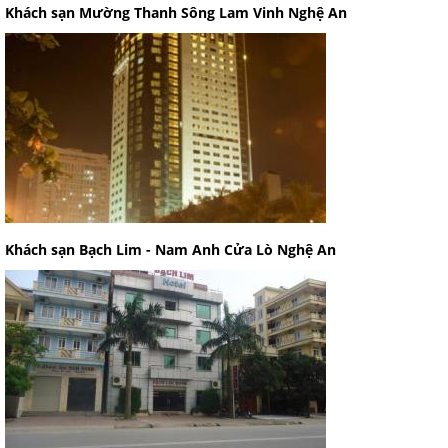
Khách sạn Mường Thanh Sông Lam Vinh Nghệ An
Khách sạn Bạch Lim - Nam Anh Cửa Lò Nghệ An