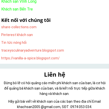
Khách sạn Vĩnh Long
Khách sạn Bến Tre
Kết nối với chúng tôi
share-collections.com
Pinterest khách sạn
Tin tức nóng hổi
traceysculinaryadventure.blogspot.com
https://vanilla-a-spice.blogspot.com/
Liên hệ
Đừng bỏ lỡ có hội quảng cáo miễn phí khách sạn của bạn, là cơ hội
để quảng bá khách sạn của bạn, và là kết nối trực tiếp giữa khách
hàng và khách sạn.
Hãy gửi bài viết về khách sạn của các bạn theo địa chỉ Email
khachsan2005 @gmail.com, SĐT: 0974 053 034.