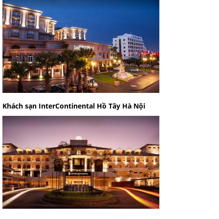
Khách sạn InterContinental Hồ Tây Hà Nội