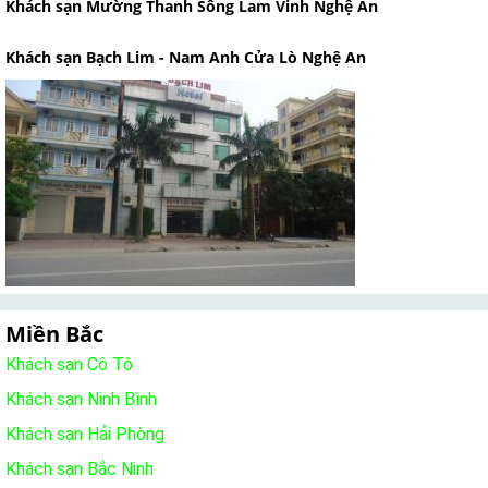
Khách sạn Mường Thanh Sông Lam Vinh Nghệ An
Khách sạn Bạch Lim - Nam Anh Cửa Lò Nghệ An
Miền Bắc
Khách sạn Cô Tô
Khách sạn Ninh Bình
Khách sạn Hải Phòng
Khách sạn Bắc Ninh