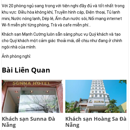
Với 20 phòng ngủ sang trọng với tiện nghi đầy đủ và tốt nhất trong
khu vực: Điều hòa không khí, Truyền hình cáp, Điện thoại, Tủ lạnh
mini, Nước nóng lạnh, Dép lê, Ấm đun nước sôi, Nối mạng internet
Wi-fi miễn phí từng phòng, Trà và cafe miễn phí...
Khách sạn Mạnh Cường luôn sẵn sàng phục vụ Quý khách và tạo
cho Quý khách một cảm giác thoải mái, dễ chịu như đang ở chính
ngôi nhà của mình.
Ảnh phòng nghỉ:
Bài Liên Quan
Khách sạn Sunna Đà
Khách sạn Hoàng Sa Đà
Nẵng
Nẵng