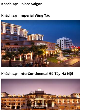
Khách sạn Palace Saigon
Khách sạn Imperial Vũng Tàu
Khách sạn InterContinental Hồ Tây Hà Nội