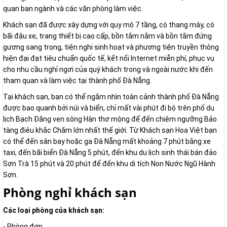
quan ban ngành và các văn phòng làm việc.
Khách sạn đã được xây dựng với quy mô 7 tầng, có thang máy, có
bãi đậu xe, trang thiết bị cao cấp, bồn tắm nằm và bồn tắm đứng
gương sang trọng, tiện nghi sinh hoạt và phương tiện truyền thông
hiện đại đạt tiêu chuẩn quốc tế, kết nối Internet miễn phí, phục vụ
cho nhu cầu nghỉ ngơi của quý khách trong và ngoài nước khi đến
tham quan và làm việc tại thành phố Đà Nẵng.
Tại khách sạn, bạn có thể ngắm nhìn toàn cảnh thành phố Đà Nẵng
được bao quanh bởi núi và biển, chỉ mất vài phút đi bộ trên phố du
lịch Bạch Đằng ven sông Hàn thơ mộng để đến chiêm ngưỡng Bảo
tàng điêu khắc Chăm lớn nhất thế giới. Từ Khách sạn Hoa Việt bạn
có thể đến sân bay hoặc ga Đà Nẵng mất khoảng 7 phút bằng xe
taxi, đến bãi biển Đà Nẵng 5 phút, đến khu du lịch sinh thái bán đảo
Sơn Trà 15 phút và 20 phút để đến khu di tích Non Nước Ngũ Hành
Sơn.
Phòng nghỉ khách sạn
Các loại phòng của khách sạn:
- Phòng đơn