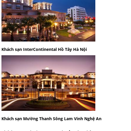
Khách sạn InterContinental Hồ Tây Hà Nội
Khách sạn Mường Thanh Sông Lam Vinh Nghệ An