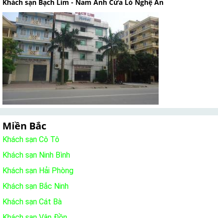
Khách sạn Bạch Lim - Nam Anh Cửa Lò Nghệ An
Miền Bắc
Khách sạn Cô Tô
Khách sạn Ninh Bình
Khách sạn Hải Phòng
Khách sạn Bắc Ninh
Khách sạn Cát Bà
Khách sạn Vân Đồn