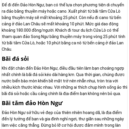
Để đi đến Đảo Hòn Ngư, bạn có thể lựa chọn phương tiện di chuyển
ra đảo bằng thuyền máy hoặc cano. Xuất phát từ bãi tắm Cửa Lò
bằng thuyền máy sẽ mất khoảng 25 phút. Còn nếu đi cano từ bến
cảng ở đảo Lan Châu sẽ mất khoảng 10 phút. Mức giá dao động
khoảng 180.000 đồng/người. Khách đi tour du lịch Cửa Lò có thể
tham quan đảo Song Ngư bằng thuyền máy trong vòng 25 phút tính
từ bãi tắm Cửa Lò, hoặc 10 phút bằng ca nô từ bến cảng ở đảo Lan
Châu.
Bãi đá sỏi
Khi đặt chân đến Đảo Hòn Ngư, điều đầu tiên làm bạn choáng ngợp
nhất chính là bãi đá sỏi kéo dài hàng km. Qua thời gian, chúng được
nước biển bào mòn khiến bề mặt trở nên nhẵn nhụi, tròn trịa với
nhiều kích thước khác nhau. Với những ai thích chụp hình sống ảo thì
bãi đá sỏi hoặc cầu cảng chính là địa điểm bạn không nên bỏ qua.
Bãi tắm đảo Hòn Ngư
Đảo Hòn Ngư sở hữu vẻ đẹp của thiên nhiên hoang dã, là địa điểm
đến lý tưởng để bạn và gia đình nghỉ ngơi, thư giãn sau những ngày
làm việc căng thẳng. Đừng bỏ lỡ cơ hội được đắm mình trong làn