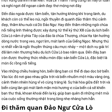
một vùng địa linh nhân kiệt. Vua Lê Thánh Tông cũng rất hay đi tuần
và nghỉ ngơi để ngoạn cảnh đẹp thơ mộng nơi đây.
Đến đảo ngoài được tắm biển, tận hưởng không khí trong lành, du
khách còn có thể leo núi, ngồi thuyền đi quanh đảo thăm thú cảnh
đẹp, thăm khu nuôi cá Dò Đảo Ngư. Hay đến thăm những ngôi chùa
nổi tiếng linh thiêng được xây dựng từ thế kỷ thứ XIII của du lịch biển
Cửa Lò nằm ở phía Tây của đảo là chùa Thượng, chùa Hạ tận hưởng
dòng nước trong veo, ngọt lịm, mát lạnh của Giếng Ngọc. Nhưng thú
vị nhất vẫn là ngồi thuyền thúng câu mực nhảy – một dịch vụ giải trí
đã làm nên thương hiệu du lịch Cửa Lò bao năm qua. Đến đây, bạn
còn được thưởng thức nhiều món đặc sản biển Cửa Lò, đặc biệt là
món ốc rồng nổi tiếng.
Vào những chiều hoàng hôn, biển lặng bạn có thể đi dạo dọc bờ biển.
Vào lúc đó nơi giao nhau giữa trời và biển nhuốm một màu vàng óng,
cảnh thiên nhiên hùng vĩ vô cùng tráng lệ. Sự hài hòa giữa đất trời và
biển cùng làn gió mát lành mặn mòi hương vị của biển cả sẽ khiến
bạn thư thái, khoan khoái đến lạ kỳ, giúp bạn quên đi những mệt mỏi
của cuộc sống thường nhật trong lòng nhẹ nhàng hơn hẳn.
Đi thăm quan Đảo Ngư Cửa Lò