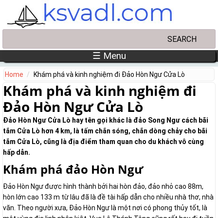
Skip to main content
Search
Search form
☰ Menu
Home
Khám phá và kinh nghiệm đi Đảo Hòn Ngư Cửa Lò
Khám phá và kinh nghiệm đi
Đảo Hòn Ngư Cửa Lò
Đảo Hòn Ngư Cửa Lò hay tên gọi khác là đảo Song Ngư cách bãi
tắm Cửa Lò hơn 4 km, là tấm chắn sóng, chắn dòng chảy cho bãi
tắm Cửa Lò, cũng là địa điểm tham quan cho du khách vô cùng
hấp dẫn.
Khám phá đảo Hòn Ngư
Đảo Hòn Ngư được hình thành bởi hai hòn đảo, đảo nhỏ cao 88m,
hòn lớn cao 133 m từ lâu đã là đề tài hấp dẫn cho nhiều nhà thơ, nhà
văn. Theo người xưa, Ðảo Hòn Ngư là một nơi có phong thủy tốt, là