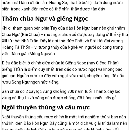
nước mát lành ở bãi Tắm Hoang Sơ, tha hồ bơi lội dưới dòng nước
biển trong xanh đến mức có thể nhìn thấy được tận đáy.
Thăm chùa Ngư và giếng Ngọc
Khi đi tham quan bên phía Tây của đảo Hòn Ngư, bạn nên ghé thăm
Chùa Ngư (Bãi Chùa) – một ngôi chùa cổ được xây dựng ở thế kỷ thứ
XIII từ thời Nhà Trần. Đây là nơi thờ đức Phật và Sát Hải đại vương
Hoàng Tá Thốn – vị tướng thủy của Nghệ An, người có công trong
việc đánh giặc Mông Nguyên.
Điều đặc biệt ở chính giữa chùa là Giếng Ngọc (hay Giếng Thần).
Giếng Thần là điểm duy nhất trên đảo có nước ngọt và không bao
giờ cạn. Nguồn nước ở đây vừa ngọt vừa mát, chuyên dùng để nấu
rượu Song Ngư ngon nức tiếng.
Sân chùa có 2 cây lộc vừng khoảng 700 năm tuổi. Thân 2 cây lộc
vừng cổ thụ to và nặng nên được chống, đỡ bằng nhiều cây gỗ.
Ngồi thuyền thúng và câu mực
Ngồi thuyền thúng câu mực chính là một trải nghiệm thú vị bạn nên
thử khi đến Đảo Hòn Ngư. Đây cũng là một dịch vụ giải trí đã làm nên
thương hiệu du lịch Cửa Lò bao năm qua. các du khách cũng rất