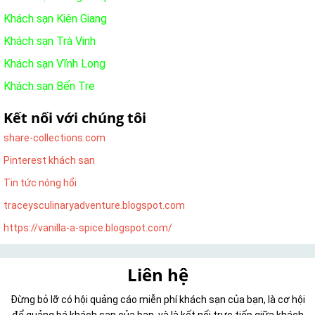
Khách sạn Kiên Giang
Khách sạn Trà Vinh
Khách sạn Vĩnh Long
Khách sạn Bến Tre
Kết nối với chúng tôi
share-collections.com
Pinterest khách sạn
Tin tức nóng hổi
traceysculinaryadventure.blogspot.com
https://vanilla-a-spice.blogspot.com/
Liên hệ
Đừng bỏ lỡ có hội quảng cáo miễn phí khách sạn của bạn, là cơ hội