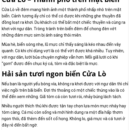
Cửa Lò về đêm mang hình ảnh một thành phố nhấp nhô trên mặt
biển. Cảnh tượng ấy chỉ có thể có được khi những ghe thuyền đã
đồng loạt ra khơi. Du khách có thể bắt một chiếc thuyền và cùng ra
khơi với ngư dân. Tròng trành trên biển đêm để chong đèn vớt
những đám mực sim bị ánh sáng thôi miên.
Mùa hè, biển sóng nhẹ, lũ mực chỉ thấy sáng là kéo nhau đến vây
quanh. Có khi chỉ dùng vợt là có thể vớt được khá nhiều. Tuy nhiên,
với ngư dân, lưới bủa chuyên nghiệp vẫn hơn. Mỗi giã lưới có khi
“gom” được đến chục ký cá, tôm và đặc biệt là mực.
Hải sản tươi ngon biển Cửa Lò
Nếu bạn là người yếu bóng vía, không ra khơi được với ngư dân thì chỉ
việc ngồi trên bãi biển. Đợi thi thoảng có một chiếc thúng vào là có
thể đến xem những. Giã tôm cá còn tươi rói, nhảy búng lách tách.
Nhiều người thích thú khi được tận tay chọn lựa món mực nháy hay
tôm càng. Cá mú còn sống và mới hình dung ra một đĩa hấp thơm
ngon thôi, đã thèm đến sốt cổ họng. Không lo, giá mực và cá tươi ở
đây rẻ đến bất ngờ.