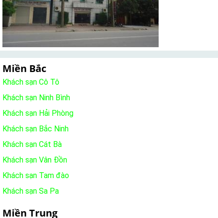
Miền Bắc
Khách sạn Cô Tô
Khách sạn Ninh Bình
Khách sạn Hải Phòng
Khách sạn Bắc Ninh
Khách sạn Cát Bà
Khách sạn Vân Đồn
Khách sạn Tam đào
Khách sạn Sa Pa
Miền Trung