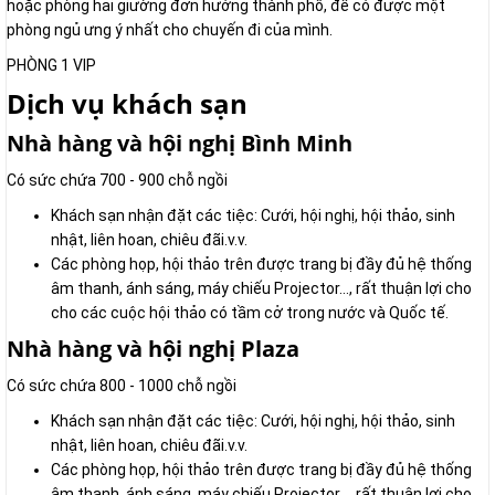
hoặc phòng hai giường đơn hướng thành phố, để có được một
phòng ngủ ưng ý nhất cho chuyến đi của mình.
PHÒNG 1 VIP
Dịch vụ khách sạn
Nhà hàng và hội nghị Bình Minh
Có sức chứa 700 - 900 chỗ ngồi
Khách sạn nhận đặt các tiệc: Cưới, hội nghị, hội thảo, sinh
nhật, liên hoan, chiêu đãi.v.v.
Các phòng họp, hội thảo trên được trang bị đầy đủ hệ thống
âm thanh, ánh sáng, máy chiếu Projector…, rất thuận lợi cho
cho các cuộc hội thảo có tầm cở trong nước và Quốc tế.
Nhà hàng và hội nghị Plaza
Có sức chứa 800 - 1000 chỗ ngồi
Khách sạn nhận đặt các tiệc: Cưới, hội nghị, hội thảo, sinh
nhật, liên hoan, chiêu đãi.v.v.
Các phòng họp, hội thảo trên được trang bị đầy đủ hệ thống
âm thanh, ánh sáng, máy chiếu Projector…, rất thuận lợi cho