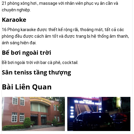
21 phòng xông hơi , massage với nhân viên phục vụ ân cần và
chuyên nghiệp.
Karaoke
16 Phòng karaoke được thiết kế rộng rãi, thoáng mát, tất cả các
phòng đều được cách âm tốt và được trang bị hệ thống âm thanh,
ánh sáng hiện đại.
Bể bơi ngoài trời
Bề bơi ngoài trời với bar cà phê, cocktail.
Sân teniss tầng thượng
Bài Liên Quan