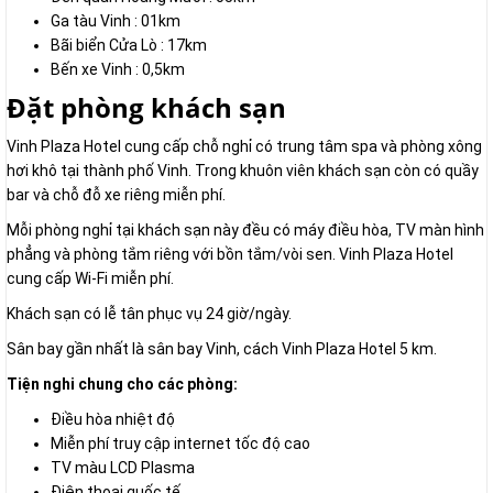
Ga tàu Vinh : 01km
Bãi biển Cửa Lò : 17km
Bến xe Vinh : 0,5km
Đặt phòng khách sạn
Vinh Plaza Hotel cung cấp chỗ nghỉ có trung tâm spa và phòng xông
hơi khô tại thành phố Vinh. Trong khuôn viên khách sạn còn có quầy
bar và chỗ đỗ xe riêng miễn phí.
Mỗi phòng nghỉ tại khách sạn này đều có máy điều hòa, TV màn hình
phẳng và phòng tắm riêng với bồn tắm/vòi sen. Vinh Plaza Hotel
cung cấp Wi-Fi miễn phí.
Khách sạn có lễ tân phục vụ 24 giờ/ngày.
Sân bay gần nhất là sân bay Vinh, cách Vinh Plaza Hotel 5 km.
Tiện nghi chung cho các phòng:
Điều hòa nhiệt độ
Miễn phí truy cập internet tốc độ cao
TV màu LCD Plasma
Điện thoại quốc tế