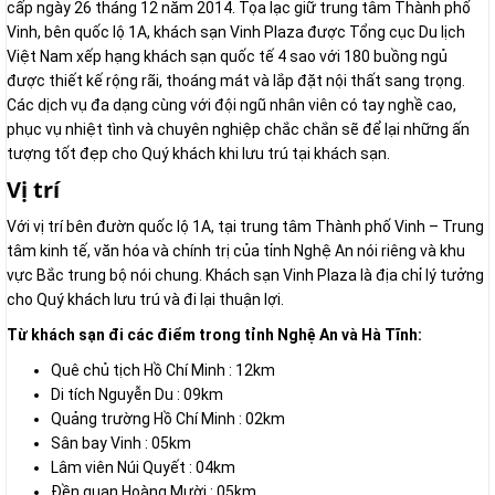
cấp ngày 26 tháng 12 năm 2014. Tọa lạc giữ trung tâm Thành phố
Vinh, bên quốc lộ 1A, khách sạn Vinh Plaza được Tổng cục Du lịch
Việt Nam xếp hạng khách sạn quốc tế 4 sao với 180 buồng ngủ
được thiết kế rộng rãi, thoáng mát và lắp đặt nội thất sang trọng.
Các dịch vụ đa dạng cùng với đội ngũ nhân viên có tay nghề cao,
phục vụ nhiệt tình và chuyên nghiệp chắc chắn sẽ để lại những ấn
tượng tốt đẹp cho Quý khách khi lưu trú tại khách sạn.
Vị trí
Với vị trí bên đườn quốc lộ 1A, tại trung tâm Thành phố Vinh – Trung
tâm kinh tế, văn hóa và chính trị của tỉnh Nghệ An nói riêng và khu
vực Bắc trung bộ nói chung. Khách sạn Vinh Plaza là địa chỉ lý tưởng
cho Quý khách lưu trú và đi lại thuận lợi.
Từ khách sạn đi các điểm trong tỉnh Nghệ An và Hà Tĩnh:
Quê chủ tịch Hồ Chí Minh : 12km
Di tích Nguyễn Du : 09km
Quảng trường Hồ Chí Minh : 02km
Sân bay Vinh : 05km
Lâm viên Núi Quyết : 04km
Đền quan Hoàng Mười : 05km