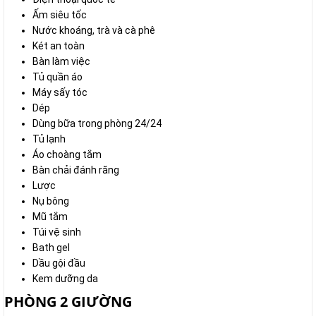
Ấm siêu tốc
Nước khoáng, trà và cà phê
Két an toàn
Bàn làm việc
Tủ quần áo
Máy sấy tóc
Dép
Dùng bữa trong phòng 24/24
Tủ lạnh
Áo choàng tắm
Bàn chải đánh răng
Lược
Nụ bông
Mũ tắm
Túi vệ sinh
Bath gel
Dầu gội đầu
Kem dưỡng da
PHÒNG 2 GIƯỜNG