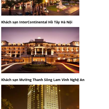
Khách sạn InterContinental Hồ Tây Hà Nội
Khách sạn Mường Thanh Sông Lam Vinh Nghệ An