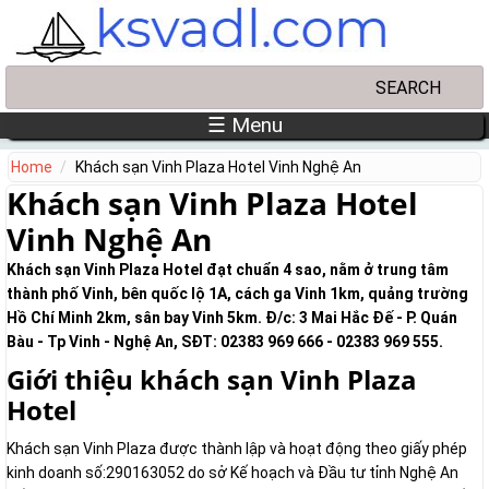
Skip to main content
Search
Search form
☰ Menu
Home
Khách sạn Vinh Plaza Hotel Vinh Nghệ An
Khách sạn Vinh Plaza Hotel
Vinh Nghệ An
Khách sạn Vinh Plaza Hotel đạt chuẩn 4 sao, nằm ở trung tâm
thành phố Vinh, bên quốc lộ 1A, cách ga Vinh 1km, quảng trường
Hồ Chí Minh 2km, sân bay Vinh 5km. Đ/c: 3 Mai Hắc Đế - P. Quán
Bàu - Tp Vinh - Nghệ An, SĐT: 02383 969 666 - 02383 969 555.
Giới thiệu khách sạn Vinh Plaza
Hotel
Khách sạn Vinh Plaza được thành lập và hoạt động theo giấy phép
kinh doanh số:290163052 do sở Kế hoạch và Đầu tư tỉnh Nghệ An