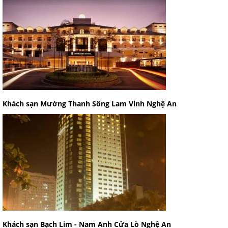
Khách sạn Mường Thanh Sông Lam Vinh Nghệ An
Khách sạn Bạch Lim - Nam Anh Cửa Lò Nghệ An