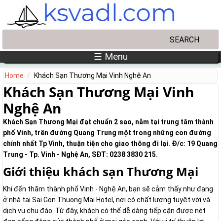
Skip to main content
Search
Search form
☰ Menu
Home
Khách Sạn Thương Mại Vinh Nghệ An
Khách Sạn Thương Mại Vinh
Nghệ An
Khách Sạn Thương Mại đạt chuẩn 2 sao, nằm tại trung tâm thành
phố Vinh, trên đường Quang Trung một trong những con đường
chính nhất Tp Vinh, thuận tiện cho giao thông đi lại. Đ/c: 19 Quang
Trung - Tp. Vinh - Nghệ An, SĐT: 0238 3830 215.
Giới thiệu khách sạn Thương Mại
Khi đến thăm thành phố Vinh - Nghệ An, bạn sẽ cảm thấy như đang
ở nhà tại Sai Gon Thuong Mai Hotel, nơi có chất lượng tuyệt vời và
dịch vụ chu đáo. Từ đây, khách có thể dễ dàng tiếp cận được nét