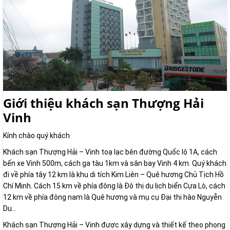
Giới thiệu khách sạn Thượng Hải
Vinh
Kính chào quý khách
Khách sạn Thượng Hải – Vinh toạ lạc bên đường Quốc lộ 1A, cách
bến xe Vinh 500m, cách ga tàu 1km và sân bay Vinh 4 km. Quý khách
đi về phía tây 12 km là khu di tích Kim Liên – Quê hương Chủ Tịch Hồ
Chí Minh. Cách 15 km về phía đông là Đô thị du lịch biển Cựa Lò, cách
12 km về phía đông nam là Quê hương và mụ cụ Đại thi hào Nguyễn
Du…
Khách sạn Thượng Hải – Vinh được xây dựng và thiết kế theo phong