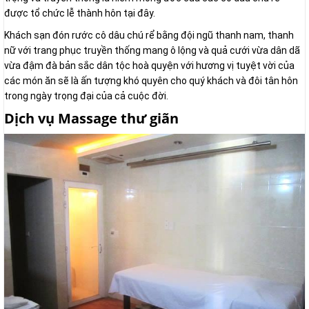
được tổ chức lễ thành hôn tại đây.
Khách sạn đón rước cô dâu chú rể bằng đội ngũ thanh nam, thanh
nữ với trang phục truyền thống mang ô lộng và quả cưới vừa dân dã
vừa đậm đà bản sắc dân tộc hoà quyện với hương vị tuyệt vời của
các món ăn sẽ là ấn tượng khó quyên cho quý khách và đôi tân hôn
trong ngày trọng đại của cả cuộc đời.
Dịch vụ Massage thư giãn