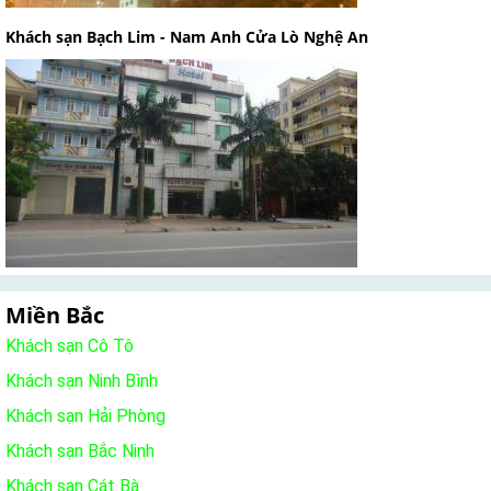
Khách sạn Bạch Lim - Nam Anh Cửa Lò Nghệ An
Miền Bắc
Khách sạn Cô Tô
Khách sạn Ninh Bình
Khách sạn Hải Phòng
Khách sạn Bắc Ninh
Khách sạn Cát Bà