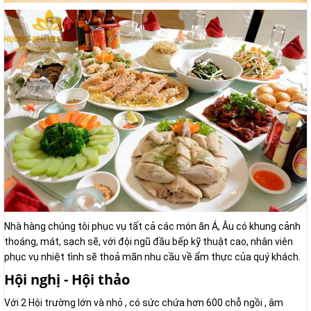
Nhà hàng chúng tôi phục vụ tất cả các món ăn Á, Âu có khung cảnh
thoáng, mát, sạch sẽ, với đội ngũ đầu bếp kỹ thuật cao, nhân viên
phục vụ nhiệt tình sẽ thoả mãn nhu cầu về ẩm thực của quý khách.
Hội nghị - Hội thảo
Với 2 Hội trường lớn và nhỏ , có sức chứa hơn 600 chỗ ngồi , âm