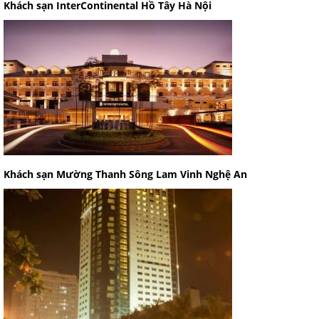
Khách sạn InterContinental Hồ Tây Hà Nội
Khách sạn Mường Thanh Sông Lam Vinh Nghệ An