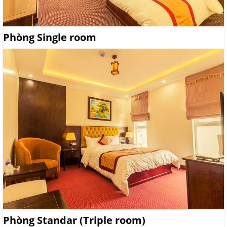
Phòng Single room
Phòng Standar (Triple room)