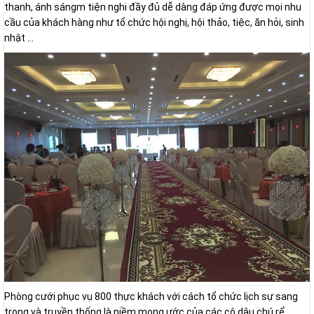
thanh, ánh sángm tiện nghi đầy đủ dễ dàng đáp ứng được mọi nhu
cầu của khách hàng như tổ chức hội nghị, hội thảo, tiệc, ăn hỏi, sinh
nhật ...
Phòng cưới phục vụ 800 thực khách với cách tổ chức lịch sự sang
trọng và truyền thống là niềm mong ước của các cô dâu chú rể