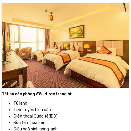
Tất cả các phòng đều được trang bị:
Tủ lạnh
Ti vi truyền hình cáp
Điện thoại Quốc tế(IDD)
Bồn tắm hoa sen
Điều hoà bình nóng lạnh