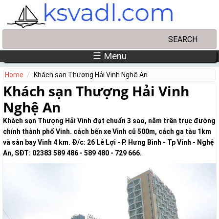
Skip to main content
Search
Search form
☰ Menu
Home
Khách sạn Thượng Hải Vinh Nghệ An
Khách sạn Thượng Hải Vinh
Nghệ An
Khách sạn Thượng Hải Vinh đạt chuẩn 3 sao, nằm trên trục đường
chính thành phố Vinh. cách bến xe Vinh cũ 500m, cách ga tàu 1km
và sân bay Vinh 4 km. Đ/c: 26 Lê Lợi - P. Hưng Bình - Tp Vinh - Nghệ
An, SĐT: 02383 589 486 - 589 480 - 729 666.