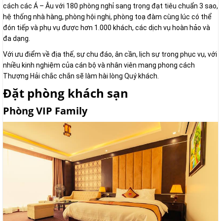
cách các Á – Âu với 180 phòng nghỉ sang trọng đạt tiêu chuẩn 3 sao,
hệ thống nhà hàng, phòng hội nghị, phòng toạ đàm cùng lúc có thể
đón tiếp và phụ vụ được hơn 1.000 khách, các dịch vụ hoàn hảo và
đa dạng.
Với ưu điểm về địa thế, sự chu đáo, ân cần, lịch sự trong phục vụ, với
nhiều kinh nghiệm của cán bộ và nhân viên mang phong cách
Thượng Hải chắc chắn sẽ làm hài lòng Quý khách.
Đặt phòng khách sạn
Phòng VIP Family