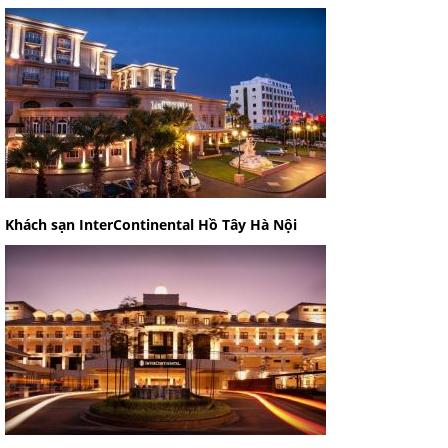
Khách sạn InterContinental Hồ Tây Hà Nội