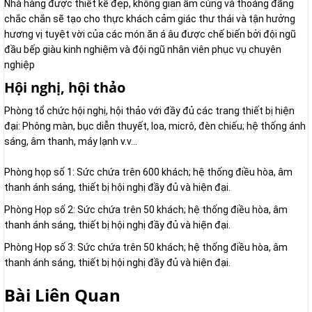
Nhà hàng được thiết kế đẹp, không gian ấm cúng và thoáng đãng
chắc chắn sẽ tạo cho thực khách cảm giác thư thái và tận hưởng
hương vị tuyệt vời của các món ăn á âu được chế biến bởi đội ngũ
đầu bếp giàu kinh nghiệm và đội ngũ nhân viên phục vụ chuyên
nghiệp
Hội nghị, hội thảo
Phòng tổ chức hội nghị, hội thảo với đầy đủ các trang thiết bị hiện
đại: Phông màn, bục diễn thuyết, loa, micrô, đèn chiếu; hệ thống ánh
sáng, âm thanh, máy lạnh v.v...
Phòng họp số 1: Sức chứa trên 600 khách; hệ thống điều hòa, âm
thanh ánh sáng, thiết bị hội nghị đầy đủ và hiện đại.
Phòng Họp số 2: Sức chứa trên 50 khách; hệ thống điều hòa, âm
thanh ánh sáng, thiết bị hội nghị đầy đủ và hiện đại.
Phòng Họp số 3: Sức chứa trên 50 khách; hệ thống điều hòa, âm
thanh ánh sáng, thiết bị hội nghị đầy đủ và hiện đại.
Bài Liên Quan