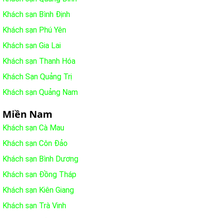
Khách sạn Bình Định
Khách sạn Phú Yên
Khách sạn Gia Lai
Khách sạn Thanh Hóa
Khách Sạn Quảng Trị
Khách sạn Quảng Nam
Miền Nam
Khách sạn Cà Mau
Khách sạn Côn Đảo
Khách sạn Bình Dương
Khách sạn Đồng Tháp
Khách sạn Kiên Giang
Khách sạn Trà Vinh