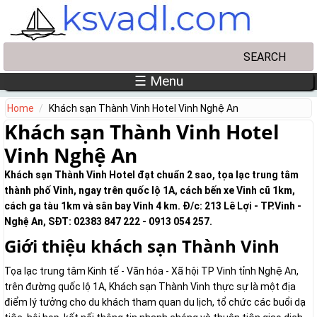
Skip to main content
Search
Search form
☰ Menu
Home
Khách sạn Thành Vinh Hotel Vinh Nghệ An
Khách sạn Thành Vinh Hotel
Vinh Nghệ An
Khách sạn Thành Vinh Hotel đạt chuẩn 2 sao, tọa lạc trung tâm
thành phố Vinh, ngay trên quốc lộ 1A, cách bến xe Vinh cũ 1km,
cách ga tàu 1km và sân bay Vinh 4 km. Đ/c: 213 Lê Lợi - TP.Vinh -
Nghệ An, SĐT: 02383 847 222 - 0913 054 257.
Giới thiệu khách sạn Thành Vinh
Tọa lạc trung tâm Kinh tế - Văn hóa - Xã hội TP Vinh tỉnh Nghệ An,
trên đường quốc lộ 1A, Khách sạn Thành Vinh thực sự là một địa
điểm lý tưởng cho du khách tham quan du lịch, tổ chức các buổi dạ