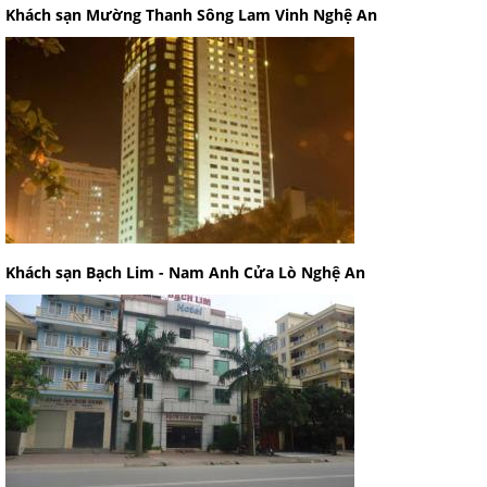
Khách sạn Mường Thanh Sông Lam Vinh Nghệ An
Khách sạn Bạch Lim - Nam Anh Cửa Lò Nghệ An