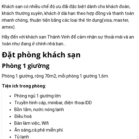
Khách sạn có nhiều chế độ ưu đãi đặc biệt dành cho khách đoàn,
khách thường xuyên, khách ở dài hạn theo hợp đồng và thanh toán
nhanh chóng, thuận tiện bằng các loại thẻ tín dụng(visa, master,
amex).
Hãy đến với khách sạn Thành Vinh để cảm nhận sự thoải mái và an
toàn như đang ở chính nhà bạn...
Đặt phòng khách sạn
Phòng 1 giường
Phòng 1 giường, rộng 70m2, mỗi phòng 1 giường 1,6m.
Tiện ích trong phòng:
Phòng ngủ 1 giường lớn
Truyền hình cáp, minibar, điện thoại IDD
Bồn tắm, nước nóng lạnh
Điều hoà
Bàn làm việc, Wifi
Ăn sáng,cà phê miễn phí.
Tủ lạnh