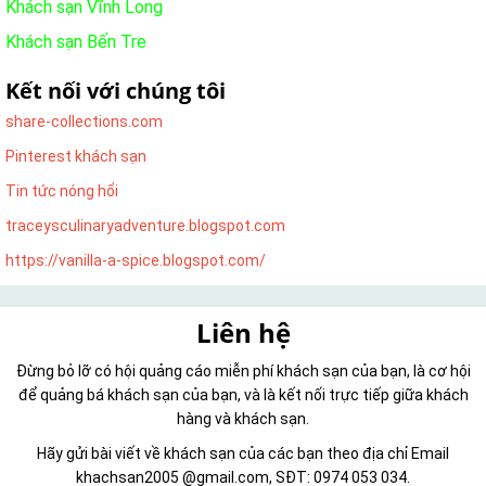
Khách sạn Vĩnh Long
Khách sạn Bến Tre
Kết nối với chúng tôi
share-collections.com
Pinterest khách sạn
Tin tức nóng hổi
traceysculinaryadventure.blogspot.com
https://vanilla-a-spice.blogspot.com/
Liên hệ
Đừng bỏ lỡ có hội quảng cáo miễn phí khách sạn của bạn, là cơ hội
để quảng bá khách sạn của bạn, và là kết nối trực tiếp giữa khách
hàng và khách sạn.
Hãy gửi bài viết về khách sạn của các bạn theo địa chỉ Email
khachsan2005 @gmail.com, SĐT: 0974 053 034.