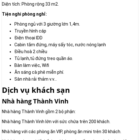
Diện tích: Phòng rộng 33 m2.
Tiện nghi phòng nghỉ:
Phòng ngủ với 3 giường lớn 1,4m.
Truyền hình cáp
Điện thoại IDD
Cabin tắm đứng, máy sấy tóc, nước nóng lạnh
Điều hoà 2 chiều
Tủ lạnh,tủ đứng treo quần áo.
Bàn làm việc, Wifi
Ăn sáng cà phê miễn phí.
Sàn nhà rải thảm v.v...
Dịch vụ khách sạn
Nhà hàng Thành Vinh
Nhà hàng Thành Vinh gồm 2 bộ phận:
Nhà hàng Thành Vinh lớn với sức chứa trên 200 khách.
Nhà hàng với các phòng ăn VIP, phòng ăn mini trên 30 khách.