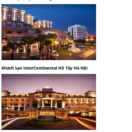
Khách sạn InterContinental Hồ Tây Hà Nội