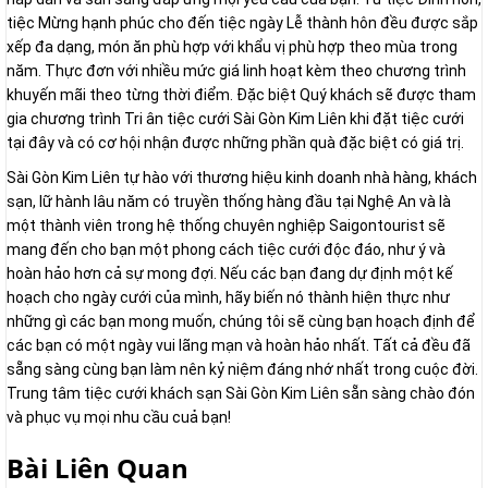
tiệc Mừng hạnh phúc cho đến tiệc ngày Lễ thành hôn đều được sắp
xếp đa dạng, món ăn phù hợp với khẩu vị phù hợp theo mùa trong
năm. Thực đơn với nhiều mức giá linh hoạt kèm theo chương trình
khuyến mãi theo từng thời điểm. Đặc biệt Quý khách sẽ được tham
gia chương trình Tri ân tiệc cưới Sài Gòn Kim Liên khi đặt tiệc cưới
tại đây và có cơ hội nhận được những phần quà đặc biệt có giá trị.
Sài Gòn Kim Liên tự hào với thương hiệu kinh doanh nhà hàng, khách
sạn, lữ hành lâu năm có truyền thống hàng đầu tại Nghệ An và là
một thành viên trong hệ thống chuyên nghiệp Saigontourist sẽ
mang đến cho bạn một phong cách tiệc cưới độc đáo, như ý và
hoàn hảo hơn cả sự mong đợi. Nếu các bạn đang dự định một kế
hoạch cho ngày cưới của mình, hãy biến nó thành hiện thực như
những gì các bạn mong muốn, chúng tôi sẽ cùng bạn hoạch định để
các bạn có một ngày vui lãng mạn và hoàn hảo nhất. Tất cả đều đã
sẵng sàng cùng bạn làm nên kỷ niệm đáng nhớ nhất trong cuộc đời.
Trung tâm tiệc cưới khách sạn Sài Gòn Kim Liên sẵn sàng chào đón
và phục vụ mọi nhu cầu cuả bạn!
Bài Liên Quan