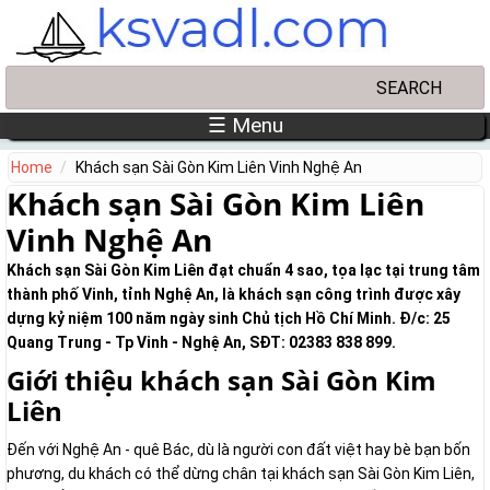
Skip to main content
Search
Search form
☰ Menu
Home
Khách sạn Sài Gòn Kim Liên Vinh Nghệ An
Khách sạn Sài Gòn Kim Liên
Vinh Nghệ An
Khách sạn Sài Gòn Kim Liên đạt chuẩn 4 sao, tọa lạc tại trung tâm
thành phố Vinh, tỉnh Nghệ An, là khách sạn công trình được xây
dựng kỷ niệm 100 năm ngày sinh Chủ tịch Hồ Chí Minh. Đ/c: 25
Quang Trung - Tp Vinh - Nghệ An, SĐT: 02383 838 899.
Giới thiệu khách sạn Sài Gòn Kim
Liên
Đến với Nghệ An - quê Bác, dù là người con đất việt hay bè bạn bốn
phương, du khách có thể dừng chân tại khách sạn Sài Gòn Kim Liên,