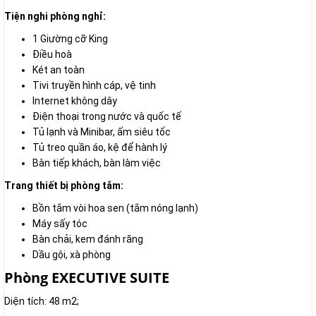
Tiện nghi phòng nghỉ:
1 Giường cỡ King
Điều hoà
Két an toàn
Tivi truyền hình cáp, vệ tinh
Internet không dây
Điện thoại trong nước và quốc tế
Tủ lạnh và Minibar, ấm siêu tốc
Tủ treo quần áo, kệ để hành lý
Bàn tiếp khách, bàn làm việc
Trang thiết bị phòng tắm:
Bồn tắm vòi hoa sen (tắm nóng lạnh)
Máy sấy tóc
Bàn chải, kem đánh răng
Dầu gội, xà phòng
Phòng EXECUTIVE SUITE
Diện tích: 48 m2;