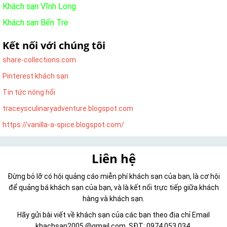
Khách sạn Vĩnh Long
Khách sạn Bến Tre
Kết nối với chúng tôi
share-collections.com
Pinterest khách sạn
Tin tức nóng hổi
traceysculinaryadventure.blogspot.com
https://vanilla-a-spice.blogspot.com/
Liên hệ
Đừng bỏ lỡ có hội quảng cáo miễn phí khách sạn của bạn, là cơ hội
để quảng bá khách sạn của bạn, và là kết nối trực tiếp giữa khách
hàng và khách sạn.
Hãy gửi bài viết về khách sạn của các bạn theo địa chỉ Email
khachsan2005 @gmail.com, SĐT: 0974 053 034.