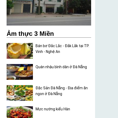
Ảm thực 3 Miền
Bán bơ Đắc Lắc - Đắk Lắk tại TP.
Vinh - Nghệ An
Quán nhậu bình dân ở Đà Nẵng
Đặc Sản Đà Nẵng - Địa điểm ăn
ngon ở Đà Nẵng
Mực nướng kiểu Hàn