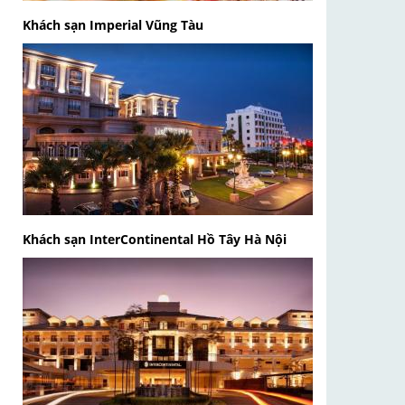
Khách sạn Imperial Vũng Tàu
Khách sạn InterContinental Hồ Tây Hà Nội