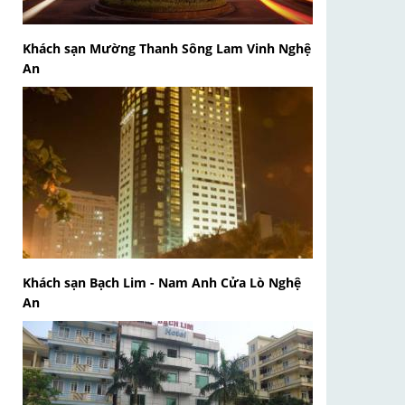
Khách sạn Mường Thanh Sông Lam Vinh Nghệ
An
Khách sạn Bạch Lim - Nam Anh Cửa Lò Nghệ
An