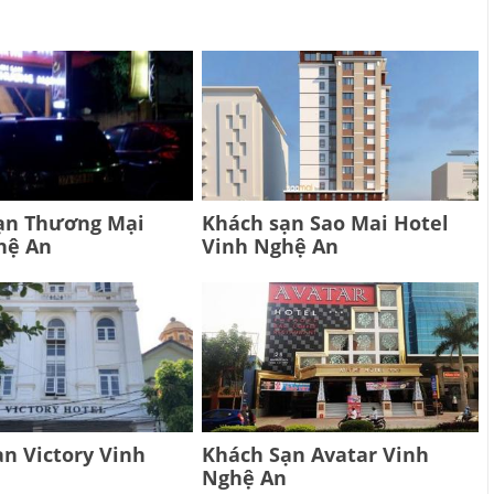
ạn Thương Mại
Khách sạn Sao Mai Hotel
hệ An
Vinh Nghệ An
n Victory Vinh
Khách Sạn Avatar Vinh
Nghệ An