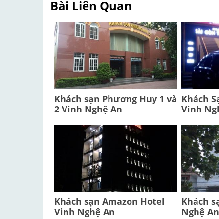
Bài Liên Quan
Khách sạn Phương Huy 1 và
Khách S
2 Vinh Nghệ An
Vinh Ng
Khách sạn Amazon Hotel
Khách sạ
Vinh Nghệ An
Nghệ An