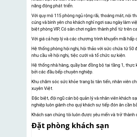
năng động phát triển.
Với quy mô 115 phòng ngủ rộng rãi, thoáng mát, nội 
cúng và bình yên cho khách nghỉ ngơi sau ngày làm việc
biệt phòng VIP, Có sân chơi ngắm thành phố từ trên ca
Với giá cả hợp lý và các chương trình khuyến mãi hấp d
Hệ thống phòng hội nghị, hội thảo với sức chứa từ 50 
nhu cầu về hội nghị, tiệc cưới và tổ chức sự kiện.
Hệ thống nhà hàng, quầy bar đồng bộ tại tầng 1, thực
bởi các đầu bếp chuyên nghiệp.
Khu chăm sóc sức khỏe trang bị tân tiến, nhân viên 
xuyên Việt.
Đặc biệt, đội ngũ cán bộ quản lý và nhân viên khách 
nghiệp luôn giành cho quý khách sự tiếp đón ân cần 
Khách sạn chúng tôi luôn được yêu mến và trở thành 
Đặt phòng khách sạn