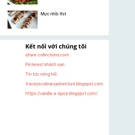
Mực nhồi thịt
Kết nối với chúng tôi
share-collections.com
Pinterest khách sạn
Tin tức nóng hổi
traceysculinaryadventure.blogspot.com
https://vanilla-a-spice.blogspot.com/