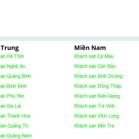
 Trung
Miền Nam
sạn Hà Tĩnh
Khách sạn Cà Mau
sạn Nghệ An
Khách sạn Côn Đảo
sạn Quảng Bình
Khách sạn Bình Dương
ạn Bình Định
Khách sạn Đồng Tháp
sạn Phú Yên
Khách sạn Kiên Giang
ạn Gia Lai
Khách sạn Trà Vinh
sạn Thanh Hóa
Khách sạn Vĩnh Long
ạn Quảng Trị
Khách sạn Bến Tre
sạn Quảng Nam