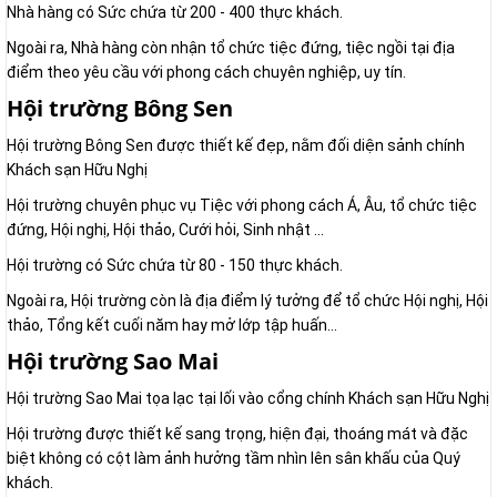
Nhà hàng có Sức chứa từ 200 - 400 thực khách.
Ngoài ra, Nhà hàng còn nhận tổ chức tiệc đứng, tiệc ngồi tại địa
điểm theo yêu cầu với phong cách chuyên nghiệp, uy tín.
Hội trường Bông Sen
Hội trường Bông Sen được thiết kế đẹp, nằm đối diện sảnh chính
Khách sạn Hữu Nghị
Hội trường chuyên phục vụ Tiệc với phong cách Á, Âu, tổ chức tiệc
đứng, Hội nghị, Hội thảo, Cưới hỏi, Sinh nhật ...
Hội trường có Sức chứa từ 80 - 150 thực khách.
Ngoài ra, Hội trường còn là địa điểm lý tưởng để tổ chức Hội nghị, Hội
thảo, Tổng kết cuối năm hay mở lớp tập huấn...
Hội trường Sao Mai
Hội trường Sao Mai tọa lạc tại lối vào cổng chính Khách sạn Hữu Nghị
Hội trường được thiết kế sang trọng, hiện đại, thoáng mát và đặc
biệt không có cột làm ảnh hưởng tầm nhìn lên sân khấu của Quý
khách.