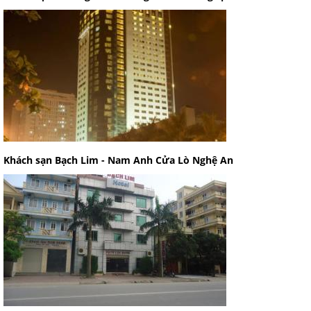
Khách sạn Bạch Lim - Nam Anh Cửa Lò Nghệ An