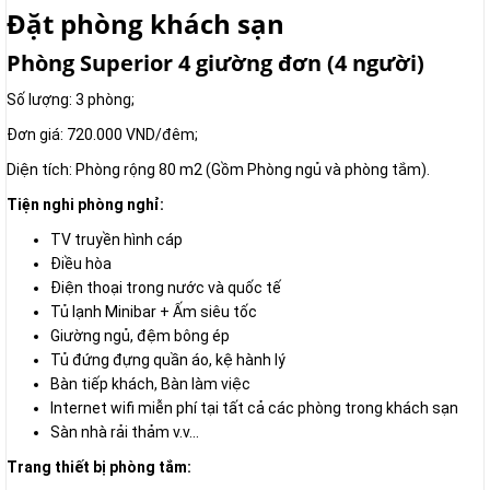
Đặt phòng khách sạn
Phòng Superior 4 giường đơn (4 người)
Số lượng: 3 phòng;
Đơn giá: 720.000 VND/đêm;
Diện tích: Phòng rộng 80 m2 (Gồm Phòng ngủ và phòng tắm).
Tiện nghi phòng nghỉ:
TV truyền hình cáp
Điều hòa
Điện thoại trong nước và quốc tế
Tủ lạnh Minibar + Ấm siêu tốc
Giường ngủ, đệm bông ép
Tủ đứng đựng quần áo, kệ hành lý
Bàn tiếp khách, Bàn làm việc
Internet wifi miễn phí tại tất cả các phòng trong khách sạn
Sàn nhà rải thảm v.v...
Trang thiết bị phòng tắm: