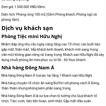
Đơn giá: 1.500.000 VND/đêm;
Diện tích: Phòng rộng 100 m2 (Gồm Phòng khách, Phòng ngủ và
phòng tắm).
Dịch vụ khách sạn
Phòng Tiệc mini Hữu Nghị
Nhằm đáp ứng nhu cầu ngày càng tăng cao Tổ chức các buổi tiệc
gặp mặt thân mật, tiếp khách kinh doanh, khách mời sang trọng ...
cần một không gian riêng và trang trọng. Khách sạn Hữu Nghị đã xây
dựng chuỗi phòng ăn mini phục vụ từ 06 - 60 thực khách.
Nhà hàng Đông Nam Á
Nhà hàng Đông Nam Á tọa lạc tại tầng 1 Khách sạn Hữu Nghị.
Nhà hàng chuyên tổ chức ăn sáng Buffet với phong cách Á Đông,
thân thiện nhưng không kém phần sang trọng.
Nhà hàng Đông Nam Á là sự lựa chọn lý tưởng cho Quý khách tổ
chức Tiệc cưới, tiệc liên hoan, sinh nhật, Gặp mặt đầu xuân ...