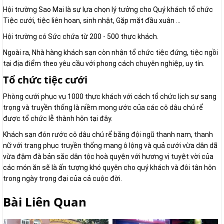
Hội trường Sao Mai là sự lựa chọn lý tưởng cho Quý khách tổ chức
Tiệc cưới, tiệc liên hoan, sinh nhật, Gặp mặt đầu xuân ...
Hội trường có Sức chứa từ 200 - 500 thực khách.
Ngoài ra, Nhà hàng khách sạn còn nhận tổ chức tiệc đứng, tiệc ngồi
tại địa điểm theo yêu cầu với phong cách chuyên nghiệp, uy tín.
Tổ chức tiệc cưới
Phòng cưới phục vụ 1000 thực khách với cách tổ chức lịch sự sang
trọng và truyền thống là niềm mong ước của các cô dâu chú rể
được tổ chức lễ thành hôn tại đây.
Khách sạn đón rước cô dâu chú rể bằng đội ngũ thanh nam, thanh
nữ với trang phục truyền thống mang ô lộng và quả cưới vừa dân dã
vừa đậm đà bản sắc dân tộc hoà quyện với hương vị tuyệt vời của
các món ăn sẽ là ấn tượng khó quyên cho quý khách và đôi tân hôn
trong ngày trọng đại của cả cuộc đời.
Bài Liên Quan