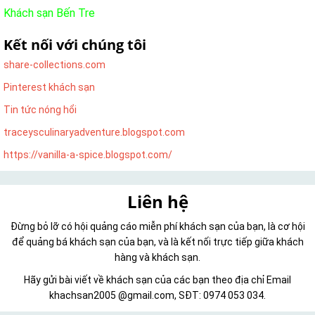
Khách sạn Bến Tre
Kết nối với chúng tôi
share-collections.com
Pinterest khách sạn
Tin tức nóng hổi
traceysculinaryadventure.blogspot.com
https://vanilla-a-spice.blogspot.com/
Liên hệ
Đừng bỏ lỡ có hội quảng cáo miễn phí khách sạn của bạn, là cơ hội
để quảng bá khách sạn của bạn, và là kết nối trực tiếp giữa khách
hàng và khách sạn.
Hãy gửi bài viết về khách sạn của các bạn theo địa chỉ Email
khachsan2005 @gmail.com, SĐT: 0974 053 034.