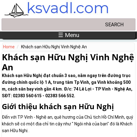
Skip to main content
Search
Search form
☰ Menu
Home
Khách sạn Hữu Nghị Vinh Nghệ An
Khách sạn Hữu Nghị Vinh Nghệ
An
Khách sạn Hữu Nghị đạt chuẩn 3 sao, nằm ngay trên đường trục
đường chính quốc lộ 1 A, trung tâm Tp Vinh, ga Vinh khoảng 500
m, cách sân bay vinh gần 4 km. Đ/c: 74 Lê Lợi - TP Vinh - Nghệ An,
SĐT: 02383 560 615 - 02383 566 552.
Giới thiệu khách sạn Hữu Nghị
Đến với TP Vinh - Nghệ an, quê hương của Chủ tịch Hồ Chí Minh, quý
khách sẽ có một địa chỉ tin cậy như " Ngôi nhà của bạn" đó là Khách
sạn Hữu Nghị .