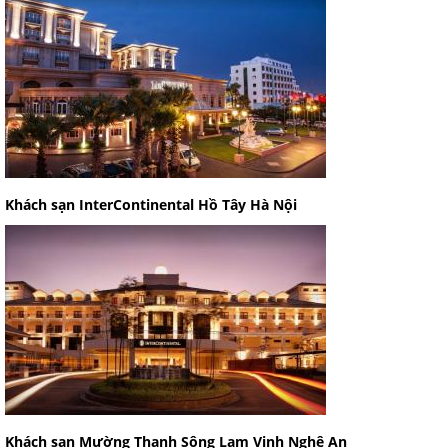
Khách sạn InterContinental Hồ Tây Hà Nội
Khách sạn Mường Thanh Sông Lam Vinh Nghệ An