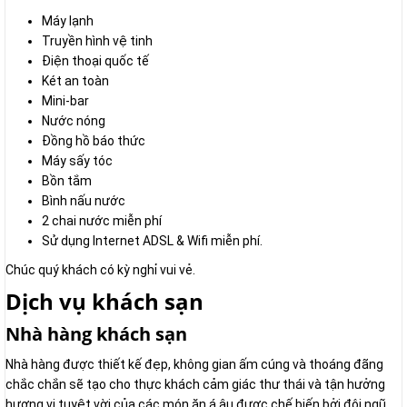
Máy lạnh
Truyền hình vệ tinh
Điện thoại quốc tế
Két an toàn
Mini-bar
Nước nóng
Đồng hồ báo thức
Máy sấy tóc
Bồn tắm
Bình nấu nước
2 chai nước miễn phí
Sử dụng Internet ADSL & Wifi miễn phí.
Chúc quý khách có kỳ nghỉ vui vẻ.
Dịch vụ khách sạn
Nhà hàng khách sạn
Nhà hàng được thiết kế đẹp, không gian ấm cúng và thoáng đãng
chắc chắn sẽ tạo cho thực khách cảm giác thư thái và tận hưởng
hương vị tuyệt vời của các món ăn á âu được chế biến bởi đội ngũ