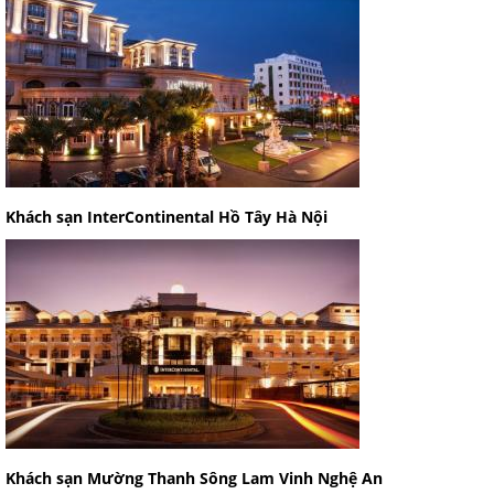
Khách sạn InterContinental Hồ Tây Hà Nội
Khách sạn Mường Thanh Sông Lam Vinh Nghệ An