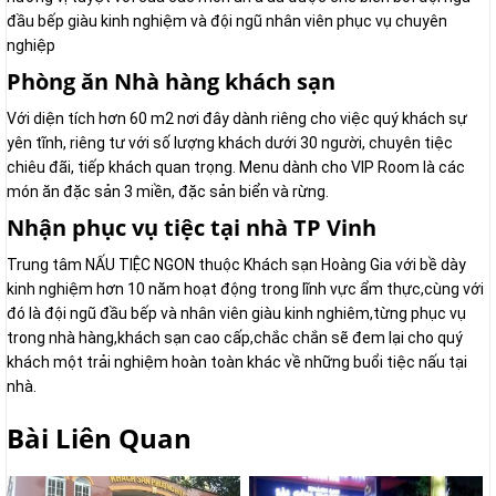
đầu bếp giàu kinh nghiệm và đội ngũ nhân viên phục vụ chuyên
nghiệp
Phòng ăn Nhà hàng khách sạn
Với diện tích hơn 60 m2 nơi đây dành riêng cho việc quý khách sự
yên tĩnh, riêng tư với số lượng khách dưới 30 người, chuyên tiệc
chiêu đãi, tiếp khách quan trọng. Menu dành cho VIP Room là các
món ăn đặc sản 3 miền, đặc sản biển và rừng.
Nhận phục vụ tiệc tại nhà TP Vinh
Trung tâm NẤU TIỆC NGON thuộc Khách sạn Hoàng Gia với bề dày
kinh nghiệm hơn 10 năm hoạt động trong lĩnh vực ẩm thực,cùng với
đó là đội ngũ đầu bếp và nhân viên giàu kinh nghiêm,từng phục vụ
trong nhà hàng,khách sạn cao cấp,chắc chắn sẽ đem lại cho quý
khách một trải nghiệm hoàn toàn khác về những buổi tiệc nấu tại
nhà.
Bài Liên Quan