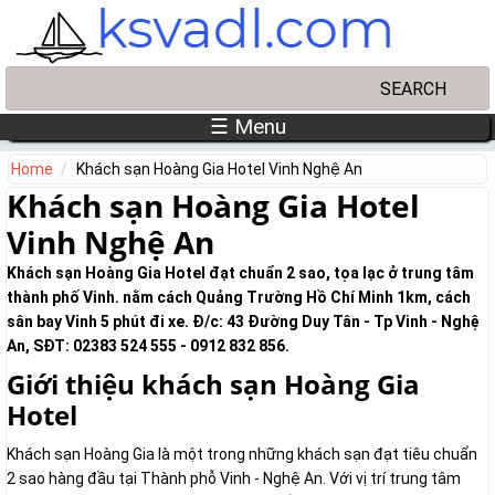
Skip to main content
Search
Search form
☰ Menu
Home
Khách sạn Hoàng Gia Hotel Vinh Nghệ An
Khách sạn Hoàng Gia Hotel
Vinh Nghệ An
Khách sạn Hoàng Gia Hotel đạt chuẩn 2 sao, tọa lạc ở trung tâm
thành phố Vinh. nằm cách Quảng Trường Hồ Chí Minh 1km, cách
sân bay Vinh 5 phút đi xe. Đ/c: 43 Đường Duy Tân - Tp Vinh - Nghệ
An, SĐT: 02383 524 555 - 0912 832 856.
Giới thiệu khách sạn Hoàng Gia
Hotel
Khách sạn Hoàng Gia là một trong những khách sạn đạt tiêu chuẩn
2 sao hàng đầu tại Thành phỗ Vinh - Nghệ An. Với vị trí trung tâm