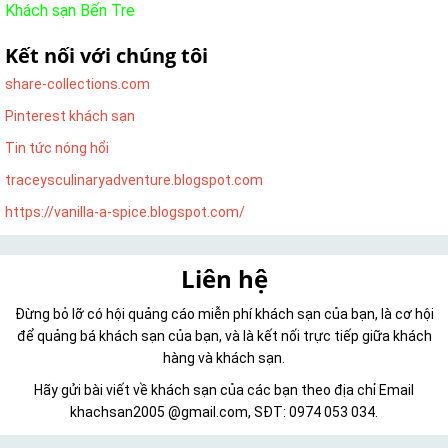
Khách sạn Bến Tre
Kết nối với chúng tôi
share-collections.com
Pinterest khách sạn
Tin tức nóng hổi
traceysculinaryadventure.blogspot.com
https://vanilla-a-spice.blogspot.com/
Liên hệ
Đừng bỏ lỡ có hội quảng cáo miễn phí khách sạn của bạn, là cơ hội
để quảng bá khách sạn của bạn, và là kết nối trực tiếp giữa khách
hàng và khách sạn.
Hãy gửi bài viết về khách sạn của các bạn theo địa chỉ Email
khachsan2005 @gmail.com, SĐT: 0974 053 034.