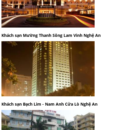
Khách sạn Mường Thanh Sông Lam Vinh Nghệ An
Khách sạn Bạch Lim - Nam Anh Cửa Lò Nghệ An