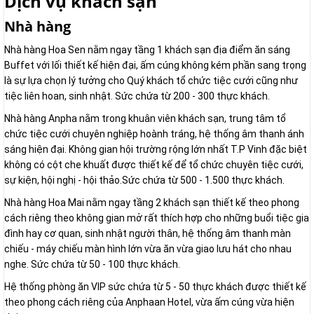
Dịch vụ khách sạn
Nhà hàng
Nhà hàng Hoa Sen nằm ngay tầng 1 khách sạn địa điểm ăn sáng
Buffet với lối thiết kế hiện đại, ấm cúng không kém phần sang trọng
là sự lựa chọn lý tưởng cho Quý khách tổ chức tiệc cưới cũng như
tiệc liên hoan, sinh nhật. Sức chứa từ 200 - 300 thực khách.
Nhà hàng Anpha nằm trong khuân viên khách sạn, trung tâm tổ
chức tiệc cưới chuyên nghiệp hoành tráng, hệ thống âm thanh ánh
sáng hiện đại. Không gian hội trường rộng lớn nhất T.P Vinh đặc biệt
không có cột che khuất được thiết kế để tổ chức chuyên tiệc cưới,
sự kiện, hội nghị - hội thảo.Sức chứa từ 500 - 1.500 thực khách.
Nhà hàng Hoa Mai nằm ngay tầng 2 khách sạn thiết kế theo phong
cách riêng theo không gian mở rất thích hợp cho những buổi tiệc gia
đình hay cơ quan, sinh nhật người thân, hệ thống âm thanh màn
chiếu - máy chiếu màn hình lớn vừa ăn vừa giao lưu hát cho nhau
nghe. Sức chứa từ 50 - 100 thực khách.
Hệ thống phòng ăn VIP sức chứa từ 5 - 50 thực khách được thiết kế
theo phong cách riêng của Anphaan Hotel, vừa ấm cúng vừa hiện