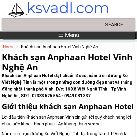
Skip to main content
Search
Search form
☰ Menu
Home
Khách sạn Anphaan Hotel Vinh Nghệ An
Khách sạn Anphaan Hotel Vinh
Nghệ An
Khách sạn Anphaan Hotel đạt chuẩn 3 sao, nằm trên đường Xô
Viết Nghệ Tĩnh là một trong những con đường đẹp nhất và tháng
đãng nhất thành phố Vinh. Đ/c: 16 Xô Viết Nghệ Tĩnh - Tp Vinh -
Nghệ An, SĐT: 02383 525 554 - 0949 081 337.
Giới thiệu khách sạn Anphaan Hotel
Lời đầu tiên Khách sạn Anphaan Vinh xin gửi tới quý khách hàng lời
chúc sức khỏe - Hạnh phúc - An khang thịnh vượng !
Nằm trên trục đường Xô Viết Nghệ Tĩnh tại trung tâm T.P Vinh là