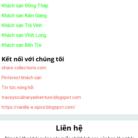
Khách sạn Đồng Tháp
Khách sạn Kiên Giang
Khách sạn Trà Vinh
Khách sạn Vĩnh Long
Khách sạn Bến Tre
Kết nối với chúng tôi
share-collections.com
Pinterest khách sạn
Tin tức nóng hổi
traceysculinaryadventure.blogspot.com
https://vanilla-a-spice.blogspot.com/
Liên hệ