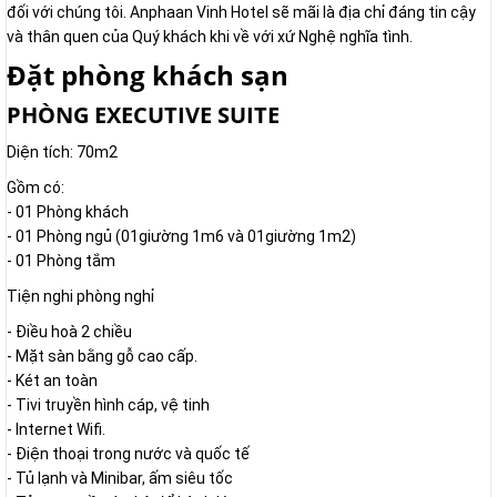
đối với chúng tôi. Anphaan Vinh Hotel sẽ mãi là địa chỉ đáng tin cậy
và thân quen của Quý khách khi về với xứ Nghệ nghĩa tình.
Đặt phòng khách sạn
PHÒNG EXECUTIVE SUITE
Diện tích: 70m2
Gồm có:
- 01 Phòng khách
- 01 Phòng ngủ (01giường 1m6 và 01giường 1m2)
- 01 Phòng tắm
Tiện nghi phòng nghỉ
- Điều hoà 2 chiều
- Mặt sàn bằng gỗ cao cấp.
- Két an toàn
- Tivi truyền hình cáp, vệ tinh
- Internet Wifi.
- Điện thoại trong nước và quốc tế
- Tủ lạnh và Minibar, ấm siêu tốc