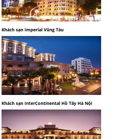
Khách sạn Imperial Vũng Tàu
Khách sạn InterContinental Hồ Tây Hà Nội