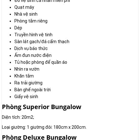
Đồ vệ sinh cá nhân miễn phí
Quạt máy
Nhà vệ sinh
Phòng tắm riêng
Dép
Truyền hình vệ tinh
Sàn lát gạch/đá cẩm thạch
Dịch vụ báo thức
Ấm đun nước điện
Tủ hoặc phòng để quần áo
Nhìn ra vườn
Khăn tắm
Ra trải giường
Bàn ghế ngoài trời
Giấy vệ sinh
Phòng Superior Bungalow
Diện tích: 20m2;
Loại giường: 1 giường đôi: 180cm x 200cm.
Phòng Deluxe Bungalow