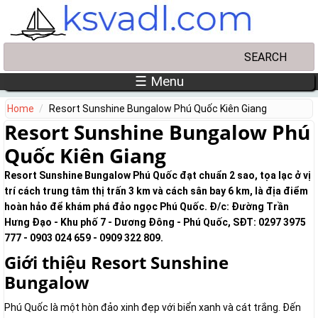
Skip to main content
Search
Search form
☰ Menu
Home
Resort Sunshine Bungalow Phú Quốc Kiên Giang
Resort Sunshine Bungalow Phú
Quốc Kiên Giang
Resort Sunshine Bungalow Phú Quốc đạt chuẩn 2 sao, tọa lạc ở vị
trí cách trung tâm thị trấn 3 km và cách sân bay 6 km, là địa điểm
hoàn hảo để khám phá đảo ngọc Phú Quốc. Đ/c: Đường Trần
Hưng Đạo - Khu phố 7 - Dương Đông - Phú Quốc, SĐT: 0297 3975
777 - 0903 024 659 - 0909 322 809.
Giới thiệu Resort Sunshine
Bungalow
Phú Quốc là một hòn đảo xinh đẹp với biển xanh và cát trắng. Đến