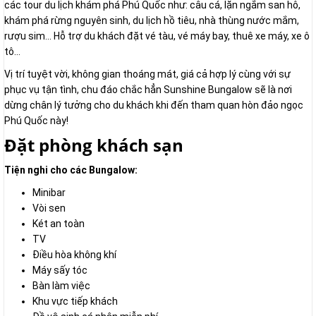
các tour du lịch khám phá Phú Quốc như: câu cá, lặn ngắm san hô,
khám phá rừng nguyên sinh, du lịch hồ tiêu, nhà thùng nước mắm,
rượu sim... Hỗ trợ du khách đặt vé tàu, vé máy bay, thuê xe máy, xe ô
tô...
Vị trí tuyệt vời, không gian thoáng mát, giá cả hợp lý cùng với sự
phục vụ tận tình, chu đáo chắc hẳn Sunshine Bungalow sẽ là nơi
dừng chân lý tưởng cho du khách khi đến tham quan hòn đảo ngọc
Phú Quốc này!
Đặt phòng khách sạn
Tiện nghi cho các Bungalow:
Minibar
Vòi sen
Két an toàn
TV
Điều hòa không khí
Máy sấy tóc
Bàn làm việc
Khu vực tiếp khách