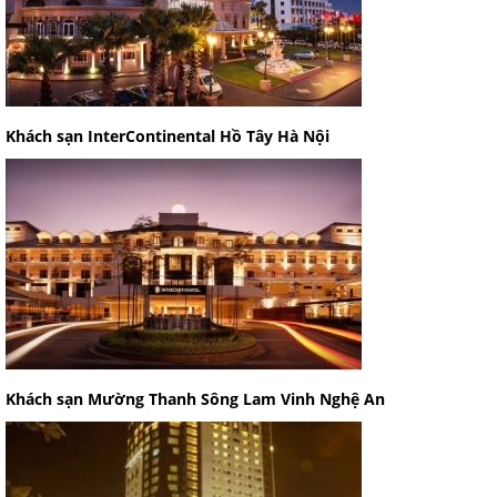
Khách sạn InterContinental Hồ Tây Hà Nội
Khách sạn Mường Thanh Sông Lam Vinh Nghệ An