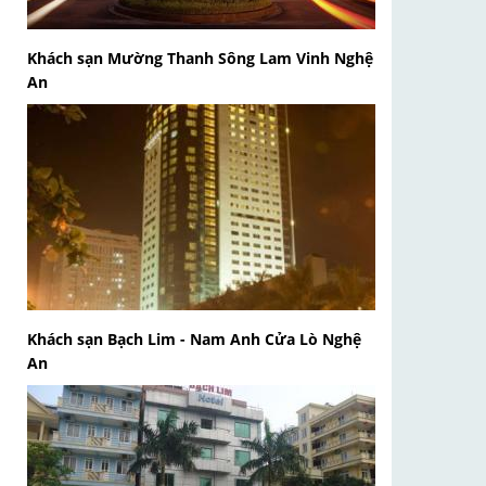
Khách sạn Mường Thanh Sông Lam Vinh Nghệ
An
Khách sạn Bạch Lim - Nam Anh Cửa Lò Nghệ
An