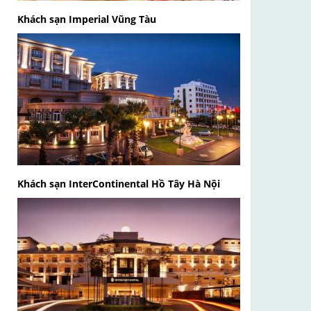
Khách sạn Imperial Vũng Tàu
Khách sạn InterContinental Hồ Tây Hà Nội