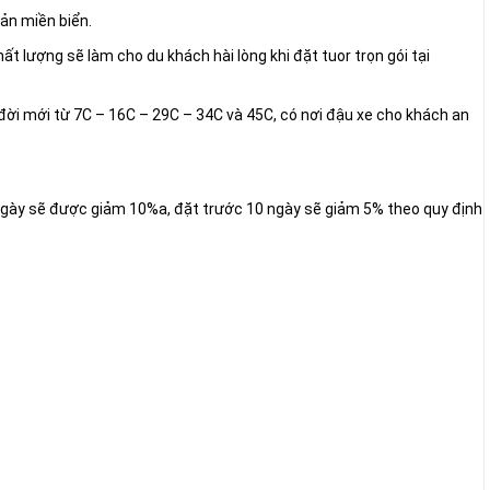
ản miền biển.
ất lượng sẽ làm cho du khách hài lòng khi đặt tuor trọn gói tại
ô đời mới từ 7C – 16C – 29C – 34C và 45C, có nơi đậu xe cho khách an
 ngày sẽ được giảm 10%a, đặt trước 10 ngày sẽ giảm 5% theo quy định