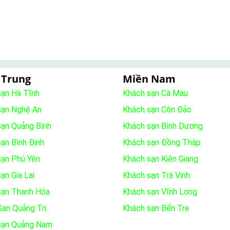
 Trung
Miền Nam
sạn Hà Tĩnh
Khách sạn Cà Mau
sạn Nghệ An
Khách sạn Côn Đảo
sạn Quảng Bình
Khách sạn Bình Dương
ạn Bình Định
Khách sạn Đồng Tháp
sạn Phú Yên
Khách sạn Kiên Giang
ạn Gia Lai
Khách sạn Trà Vinh
sạn Thanh Hóa
Khách sạn Vĩnh Long
ạn Quảng Trị
Khách sạn Bến Tre
sạn Quảng Nam