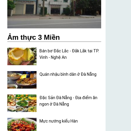
Ảm thực 3 Miền
Bán bơ Đắc Lắc - Đắk Lắk tại TP.
Vinh - Nghệ An
Quán nhậu bình dân ở Đà Nẵng
Đặc Sản Đà Nẵng - Địa điểm ăn
ngon ở Đà Nẵng
Mực nướng kiểu Hàn