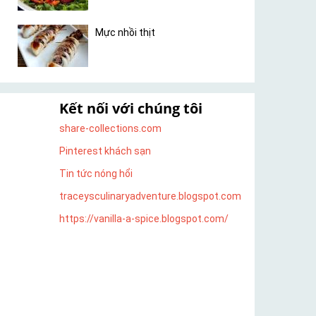
Mực nhồi thịt
Kết nối với chúng tôi
share-collections.com
Pinterest khách sạn
Tin tức nóng hổi
traceysculinaryadventure.blogspot.com
https://vanilla-a-spice.blogspot.com/