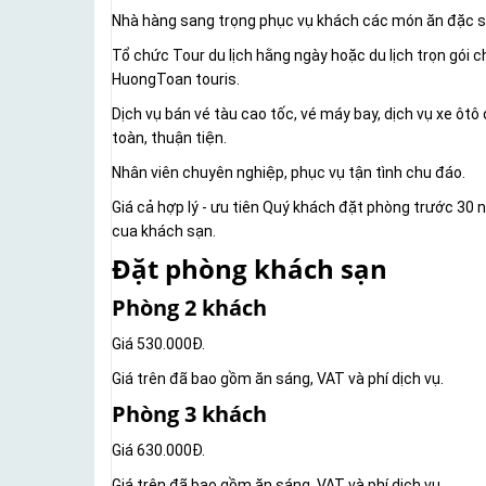
Nhà hàng sang trọng phục vụ khách các món ăn đặc s
Tổ chức Tour du lịch hằng ngày hoặc du lịch trọn gói ch
HuongToan touris.
Dịch vụ bán vé tàu cao tốc, vé máy bay, dịch vụ xe ôt
toàn, thuận tiện.
Nhân viên chuyên nghiệp, phục vụ tận tình chu đáo.
Giá cả hợp lý - ưu tiên Quý khách đặt phòng trước 30
cua khách sạn.
Đặt phòng khách sạn
Phòng 2 khách
Giá 530.000Đ.
Giá trên đã bao gồm ăn sáng, VAT và phí dịch vụ.
Phòng 3 khách
Giá 630.000Đ.
Giá trên đã bao gồm ăn sáng, VAT và phí dịch vụ.