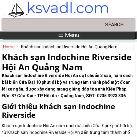
Skip to main content
Search
Search form
☰ Menu
Home
Khách sạn Indochine Riverside Hội An Quảng Nam
Khách sạn Indochine Riverside
Hội An Quảng Nam
Khách sạn Indochine Riverside Hội An đạt chuẩn 3 sao, nằm cách
bãi biển Cửa Đại 10 phút đi bộ và trung tâm thành phố một đoạn
lái xe ngắn, được xây dựng mang giáng dấp tòa nhà Kiểu Pháp.
Đ/c: 87 Cửa Đại - TP Hội An - Quảng Nam, SĐT: 0235 3923 336.
Giới thiệu khách sạn Indochine
Riverside
Khách sạn Indochine Hội An nằm cách bãi biển Cửa Đại 7 phút đi bộ,
từ Khách sạn Indochine Riverside Hội An đến trung tâm thành phố