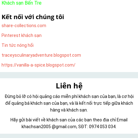
Khách sạn Bến Tre
Kết nối với chúng tôi
share-collections.com
Pinterest khách sạn
Tin tức nóng hổi
traceysculinaryadventure.blogspot.com
https://vanilla-a-spice.blogspot.com/
Liên hệ
Đừng bỏ lỡ có hội quảng cáo miễn phí khách sạn của bạn, là cơ hội
để quảng bá khách sạn của bạn, và là kết nối trực tiếp giữa khách
hàng và khách sạn.
Hãy gửi bài viết về khách sạn của các bạn theo địa chỉ Email
khachsan2005 @gmail.com, SĐT: 0974 053 034.