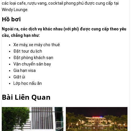
các loại cafe, rượu vang, cocktail phong phú được cung cấp tại
Windy Lounge.
Hồ bơi
Ngoài ra, các dịch vụ khác nhau (với phí) được cung cấp theo yêu
cầu, chẳng hạn như:
Xe máy, xe máy cho thuê
Đặt tour du lịch
Đặt phòng khách sạn
Vận chuyển sân bay
Gia hạn visa
Giặt ủi
Lớp học nấu ăn
Bài Liên Quan