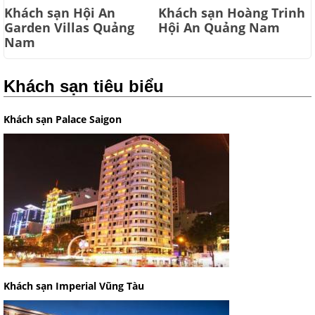
Khách sạn Hội An
Khách sạn Hoàng Trinh
Garden Villas Quảng
Hội An Quảng Nam
Nam
Khách sạn tiêu biểu
Khách sạn Palace Saigon
Khách sạn Imperial Vũng Tàu