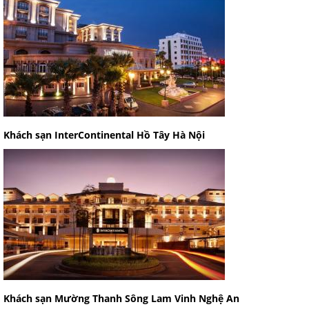
Khách sạn InterContinental Hồ Tây Hà Nội
Khách sạn Mường Thanh Sông Lam Vinh Nghệ An