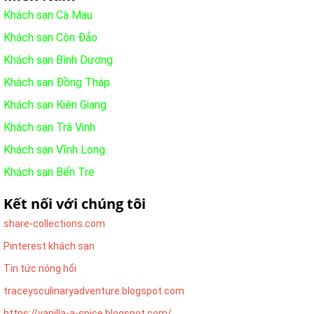
Khách sạn Cà Mau
Khách sạn Côn Đảo
Khách sạn Bình Dương
Khách sạn Đồng Tháp
Khách sạn Kiên Giang
Khách sạn Trà Vinh
Khách sạn Vĩnh Long
Khách sạn Bến Tre
Kết nối với chúng tôi
share-collections.com
Pinterest khách sạn
Tin tức nóng hổi
traceysculinaryadventure.blogspot.com
https://vanilla-a-spice.blogspot.com/