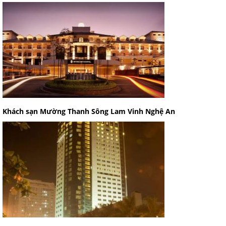
Khách sạn Mường Thanh Sông Lam Vinh Nghệ An