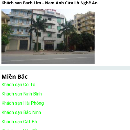
Khách sạn Bạch Lim - Nam Anh Cửa Lò Nghệ An
Miền Bắc
Khách sạn Cô Tô
Khách sạn Ninh Bình
Khách sạn Hải Phòng
Khách sạn Bắc Ninh
Khách sạn Cát Bà