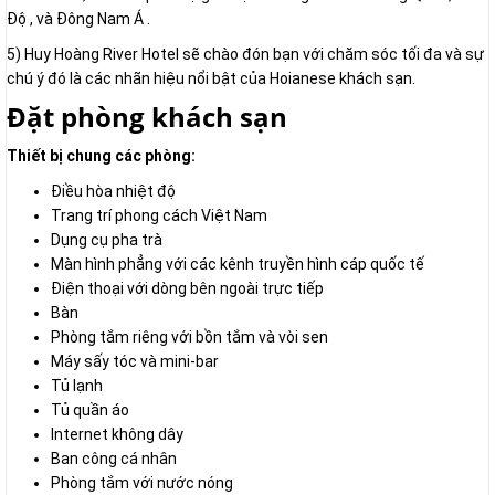
Độ , và Đông Nam Á .
5) Huy Hoàng River Hotel sẽ chào đón bạn với chăm sóc tối đa và sự
chú ý đó là các nhãn hiệu nổi bật của Hoianese khách sạn.
Đặt phòng khách sạn
Thiết bị chung các phòng:
Điều hòa nhiệt độ
Trang trí phong cách Việt Nam
Dụng cụ pha trà
Màn hình phẳng với các kênh truyền hình cáp quốc tế
Điện thoại với dòng bên ngoài trực tiếp
Bàn
Phòng tắm riêng với bồn tắm và vòi sen
Máy sấy tóc và mini-bar
Tủ lạnh
Tủ quần áo
Internet không dây
Ban công cá nhân
Phòng tắm với nước nóng