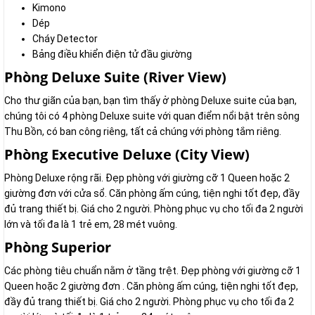
Kimono
Dép
Cháy Detector
Bảng điều khiển điện tử đầu giường
Phòng Deluxe Suite (River View)
Cho thư giãn của bạn, bạn tìm thấy ở phòng Deluxe suite của bạn,
chúng tôi có 4 phòng Deluxe suite với quan điểm nổi bật trên sông
Thu Bồn, có ban công riêng, tất cả chúng với phòng tắm riêng.
Phòng Executive Deluxe (City View)
Phòng Deluxe rộng rãi. Đẹp phòng với giường cỡ 1 Queen hoặc 2
giường đơn với cửa sổ. Căn phòng ấm cúng, tiện nghi tốt đẹp, đầy
đủ trang thiết bị. Giá cho 2 người. Phòng phục vụ cho tối đa 2 người
lớn và tối đa là 1 trẻ em, 28 mét vuông.
Phòng Superior
Các phòng tiêu chuẩn nằm ở tầng trệt. Đẹp phòng với giường cỡ 1
Queen hoặc 2 giường đơn . Căn phòng ấm cúng, tiện nghi tốt đẹp,
đầy đủ trang thiết bị. Giá cho 2 người. Phòng phục vụ cho tối đa 2