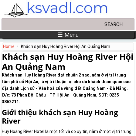
Skip to main content
Search
Search form
☰ Menu
Home
Khách sạn Huy Hoàng River Hội An Quảng Nam
Khách sạn Huy Hoàng River Hội
An Quảng Nam
Khách sạn Huy Hoàng River đạt chuẩn 2 sao, nằm ở vị trí trung
tâm phố cổ Hội An, là vị trí thuận lợi cho du khách tham quan các
địa danh Lịch sử - Văn hoá của vùng đất Quảng Nam - Đà Nẵng.
Đ/c: 73 Phan Bội Châu - TP. Hội An - Quảng Nam, SĐT: 0235
3862211.
Giới thiệu khách sạn Huy Hoàng
River
Huy Hoàng River Hotel là một tốt và có uy tín, nằm ​​ở một vị trí trung