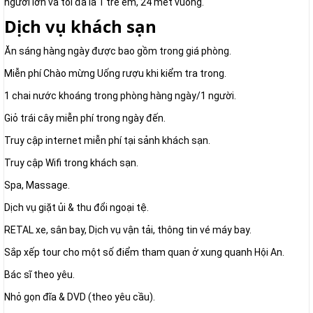
người lớn và tối đa là 1 trẻ em, 24 mét vuông.
Dịch vụ khách sạn
Ăn sáng hàng ngày được bao gồm trong giá phòng.
Miễn phí Chào mừng Uống rượu khi kiểm tra trong.
1 chai nước khoáng trong phòng hàng ngày/1 người.
Giỏ trái cây miễn phí trong ngày đến.
Truy cập internet miễn phí tại sảnh khách sạn.
Truy cập Wifi trong khách sạn.
Spa, Massage.
Dịch vụ giặt ủi & thu đổi ngoại tệ.
RETAL xe, sân bay, Dịch vụ vận tải, thông tin vé máy bay.
Sắp xếp tour cho một số điểm tham quan ở xung quanh Hội An.
Bác sĩ theo yêu.
Nhỏ gọn đĩa & DVD (theo yêu cầu).