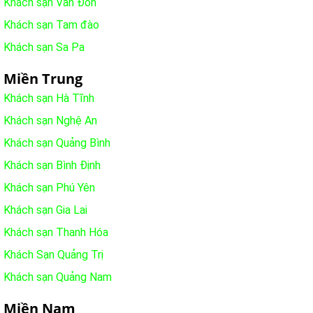
Khách sạn Vân Đồn
Khách sạn Tam đào
Khách sạn Sa Pa
Miền Trung
Khách sạn Hà Tĩnh
Khách sạn Nghệ An
Khách sạn Quảng Bình
Khách sạn Bình Định
Khách sạn Phú Yên
Khách sạn Gia Lai
Khách sạn Thanh Hóa
Khách Sạn Quảng Trị
Khách sạn Quảng Nam
Miền Nam