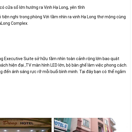
 có cửa sổ lớn hướng ra Vịnh Hạ Long, yên tĩnh
i tiện nghi trong phòng Với tầm nhìn ra vịnh Hạ Long thơ mộng cùng
aLong Complex.
ng Executive Suite sở hữu tầm nhìn toàn cảnh rộng lớn bao quát
hách hiện đại ,TV màn hình LED lớn, bộ bàn ghế làm việc phong cách.
g đến ánh sáng rực rỡ mỗi buổi bình minh. Tại đây bạn có thể ngắm