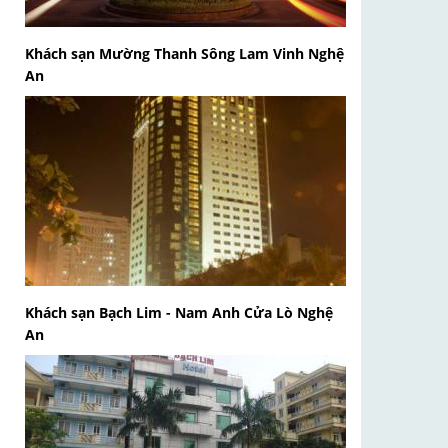
Khách sạn Mường Thanh Sông Lam Vinh Nghệ
An
Khách sạn Bạch Lim - Nam Anh Cửa Lò Nghệ
An