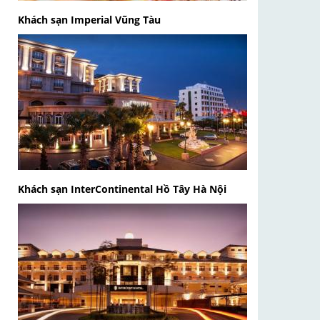
Khách sạn Imperial Vũng Tàu
Khách sạn InterContinental Hồ Tây Hà Nội