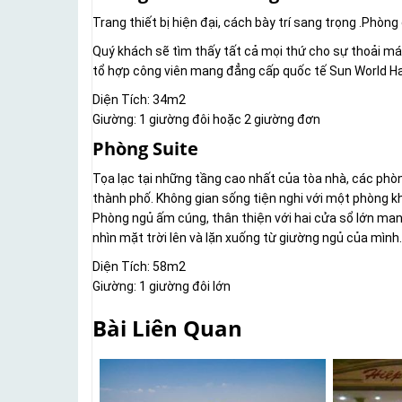
Trang thiết bị hiện đại, cách bày trí sang trọng .Phòng
Quý khách sẽ tìm thấy tất cả mọi thứ cho sự thoải má
tổ hợp công viên mang đẳng cấp quốc tế Sun World H
Diện Tích: 34m2
Giường: 1 giường đôi hoặc 2 giường đơn
Phòng Suite
Tọa lạc tại những tầng cao nhất của tòa nhà, các phò
thành phố. Không gian sống tiện nghi với một phòng k
Phòng ngủ ấm cúng, thân thiện với hai cửa sổ lớn man
nhìn mặt trời lên và lặn xuống từ giường ngủ của mình.
Diện Tích: 58m2
Giường: 1 giường đôi lớn
Bài Liên Quan