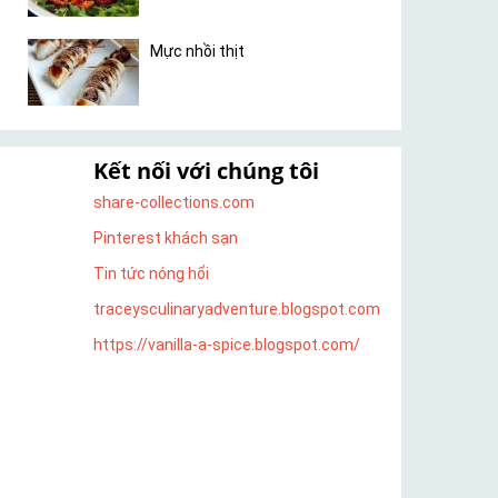
Mực nhồi thịt
Kết nối với chúng tôi
share-collections.com
Pinterest khách sạn
Tin tức nóng hổi
traceysculinaryadventure.blogspot.com
https://vanilla-a-spice.blogspot.com/