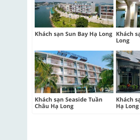
Khách sạn Sun Bay Hạ Long
Khách s
Long
Khách sạn Seaside Tuần
Khách sạ
Châu Hạ Long
Hạ Long