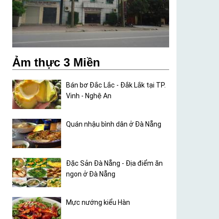
Ảm thực 3 Miền
Bán bơ Đắc Lắc - Đắk Lắk tại TP.
Vinh - Nghệ An
Quán nhậu bình dân ở Đà Nẵng
Đặc Sản Đà Nẵng - Địa điểm ăn
ngon ở Đà Nẵng
Mực nướng kiểu Hàn