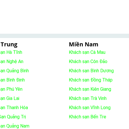
 Trung
Miền Nam
sạn Hà Tĩnh
Khách sạn Cà Mau
sạn Nghệ An
Khách sạn Côn Đảo
sạn Quảng Bình
Khách sạn Bình Dương
ạn Bình Định
Khách sạn Đồng Tháp
sạn Phú Yên
Khách sạn Kiên Giang
ạn Gia Lai
Khách sạn Trà Vinh
sạn Thanh Hóa
Khách sạn Vĩnh Long
ạn Quảng Trị
Khách sạn Bến Tre
sạn Quảng Nam