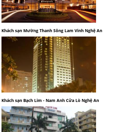
Khách sạn Mường Thanh Sông Lam Vinh Nghệ An
Khách sạn Bạch Lim - Nam Anh Cửa Lò Nghệ An