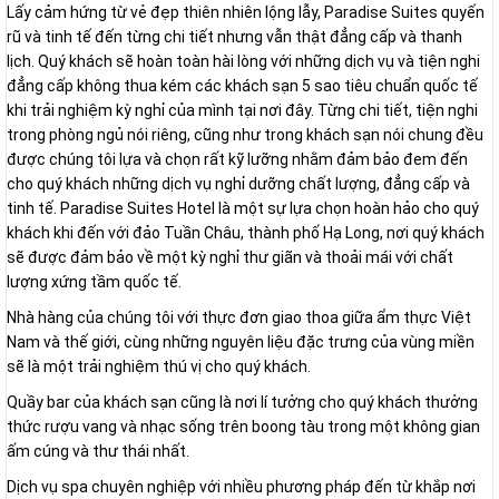
Lấy cảm hứng từ vẻ đẹp thiên nhiên lộng lẫy, Paradise Suites quyến
rũ và tinh tế đến từng chi tiết nhưng vẫn thật đẳng cấp và thanh
lịch. Quý khách sẽ hoàn toàn hài lòng với những dịch vụ và tiện nghi
đẳng cấp không thua kém các khách sạn 5 sao tiêu chuẩn quốc tế
khi trải nghiệm kỳ nghỉ của mình tại nơi đây. Từng chi tiết, tiện nghi
trong phòng ngủ nói riêng, cũng như trong khách sạn nói chung đều
được chúng tôi lựa và chọn rất kỹ lưỡng nhằm đảm bảo đem đến
cho quý khách những dịch vụ nghỉ dưỡng chất lượng, đẳng cấp và
tinh tế. Paradise Suites Hotel là một sự lựa chọn hoàn hảo cho quý
khách khi đến với đảo Tuần Châu, thành phố Hạ Long, nơi quý khách
sẽ được đảm bảo về một kỳ nghỉ thư giãn và thoải mái với chất
lượng xứng tầm quốc tế.
Nhà hàng của chúng tôi với thực đơn giao thoa giữa ẩm thực Việt
Nam và thế giới, cùng những nguyên liệu đặc trưng của vùng miền
sẽ là một trải nghiệm thú vị cho quý khách.
Quầy bar của khách sạn cũng là nơi lí tưởng cho quý khách thưởng
thức rượu vang và nhạc sống trên boong tàu trong một không gian
ấm cúng và thư thái nhất.
Dịch vụ spa chuyên nghiệp với nhiều phương pháp đến từ khắp nơi