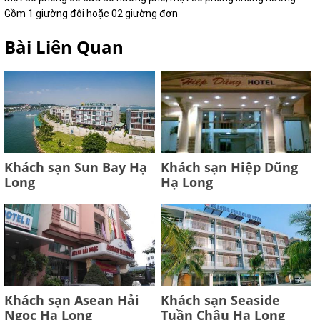
Gồm 1 giường đôi hoặc 02 giường đơn
Bài Liên Quan
Khách sạn Sun Bay Hạ
Khách sạn Hiệp Dũng
Long
Hạ Long
Khách sạn Asean Hải
Khách sạn Seaside
Ngọc Hạ Long
Tuần Châu Hạ Long