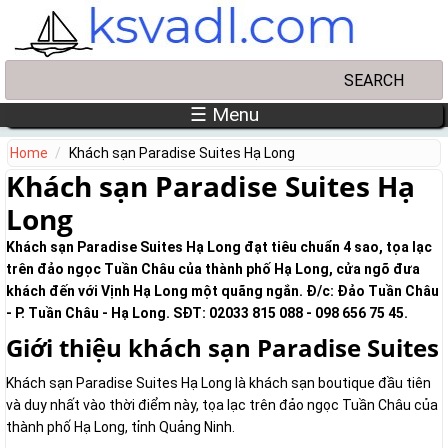
Skip to main content
Search
Search form
☰ Menu
Home
Khách sạn Paradise Suites Hạ Long
Khách sạn Paradise Suites Hạ
Long
Khách sạn Paradise Suites Hạ Long đạt tiêu chuẩn 4 sao, tọa lạc
trên đảo ngọc Tuần Châu của thành phố Hạ Long, cửa ngõ đưa
khách đến với Vịnh Hạ Long một quãng ngắn. Đ/c: Đảo Tuần Châu
- P. Tuần Châu - Hạ Long. SĐT: 02033 815 088 - 098 656 75 45.
Giới thiệu khách sạn Paradise Suites
Khách sạn Paradise Suites Hạ Long là khách sạn boutique đầu tiên
và duy nhất vào thời điểm này, tọa lạc trên đảo ngọc Tuần Châu của
thành phố Hạ Long, tỉnh Quảng Ninh.