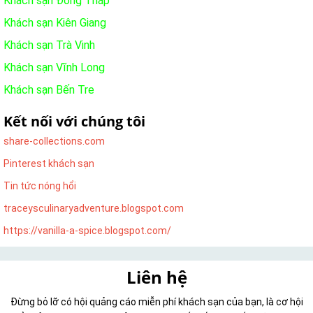
Khách sạn Đồng Tháp
Khách sạn Kiên Giang
Khách sạn Trà Vinh
Khách sạn Vĩnh Long
Khách sạn Bến Tre
Kết nối với chúng tôi
share-collections.com
Pinterest khách sạn
Tin tức nóng hổi
traceysculinaryadventure.blogspot.com
https://vanilla-a-spice.blogspot.com/
Liên hệ
Đừng bỏ lỡ có hội quảng cáo miễn phí khách sạn của bạn, là cơ hội