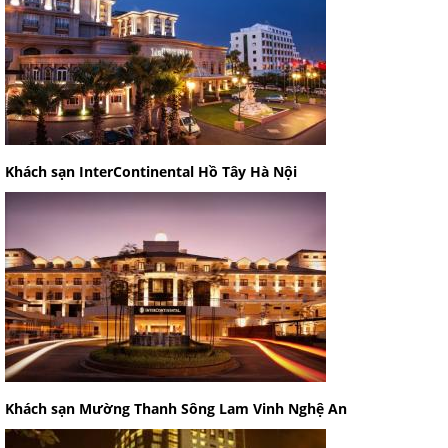
Khách sạn InterContinental Hồ Tây Hà Nội
Khách sạn Mường Thanh Sông Lam Vinh Nghệ An