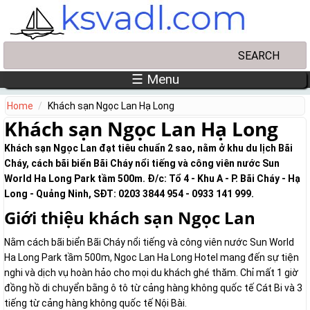
Skip to main content
Search
Search form
☰ Menu
Home
Khách sạn Ngọc Lan Hạ Long
Khách sạn Ngọc Lan Hạ Long
Khách sạn Ngọc Lan đạt tiêu chuẩn 2 sao, nằm ở khu du lịch Bãi
Cháy, cách bãi biển Bãi Cháy nổi tiếng và công viên nước Sun
World Ha Long Park tầm 500m. Đ/c: Tổ 4 - Khu A - P. Bãi Cháy - Hạ
Long - Quảng Ninh, SĐT: 0203 3844 954 - 0933 141 999.
Giới thiệu khách sạn Ngọc Lan
Nằm cách bãi biển Bãi Cháy nổi tiếng và công viên nước Sun World
Ha Long Park tầm 500m, Ngoc Lan Ha Long Hotel mang đến sự tiện
nghi và dịch vụ hoàn hảo cho mọi du khách ghé thăm. Chỉ mất 1 giờ
đồng hồ di chuyển bằng ô tô từ cảng hàng không quốc tế Cát Bi và 3
tiếng từ cảng hàng không quốc tế Nội Bài.