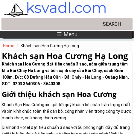
Skip to main content
Search
Search form
☰ Menu
Home
Khách sạn Hoa Cương Hạ Long
Khách sạn Hoa Cương Hạ Long
Khách sạn Hoa Cương đạt tiêu chuẩn 3 sao, nằm giữa trung tâm
khu Bãi Cháy Hạ Long và bên cạnh cây cầu Bãi Cháy, cách Biển
100m. Đ/c: 08 Đường Hậu Cần - Bãi Cháy - Hạ Long - Quảng Ninh,
SĐT: 0203 3640306 - 3640308.
Giới thiệu khách sạn Hoa Cương
Khách Sạn Hoa Cương xin gửi tới quý khách lời chào trân trọng nhất
và xin kính chúc toàn thể cán bộ, công nhân viên trong công ty được
mạnh khoẻ, an khang thịnh vượng.
Diamond Hotel đạt tiêu chuẩn 3 sao với 56 phòng nghỉ đầy đủ trang