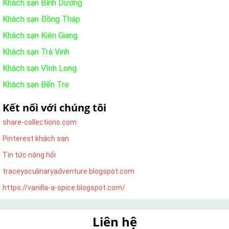
Khách sạn Bình Dương
Khách sạn Đồng Tháp
Khách sạn Kiên Giang
Khách sạn Trà Vinh
Khách sạn Vĩnh Long
Khách sạn Bến Tre
Kết nối với chúng tôi
share-collections.com
Pinterest khách sạn
Tin tức nóng hổi
traceysculinaryadventure.blogspot.com
https://vanilla-a-spice.blogspot.com/
Liên hệ