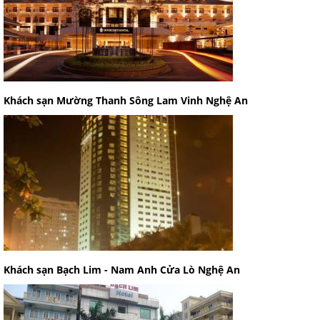
Khách sạn Mường Thanh Sông Lam Vinh Nghệ An
Khách sạn Bạch Lim - Nam Anh Cửa Lò Nghệ An