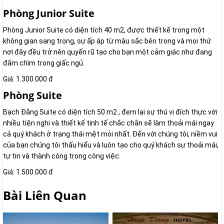
Phòng Junior Suite
Phòng Junior Suite có diện tích 40 m2, được thiết kế trong một
không gian sang trọng, sự ấp áp từ màu sắc bên trong và mọi thứ
nơi đây đều trở nên quyến rũ tạo cho bạn một cảm giác như đang
đắm chìm trong giấc ngủ.
Giá: 1.300.000 đ
Phòng Suite
Bạch Đằng Suite có diện tích 50 m2 , đem lại sự thú vị đích thực với
nhiều tiện nghi và thiết kế tinh tế chắc chắn sẽ làm thoải mái ngay
cả quý khách ở trạng thái mệt mỏi nhất. Đến với chúng tôi, niềm vui
của bạn chúng tôi thấu hiểu và luôn tạo cho quý khách sự thoải mái,
tự tin và thành công trong công việc.
Giá: 1.500.000 đ
Bài Liên Quan