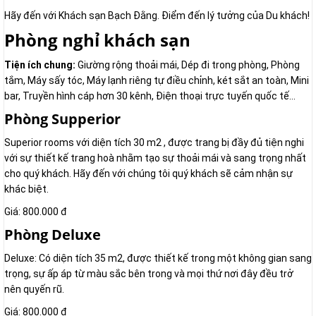
Hãy đến với Khách sạn Bạch Đằng. Điểm đến lý tưởng của Du khách!
Phòng nghỉ khách sạn
Tiện ích chung:
Giường rộng thoải mái, Dép đi trong phòng, Phòng
tắm, Máy sấy tóc, Máy lạnh riêng tự điều chỉnh, két sắt an toàn, Mini
bar, Truyền hình cáp hơn 30 kênh, Điện thoại trực tuyến quốc tế...
Phòng Supperior
Superior rooms với diện tích 30 m2 , được trang bị đầy đủ tiện nghi
với sự thiết kế trang hoà nhằm tạo sự thoải mái và sang trọng nhất
cho quý khách. Hãy đến với chúng tôi quý khách sẽ cảm nhận sự
khác biệt.
Giá: 800.000 đ
Phòng Deluxe
Deluxe: Có diện tích 35 m2, được thiết kế trong một không gian sang
trọng, sự ấp áp từ màu sắc bên trong và mọi thứ nơi đây đều trở
nên quyến rũ.
Giá: 800.000 đ