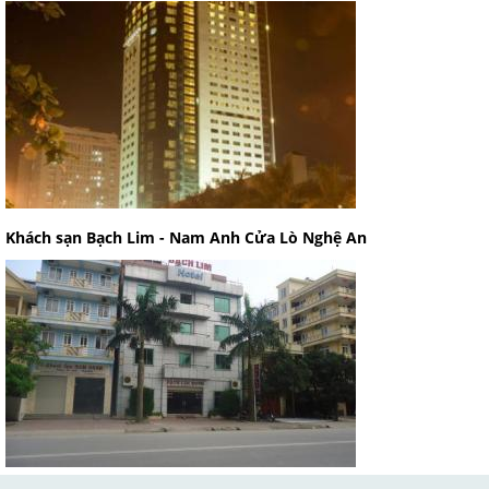
Khách sạn Bạch Lim - Nam Anh Cửa Lò Nghệ An