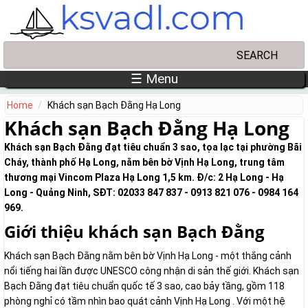
Skip to main content
Search
Search form
☰ Menu
Home
Khách sạn Bạch Đằng Hạ Long
Khách sạn Bạch Đằng Hạ Long
Khách sạn Bạch Đằng đạt tiêu chuẩn 3 sao, tọa lạc tại phường Bãi
Cháy, thành phố Hạ Long, nằm bên bờ Vịnh Hạ Long, trung tâm
thương mại Vincom Plaza Hạ Long 1,5 km. Đ/c: 2 Hạ Long - Hạ
Long - Quảng Ninh, SĐT: 02033 847 837 - 0913 821 076 - 0984 164
969.
Giới thiệu khách sạn Bạch Đằng
Khách sạn Bạch Đằng nằm bên bờ Vịnh Hạ Long - một thắng cảnh
nổi tiếng hai lần được UNESCO công nhận di sản thế giới. Khách sạn
Bạch Đằng đạt tiêu chuẩn quốc tế 3 sao, cao bảy tầng, gồm 118
phòng nghỉ có tầm nhìn bao quát cảnh Vịnh Hạ Long . Với một hệ