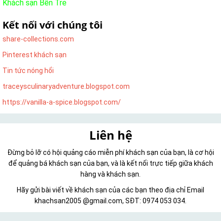
Khách sạn Bến Tre
Kết nối với chúng tôi
share-collections.com
Pinterest khách sạn
Tin tức nóng hổi
traceysculinaryadventure.blogspot.com
https://vanilla-a-spice.blogspot.com/
Liên hệ
Đừng bỏ lỡ có hội quảng cáo miễn phí khách sạn của bạn, là cơ hội
để quảng bá khách sạn của bạn, và là kết nối trực tiếp giữa khách
hàng và khách sạn.
Hãy gửi bài viết về khách sạn của các bạn theo địa chỉ Email
khachsan2005 @gmail.com, SĐT: 0974 053 034.