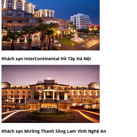
Khách sạn InterContinental Hồ Tây Hà Nội
Khách sạn Mường Thanh Sông Lam Vinh Nghệ An