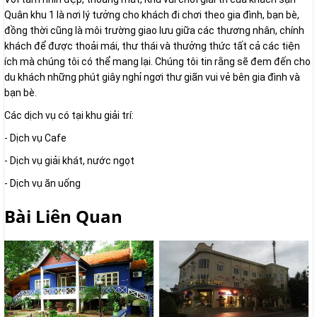
Quân khu 1 là nơi lý tưởng cho khách đi chơi theo gia đình, bạn bè,
đồng thời cũng là môi trường giao lưu giữa các thương nhân, chính
khách để được thoải mái, thư thái và thưởng thức tất cả các tiện
ích mà chúng tôi có thể mang lại. Chúng tôi tin rằng sẽ đem đến cho
du khách những phút giây nghỉ ngơi thư giãn vui vẻ bên gia đình và
bạn bè.
Các dịch vụ có tại khu giải trí:
- Dịch vụ Cafe
- Dịch vụ giải khát, nước ngọt
- Dịch vụ ăn uống
Bài Liên Quan