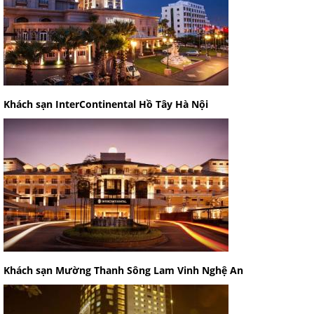
Khách sạn InterContinental Hồ Tây Hà Nội
Khách sạn Mường Thanh Sông Lam Vinh Nghệ An