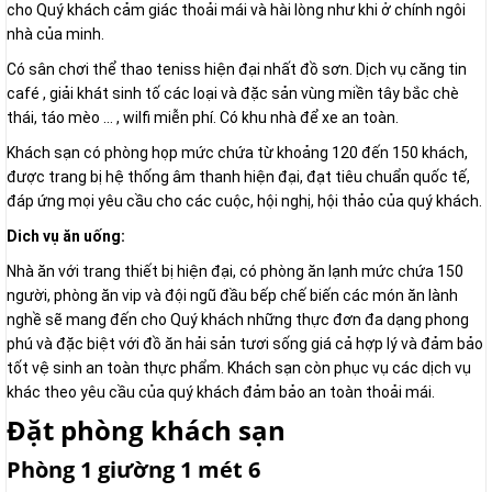
cho Quý khách cảm giác thoải mái và hài lòng như khi ở chính ngôi
nhà của minh.
Có sân chơi thể thao teniss hiện đại nhất đồ sơn. Dịch vụ căng tin
café , giải khát sinh tố các loại và đặc sản vùng miền tây bắc chè
thái, táo mèo … , wilfi miễn phí. Có khu nhà để xe an toàn.
Khách sạn có phòng họp mức chứa từ khoảng 120 đến 150 khách,
được trang bị hệ thống âm thanh hiện đại, đạt tiêu chuẩn quốc tế,
đáp ứng mọi yêu cầu cho các cuộc, hội nghị, hội thảo của quý khách.
Dich vụ ăn uống:
Nhà ăn với trang thiết bị hiện đại, có phòng ăn lạnh mức chứa 150
người, phòng ăn vip và đội ngũ đầu bếp chế biến các món ăn lành
nghề sẽ mang đến cho Quý khách những thực đơn đa dạng phong
phú và đặc biệt với đồ ăn hải sản tươi sống giá cả hợp lý và đảm bảo
tốt vệ sinh an toàn thực phẩm. Khách sạn còn phục vụ các dịch vụ
khác theo yêu cầu của quý khách đảm bảo an toàn thoải mái.
Đặt phòng khách sạn
Phòng 1 giường 1 mét 6