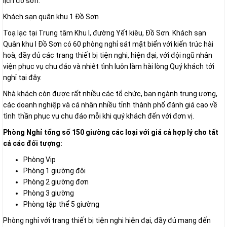
lịch đồ sơn.
Khách sạn quân khu 1 Đồ Sơn
Toạ lạc tại Trung tâm Khu I, đường Yết kiêu, Đồ Sơn. Khách sạn
Quân khu I Đồ Sơn có 60 phòng nghỉ sát mặt biển với kiến trúc hài
hoà, đầy đủ các trang thiết bị tiện nghi, hiện đại, với đội ngũ nhân
viện phục vụ chu đáo và nhiêt tình luôn làm hài lòng Quý khách tới
nghỉ tại đây.
Nhà khách còn được rất nhiều các tổ chức, ban ngành trung ương,
các doanh nghiệp và cá nhân nhiều tỉnh thành phố đánh giá cao về
tình thần phục vụ chu đáo mỗi khi quý khách đến với đơn vị.
Phòng Nghỉ tổng số 150 giường các loại với giá cả hợp lý cho tất
cả các đối tượng:
Phòng Vip
Phòng 1 giường đôi
Phòng 2 giường đơn
Phòng 3 giường
Phòng tập thể 5 giường
Phòng nghỉ với trang thiết bị tiện nghi hiện đại, đầy đủ mang đến