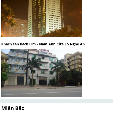
Khách sạn Bạch Lim - Nam Anh Cửa Lò Nghệ An
Miền Bắc