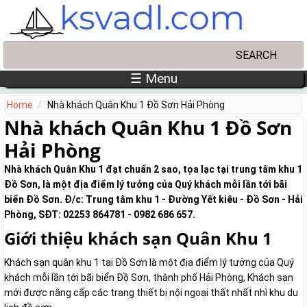
Skip to main content
Search
Search form
☰ Menu
Home
Nhà khách Quân Khu 1 Đồ Sơn Hải Phòng
Nhà khách Quân Khu 1 Đồ Sơn
Hải Phòng
Nhà khách Quân Khu 1 đạt chuẩn 2 sao, tọa lạc tại trung tâm khu 1
Đồ Sơn, là một địa điểm lý tưởng của Quý khách mỗi lần tới bãi
biển Đồ Sơn. Đ/c: Trung tâm khu 1 - Đường Yết kiêu - Đồ Sơn - Hải
Phòng, SĐT: 02253 864781 - 0982 686 657.
Giới thiệu khách sạn Quân Khu 1
Khách sạn quân khu 1 tại Đồ Sơn là một địa điểm lý tưởng của Quý
khách mỗi lần tới bãi biển Đồ Sơn, thành phố Hải Phòng, Khách sạn
mới được nâng cấp các trang thiết bị nội ngoại thất nhất nhì khu du