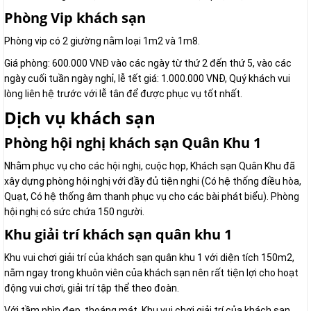
Phòng Vip khách sạn
Phòng vip có 2 giường nằm loại 1m2 và 1m8.
Giá phòng: 600.000 VNĐ vào các ngày từ thứ 2 đến thứ 5, vào các
ngày cuối tuần ngày nghỉ, lễ tết giá: 1.000.000 VNĐ, Quý khách vui
lòng liên hệ trước với lễ tân để được phục vụ tốt nhất.
Dịch vụ khách sạn
Phòng hội nghị khách sạn Quân Khu 1
Nhằm phục vụ cho các hội nghị, cuộc họp, Khách sạn Quân Khu đã
xây dựng phòng hội nghị với đầy đủ tiện nghi (Có hệ thống điều hòa,
Quạt, Có hệ thống âm thanh phục vụ cho các bài phát biểu). Phòng
hội nghị có sức chứa 150 người.
Khu giải trí khách sạn quân khu 1
Khu vui chơi giải trí của khách sạn quân khu 1 với diện tích 150m2,
nằm ngay trong khuôn viên của khách sạn nên rất tiện lợi cho hoạt
động vui chơi, giải trí tập thể theo đoàn.
Với tầm nhìn đẹp, thoáng mát, Khu vui chơi giải trí của khách sạn