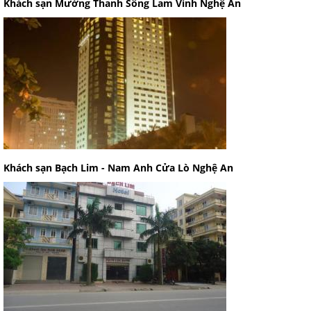
Khách sạn Mường Thanh Sông Lam Vinh Nghệ An
Khách sạn Bạch Lim - Nam Anh Cửa Lò Nghệ An