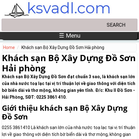
Skip to main content
Search
Search form
☰ Menu
Home
Khách sạn Bộ Xây Dựng Đồ Sơn Hải phòng
Khách sạn Bộ Xây Dựng Đồ Sơn
Hải phòng
Khách sạn Bộ Xây Dựng Đồ Sơn đạt chuẩn 3 sao, là khách sạn lớn
của nhà nước toạ lạc tại vị trí thuận lợi về giao thông với diện tích
bờ biển dài và thơ mộng, không gian yên tĩnh. Đ/c: Khu II Đồ Sơn -
Hải Phòng, SĐT: 0225 3861 410.
Giới thiệu khách sạn Bộ Xây Dựng
Đồ Sơn
0255 3861410 Là khách sạn lớn của nhà nước toạ lạc tại vị trí thuận
lợi về giao thông với diện tích bờ biển dài và thơ mộng, không gian