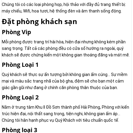
Chúng tôi có các loại phòng họp, hội thảo với đầy đủ trang thiết bị:
máy chiếu, Wifi, hoa tươi, hệ thống đèn và âm thanh sống động.
Đặt phòng khách sạn
Phòng Vip
Mỗi phòng được trang trí hài hòa, hiện đại nhưng không kém phần
sang trọng. Tất cả các phòng đều có cửa sổ hướng ra ngoài, quý
khách sẽ được chứng kiến một không gian thoáng đãng và mát mẽ.
Phòng Loại 1
Quý khách sẽ thực sự ấn tượng bởi không gian ấm cúng… Sự mềm
mại và màu sắc trang nhã của bộ gha, đệm sẽ cho bạn một cảm
giác gần gũi như đang ở chính căn phòng thân thuộc của bạn.
Phòng Loại 2
Nằm ở trung tâm Khu II Đồ Sơn thành phố Hải Phòng, Phòng với kiến
trúc hiện đại, nội thất sang trọng, tiện nghi, không gian ấm áp...
Chúng tôi hân hạnh phục vụ Quý Khách với tiêu chuẩn quốc tế.
Phòng loại 3