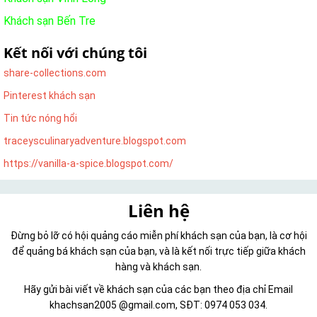
Khách sạn Bến Tre
Kết nối với chúng tôi
share-collections.com
Pinterest khách sạn
Tin tức nóng hổi
traceysculinaryadventure.blogspot.com
https://vanilla-a-spice.blogspot.com/
Liên hệ
Đừng bỏ lỡ có hội quảng cáo miễn phí khách sạn của bạn, là cơ hội
để quảng bá khách sạn của bạn, và là kết nối trực tiếp giữa khách
hàng và khách sạn.
Hãy gửi bài viết về khách sạn của các bạn theo địa chỉ Email
khachsan2005 @gmail.com, SĐT: 0974 053 034.