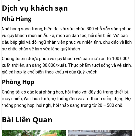
Dịch vụ khách sạn
Nhà Hàng
Nhà hàng sang trọng, hiện đại với sức chứa 800 chỗ sẵn sàng phục
vụ quý khách món ăn Âu - á, món ăn dân tộc, hải sản biển. Với các
đầu bếp giỏi và đội ngũ nhân viên phục vụ nhiệt tình, chu đáo và lịch
sự chắc chắn sẽ làm vừa lòng quý khách
Chúng tôi xin được phục vụ quý khách với các mức ăn từ 100.000/
xuất trở lên, ăn sáng 30.000/xuất. Thực phẩm tươi sống và vệ sinh,
giá cả hợp lý, chế biến theo khẩu vị của Quý khách.
Phòng Họp
Chúng tôi có các loại phòng họp, hội thảo với đầy đủ trang thiết bị:
máy chiếu, Wifi, hoa tươi, hệ thống đèn và âm thanh sống động. Hệ
thống phòng họp, hội nghị, hội thảo sang trong từ 20 – 500 chỗ.
Bài Liên Quan