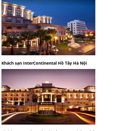
Khách sạn InterContinental Hồ Tây Hà Nội