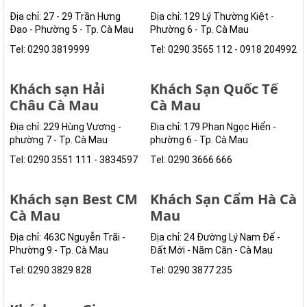
Địa chỉ: 27 - 29 Trần Hưng
Địa chỉ: 129 Lý Thường Kiệt -
Đạo - Phường 5 - Tp. Cà Mau
Phường 6 - Tp. Cà Mau
Tel: 0290 3819999
Tel: 0290 3565 112 - 0918 204992
Khách sạn Hải
Khách Sạn Quốc Tế
Châu Cà Mau
Cà Mau
Địa chỉ: 229 Hùng Vương -
Địa chỉ: 179 Phan Ngọc Hiển -
phường 7 - Tp. Cà Mau
phường 6 - Tp. Cà Mau
Tel: 0290 3551 111 - 3834597
Tel: 0290 3666 666
Khách sạn Best CM
Khách Sạn Cẩm Hà Cà
Cà Mau
Mau
Địa chỉ: 463C Nguyễn Trãi -
Địa chỉ: 24 Đường Lý Nam Đế -
Phường 9 - Tp. Cà Mau
Đất Mới - Năm Căn - Cà Mau
Tel: 0290 3829 828
Tel: 0290 3877 235