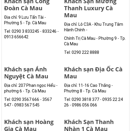
Khách sạn Công
Khách Sạn Mường
Đoàn Cà Mau
Thanh Luxury Cà
Mau
Địa chỉ: 9 Lưu Tấn Tài -
Phường 5 - Tp. Cà Mau
Địa chỉ: Lô C3A - Khu Trung Tâm
Hành Chính -
Tel: 0290 3 833245 - 833246 -
0913 656642
Chính Trị Cà Mau - Phường 9 - Tp.
Cà Mau
Tel: 0290 222 8888
Khách sạn Ánh
Khách sạn Địa Ốc Cà
Nguyệt Cà Mau
Mau
Địa chỉ: 207 Phan ngọc Hiểu -
Địa chỉ: 11-16 Cao Thắng -
phường 6 - Tp. Cà Mau
Phường 8 - Tp. Cà Mau
Tel: 0290 3567 666 - 3567
Tel: 0290 3818 377 - 0935 22 24
547 - 0983 567 545
26 - 0986 056 066
Khách sạn Hoàng
Khách Sạn Thanh
Gia Cà Mau
Nhàn 1 Cà Mau