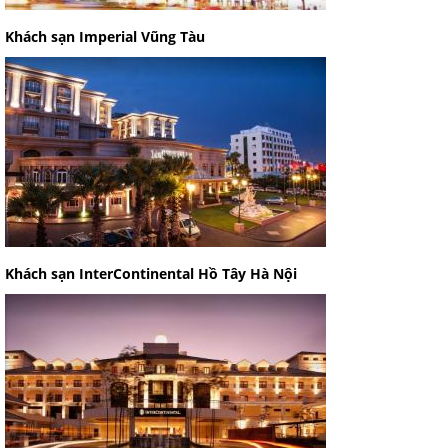
Khách sạn Imperial Vũng Tàu
Khách sạn InterContinental Hồ Tây Hà Nội