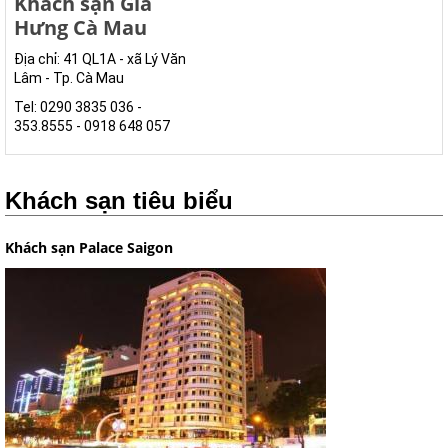
Khách sạn Gia
Hưng Cà Mau
Địa chỉ: 41 QL1A - xã Lý Văn
Lâm - Tp. Cà Mau
Tel: 0290 3835 036 -
353.8555 - 0918 648 057
Khách sạn tiêu biểu
Khách sạn Palace Saigon