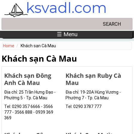
Skip to main content
Search
Search form
☰ Menu
Home
Khách sạn Cà Mau
Khách sạn Cà Mau
Khách sạn Đông
Khách sạn Ruby Cà
Anh Cà Mau
Mau
Địa chỉ: 25 Trần Hưng Đạo -
Địa chỉ: 19-20A Hùng Vương -
Phường 5 - Tp. Cà Mau
Phường 7 - Tp. Cà Mau
Tel: 0290 357 6666 - 3566
Tel: 0290 3787 777
777 - 3566 888 - 0939 369
369