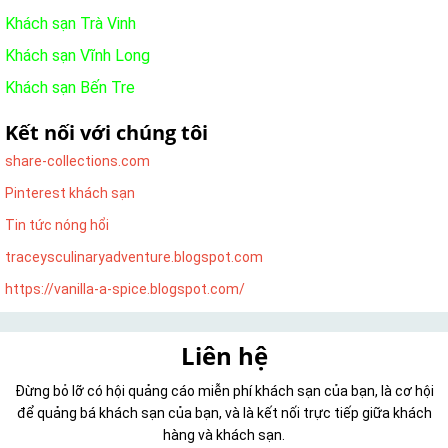
Khách sạn Trà Vinh
Khách sạn Vĩnh Long
Khách sạn Bến Tre
Kết nối với chúng tôi
share-collections.com
Pinterest khách sạn
Tin tức nóng hổi
traceysculinaryadventure.blogspot.com
https://vanilla-a-spice.blogspot.com/
Liên hệ
Đừng bỏ lỡ có hội quảng cáo miễn phí khách sạn của bạn, là cơ hội
để quảng bá khách sạn của bạn, và là kết nối trực tiếp giữa khách
hàng và khách sạn.