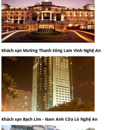
Khách sạn Mường Thanh Sông Lam Vinh Nghệ An
Khách sạn Bạch Lim - Nam Anh Cửa Lò Nghệ An