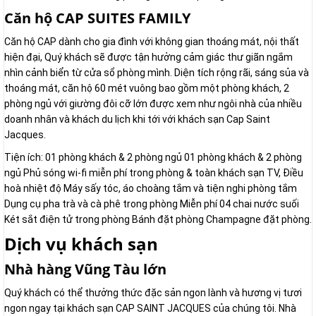
Căn hộ CAP SUITES FAMILY
Căn hộ CAP dành cho gia đình với không gian thoáng mát, nội thất
hiện đại, Quý khách sẽ được tận hưởng cảm giác thư giãn ngắm
nhìn cảnh biển từ cửa sổ phòng mình. Diện tích rộng rãi, sáng sủa và
thoáng mát, căn hộ 60 mét vuông bao gồm một phòng khách, 2
phòng ngủ với giường đôi cỡ lớn được xem như ngôi nhà của nhiều
doanh nhân và khách du lịch khi tới với khách sạn Cap Saint
Jacques.
Tiện ích: 01 phòng khách & 2 phòng ngủ 01 phòng khách & 2 phòng
ngủ Phủ sóng wi-fi miễn phí trong phòng & toàn khách sạn TV, Điều
hoà nhiệt độ Máy sấy tóc, áo choàng tắm và tiện nghi phòng tắm
Dụng cụ pha trà và cà phê trong phòng Miễn phí 04 chai nước suối
Két sắt điện tử trong phòng Bánh đặt phòng Champagne đặt phòng.
Dịch vụ khách sạn
Nhà hàng Vũng Tàu lớn
Quý khách có thể thưởng thức đặc sản ngon lành và hương vị tươi
ngon ngay tại khách sạn CAP SAINT JACQUES của chúng tôi. Nhà