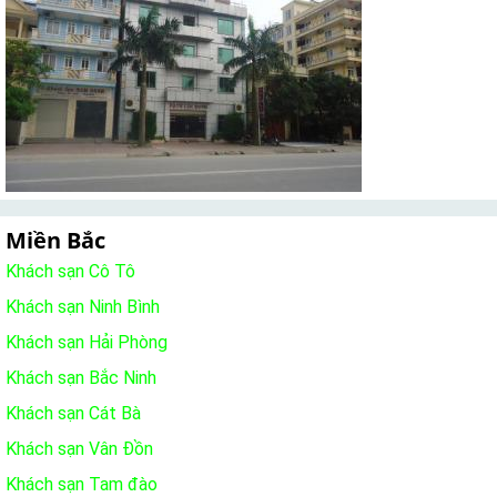
Miền Bắc
Khách sạn Cô Tô
Khách sạn Ninh Bình
Khách sạn Hải Phòng
Khách sạn Bắc Ninh
Khách sạn Cát Bà
Khách sạn Vân Đồn
Khách sạn Tam đào