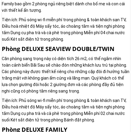
Family bao gồm 2 phòng ngủ riêng biệt dành cho bố mẹ và con cái
với thiết kế ấn tượng.
Tiện ích: Phủ sóng wi-fi miễn phí trong phòng & toàn khách sạn TV,
Điều hoà nhiệt độ Máy sấy tóc, áo choàng tắm và tiện nghi phòng
tắm Dụng cụ pha trà và cà phê trong phòng Miễn phí 04 chai nước
suối Két sắt điện tử trong phòng.
Phòng DELUXE SEAVIEW DOUBLE/TWIN
Căn phòng sang trọng này có diện tích 26 m2, có thể ngắm nhìn
toàn cảnh biển Bãi Sau sẽ chào đón những khách lưu trú tại phòng.
Các phòng này được thiết kế riêng cho những cặp đôi đi hưởng tuần
trăng mật với không gian ấm cúng và lãng mạn. Quý khách có thể
lựa chọn giường đôi hoặc 2 giường đơn và các phòng đầy đủ tiện
nghi cũng có phòng tắm riêng sang trọng.
Tiện ích: Phủ sóng wi-fi miễn phí trong phòng & toàn khách sạn TV,
Điều hoà nhiệt độ Máy sấy tóc, áo choàng tắm và tiện nghi phòng
tắm Dụng cụ pha trà và cà phê trong phòng Miễn phí 02 chai nước
suối Két sắt điện tử trong phòng Bánh đặt phòng.
Phòng DELUXE FAMILY