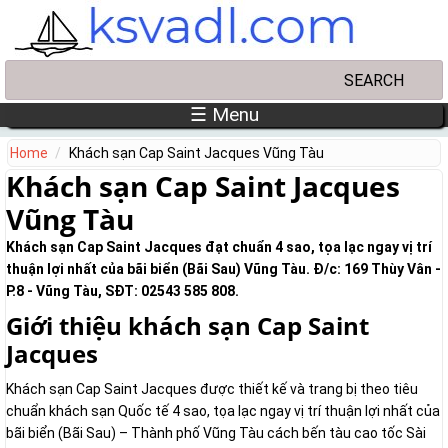
Skip to main content
Search
Search form
☰ Menu
Home
Khách sạn Cap Saint Jacques Vũng Tàu
Khách sạn Cap Saint Jacques
Vũng Tàu
Khách sạn Cap Saint Jacques đạt chuẩn 4 sao, tọa lạc ngay vị trí
thuận lợi nhất của bãi biển (Bãi Sau) Vũng Tàu. Đ/c: 169 Thùy Vân -
P.8 - Vũng Tàu, SĐT: 02543 585 808.
Giới thiệu khách sạn Cap Saint
Jacques
Khách sạn Cap Saint Jacques được thiết kế và trang bị theo tiêu
chuẩn khách sạn Quốc tế 4 sao, tọa lạc ngay vị trí thuận lợi nhất của
bãi biển (Bãi Sau) – Thành phố Vũng Tàu cách bến tàu cao tốc Sài