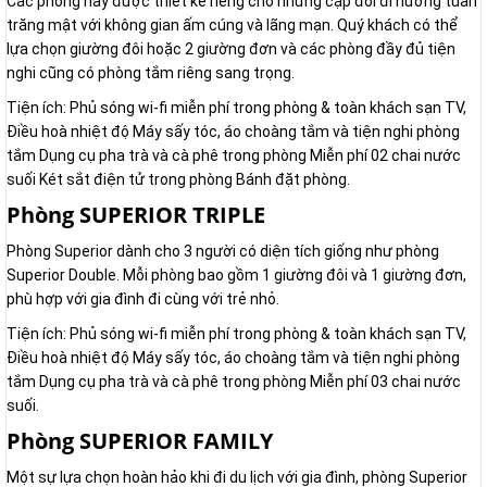
Các phòng này được thiết kế riêng cho những cặp đôi đi hưởng tuần
trăng mật với không gian ấm cúng và lãng mạn. Quý khách có thể
lựa chọn giường đôi hoặc 2 giường đơn và các phòng đầy đủ tiện
nghi cũng có phòng tắm riêng sang trọng.
Tiện ích: Phủ sóng wi-fi miễn phí trong phòng & toàn khách sạn TV,
Điều hoà nhiệt độ Máy sấy tóc, áo choàng tắm và tiện nghi phòng
tắm Dụng cụ pha trà và cà phê trong phòng Miễn phí 02 chai nước
suối Két sắt điện tử trong phòng Bánh đặt phòng.
Phòng SUPERIOR TRIPLE
Phòng Superior dành cho 3 người có diện tích giống như phòng
Superior Double. Mỗi phòng bao gồm 1 giường đôi và 1 giường đơn,
phù hợp với gia đình đi cùng với trẻ nhỏ.
Tiện ích: Phủ sóng wi-fi miễn phí trong phòng & toàn khách sạn TV,
Điều hoà nhiệt độ Máy sấy tóc, áo choàng tắm và tiện nghi phòng
tắm Dụng cụ pha trà và cà phê trong phòng Miễn phí 03 chai nước
suối.
Phòng SUPERIOR FAMILY
Một sự lựa chọn hoàn hảo khi đi du lịch với gia đình, phòng Superior