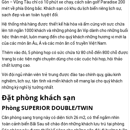
Gòn – Vũng Tàu chỉ có 10 phút xe chạy, cách sân golf Paradise 200
mét về phía Đông bắc. Khách sạn có khu du lịch biển riêng lịch sự,
sạch đẹp và an toàn tuyệt đối.
Hệ thống nhà hàng được thiết kế hài hòa và ấm cúng với sưc chứa
lên tới ngần 1000 khách và những phòng ăn Vip dành cho những buổi
tiệc thân mật, luôn mang đến cho quý khách những hương vị mới lạ
của các món ăn Âu, Á và các món ăn cổ truyền Việt Nam.
Thêm vào đó, 5 phòng họp có sức chứa từ 80 chỗ đến 800 chỗ được
trang bị các tiện nghi chuyên dùng cho các cuộc hội họp, hội thảo
chất lượng cao.
Với đội ngủ nhân viên trẻ trung được đào tạo chính quy, giàu kinh
nghiệm, lịch sự, tận tình và mến khách sẽ mang lại cho quý khách
những kỳ nghỉ lý tưởng nhất.
Đặt phòng khách sạn
Phòng SUPERIOR DOUBLE/TWIN
Căn phòng sang trọng này có diện tích 26 m2, có thể ngắm nhìn
toàn cảnh biển Bãi Sau sẽ chào đón những khách lưu trú tại phòng.