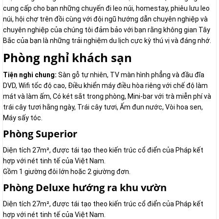
cung cấp cho bạn những chuyến đi leo núi, homestay, phiêu lưu leo ​​
núi, hội chợ trên đồi cùng với đội ngũ hướng dẫn chuyên nghiệp và
chuyên nghiệp của chúng tôi đảm bảo với bạn rằng không gian Tây
Bắc của bạn là những trải nghiệm du lịch cực kỳ thú vị và đáng nhớ.
Phòng nghỉ khách sạn
Tiện nghi chung:
Sàn gỗ tự nhiên, TV màn hình phẳng và đầu đĩa
DVD, Wifi tốc độ cao, Điều khiển máy điều hòa riêng với chế độ làm
mát và làm ấm, Có két sắt trong phòng, Mini-bar với trà miễn phí và
trái cây tươi hằng ngày, Trái cây tươi, Ấm đun nước, Vòi hoa sen,
Máy sấy tóc.
Phòng Superior
Diện tích 27m², được tái tạo theo kiến trúc cổ điển của Pháp kết
hợp với nét tinh tế của Việt Nam.
Gồm 1 giường đôi lớn hoặc 2 giường đơn.
Phòng Deluxe hướng ra khu vườn
Diện tích 27m², được tái tạo theo kiến trúc cổ điển của Pháp kết
hợp với nét tinh tế của Việt Nam.