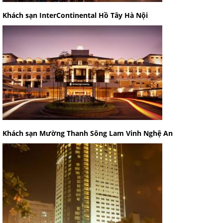
Khách sạn InterContinental Hồ Tây Hà Nội
Khách sạn Mường Thanh Sông Lam Vinh Nghệ An