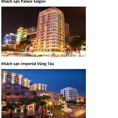
Khách sạn Palace Saigon
Khách sạn Imperial Vũng Tàu