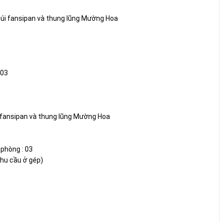
 núi fansipan và thung lũng Mường Hoa
 03
úi fansipan và thung lũng Mường Hoa
 phòng : 03
nhu cầu ở gép)