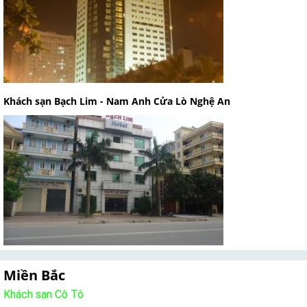
Khách sạn Bạch Lim - Nam Anh Cửa Lò Nghệ An
Miền Bắc
Khách sạn Cô Tô