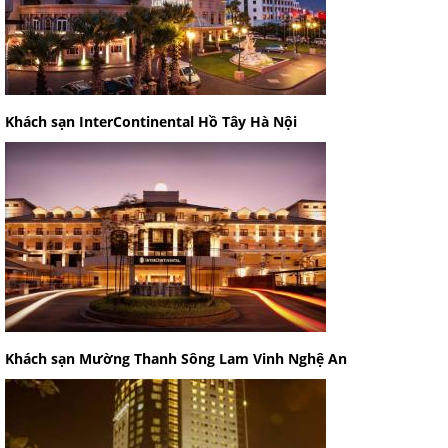
Khách sạn InterContinental Hồ Tây Hà Nội
Khách sạn Mường Thanh Sông Lam Vinh Nghệ An