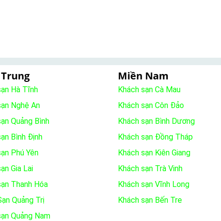
 Trung
Miền Nam
sạn Hà Tĩnh
Khách sạn Cà Mau
sạn Nghệ An
Khách sạn Côn Đảo
sạn Quảng Bình
Khách sạn Bình Dương
ạn Bình Định
Khách sạn Đồng Tháp
sạn Phú Yên
Khách sạn Kiên Giang
ạn Gia Lai
Khách sạn Trà Vinh
sạn Thanh Hóa
Khách sạn Vĩnh Long
ạn Quảng Trị
Khách sạn Bến Tre
sạn Quảng Nam