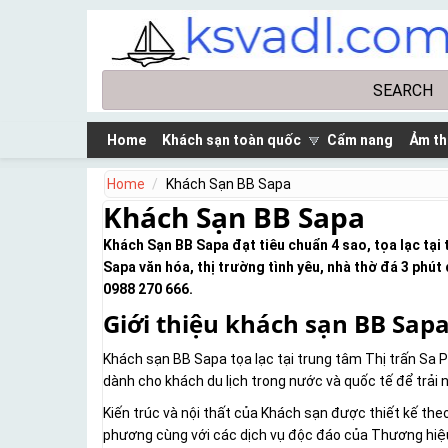
Skip to main content
Search
Search form
Home
Khách sạn toàn quốc
Cẩm nang
Ảm th
Home
Khách Sạn BB Sapa
Khách Sạn BB Sapa
Khách Sạn BB Sapa đạt tiêu chuẩn 4 sao, tọa lạc tại
Sapa văn hóa, thị trường tình yêu, nhà thờ đá 3 phút 
0988 270 666.
Giới thiệu khách sạn BB Sap
Khách sạn BB Sapa tọa lạc tại trung tâm Thị trấn Sa P
dành cho khách du lịch trong nước và quốc tế để trải 
Kiến trúc và nội thất của Khách sạn được thiết kế the
phương cùng với các dịch vụ độc đáo của Thương hiệ