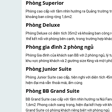
Phòng Superior
Phòng cao cấp với tầm nhìn hướng ra Quảng trường tr
khoảng ban công rộng 1,6m2.
Phòng Deluxe
Phòng Deluxe có diện tích 35m2 và khoảng ban công r
thể kết nối với phòng bên cạnh, trong trường hợp khá
Phòng gia đình 2 phòng ngủ
Phòng Gia đình của khách sạn BB với 2 phòng ngủ, lý tư
khu vực phòng khách và 2 giường size King và một phò
Phòng Junior Suite
Phòng Junior Suite cao cấp, tiện nghi với diện tích 4
hiện đại mà vẫn thoải mái, ấm cúng.
Phòng BB Grand Suite
BB Grand Suite cao cấp với tầm nhìn hướng ra Núi Fans
1,6m2. Phong cách sang trọng, hiện đại kết hợp với 
Grand Suite có phòng khách riêng biệt với phòng ngủ.