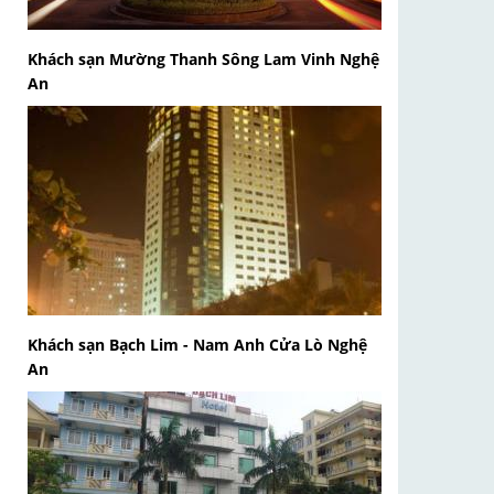
Khách sạn Mường Thanh Sông Lam Vinh Nghệ
An
Khách sạn Bạch Lim - Nam Anh Cửa Lò Nghệ
An