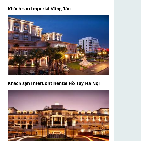
Khách sạn Imperial Vũng Tàu
Khách sạn InterContinental Hồ Tây Hà Nội