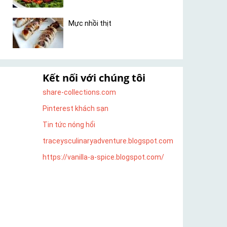
Mực nhồi thịt
Kết nối với chúng tôi
share-collections.com
Pinterest khách sạn
Tin tức nóng hổi
traceysculinaryadventure.blogspot.com
https://vanilla-a-spice.blogspot.com/