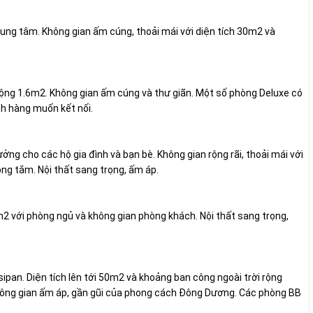
ung tâm. Không gian ấm cúng, thoải mái với diện tích 30m2 và
ộng 1.6m2. Không gian ấm cúng và thư giãn. Một số phòng Deluxe có
ch hàng muốn kết nối.
ởng cho các hộ gia đình và bạn bè. Không gian rộng rãi, thoải mái với
ng tắm. Nội thất sang trọng, ấm áp.
5m2 với phòng ngủ và không gian phòng khách. Nội thất sang trọng,
ipan. Diện tích lên tới 50m2 và khoảng ban công ngoài trời rộng
không gian ấm áp, gần gũi của phong cách Đông Dương. Các phòng BB