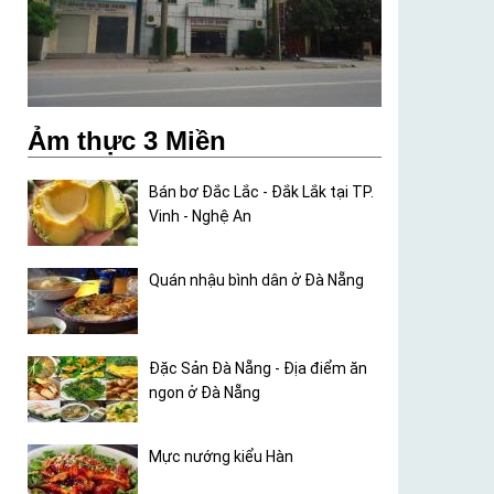
Ảm thực 3 Miền
Bán bơ Đắc Lắc - Đắk Lắk tại TP.
Vinh - Nghệ An
Quán nhậu bình dân ở Đà Nẵng
Đặc Sản Đà Nẵng - Địa điểm ăn
ngon ở Đà Nẵng
Mực nướng kiểu Hàn