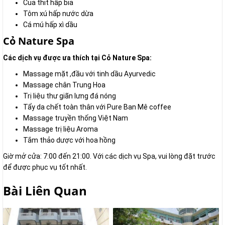
Cua thit hấp bia
Tôm xú hấp nước dừa
Cá mú hấp xì dầu
Cỏ Nature Spa
Các dịch vụ được ưa thích tại Cỏ Nature Spa:
Massage mặt ,đầu với tinh dầu Ayurvedic
Massage chân Trung Hoa
Trị liệu thư giãn lưng đá nóng
Tẩy da chết toàn thân với Pure Ban Mê coffee
Massage truyền thống Việt Nam
Massage trị liệu Aroma
Tắm thảo dược với hoa hồng
Giờ mở cửa: 7:00 đến 21:00. Với các dịch vụ Spa, vui lòng đặt trước
để được phục vụ tốt nhất.
Bài Liên Quan