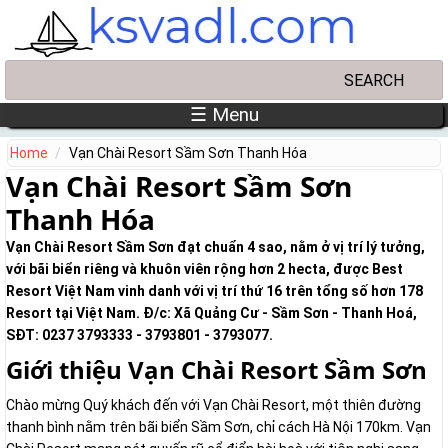
Skip to main content
Search
Search form
☰ Menu
Home
Vạn Chài Resort Sầm Sơn Thanh Hóa
Vạn Chài Resort Sầm Sơn
Thanh Hóa
Vạn Chài Resort Sầm Sơn đạt chuẩn 4 sao, nằm ở vị trí lý tưởng,
với bãi biển riêng và khuôn viên rộng hơn 2 hecta, được Best
Resort Việt Nam vinh danh với vị trí thứ 16 trên tổng số hơn 178
Resort tại Việt Nam. Đ/c: Xã Quảng Cư - Sầm Sơn - Thanh Hoá,
SĐT: 0237 3793333 - 3793801 - 3793077.
Giới thiệu Vạn Chài Resort Sầm Sơn
Chào mừng Quý khách đến với Vạn Chài Resort, một thiên đường
thanh bình nằm trên bãi biển Sầm Sơn, chỉ cách Hà Nội 170km. Vạn