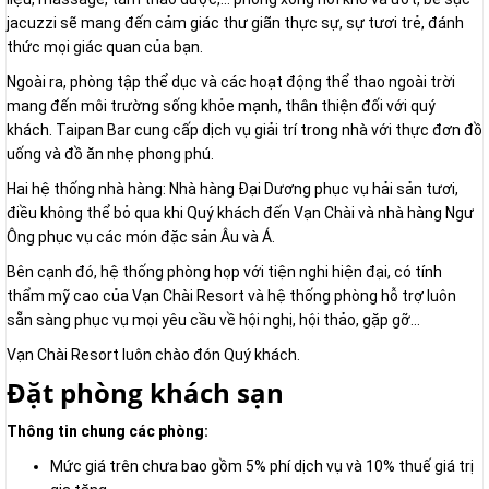
jacuzzi sẽ mang đến cảm giác thư giãn thực sự, sự tươi trẻ, đánh
thức mọi giác quan của bạn.
Ngoài ra, phòng tập thể dục và các hoạt động thể thao ngoài trời
mang đến môi trường sống khỏe mạnh, thân thiện đối với quý
khách. Taipan Bar cung cấp dịch vụ giải trí trong nhà với thực đơn đồ
uống và đồ ăn nhẹ phong phú.
Hai hệ thống nhà hàng: Nhà hàng Đại Dương phục vụ hải sản tươi,
điều không thể bỏ qua khi Quý khách đến Vạn Chài và nhà hàng Ngư
Ông phục vụ các món đặc sản Âu và Á.
Bên cạnh đó, hệ thống phòng họp với tiện nghi hiện đại, có tính
thẩm mỹ cao của Vạn Chài Resort và hệ thống phòng hỗ trợ luôn
sẵn sàng phục vụ mọi yêu cầu về hội nghị, hội thảo, gặp gỡ…
Vạn Chài Resort luôn chào đón Quý khách.
Đặt phòng khách sạn
Thông tin chung các phòng:
Mức giá trên chưa bao gồm 5% phí dịch vụ và 10% thuế giá trị