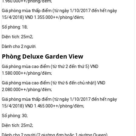
1.960.000++/phòng/đêm;
Giá phòng mùa thấp điểm (từ ngày 1/10/2017 đến hết ngày
15/4/2018) VND 1.355.000++/phòng/đêm;
Số phòng: 18;
Diện tích: 25m2;
Dành cho 2 người.
Phòng Deluxe Garden View
Giá phòng mùa cao điểm (từ thứ 2 đến thứ 5) VND
1.580.000++/phòng/đêm;
Giá phòng mùa cao điểm (từ thứ 6 đến chủ nhật) VND
2.080.000++/phòng/đêm;
Giá phòng mùa thấp điểm (từ ngày 1/10/2017 đến hết ngày
15/4/2018) VND 1.465.000++/phòng/đêm;
Số phòng: 30;
Diện tích: 25m2;
Dành cho 2 người (2 giường đơn hoặc 1 giường Queen).