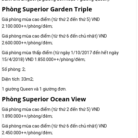
Phòng Superior Garden Triple
Giá phòng mùa cao điểm (từ thứ 2 đến thứ 5) VND
2.100.000++/phòng/đêm;
Giá phòng mùa cao điểm (từ thứ 6 đến chủ nhật) VND
2.600.000++/phòng/đêm;
Giá phòng mùa thấp điểm (từ ngày 1/10/2017 đến hết ngày
15/4/2018) VND 1.850.000++/phòng/đêm;
Số phòng: 2;
Diện tích: 33m2;
1 giường Queen và 1 giường đơn.
Phòng Superior Ocean View
Giá phòng mùa cao điểm (từ thứ 2 đến thứ 5) VND
1.890.000++/phòng/đêm;
Giá phòng mùa cao điểm (từ thứ 6 đến chủ nhật) VND
2.450.000++/phòng/đêm;