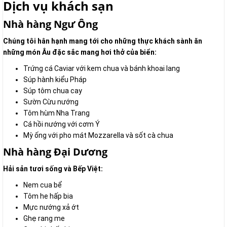
Dịch vụ khách sạn
Nhà hàng Ngư Ông
Chúng tôi hân hạnh mang tới cho những thực khách sành ăn
những món Âu đặc sắc mang hơi thở của biển:
Trứng cá Caviar với kem chua và bánh khoai lang
Súp hành kiểu Pháp
Súp tôm chua cay
Sườn Cừu nướng
Tôm hùm Nha Trang
Cá hồi nướng với cơm Ý
Mỳ ống với pho mát Mozzarella và sốt cà chua
Nhà hàng Đại Dương
Hải sản tươi sống và Bếp Việt:
Nem cua bể
Tôm he hấp bia
Mực nướng xả ớt
Ghẹ rang me