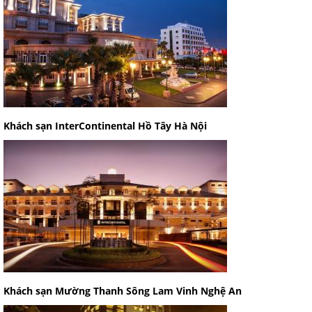
Khách sạn InterContinental Hồ Tây Hà Nội
Khách sạn Mường Thanh Sông Lam Vinh Nghệ An