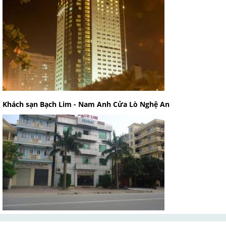
Khách sạn Bạch Lim - Nam Anh Cửa Lò Nghệ An