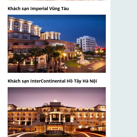
Khách sạn Imperial Vũng Tàu
Khách sạn InterContinental Hồ Tây Hà Nội