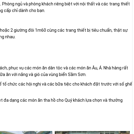
. Phòng ngủ và phòng khách riêng biệt với nội thất và các trang thiết
g cấp chỉ dành cho bạn.
hoặc 2 giường đôi 1m60 cùng các trang thiết bị tiêu chuẩn, thật sự
ng nhau.
ách, phục vụ các món ăn dân tộc và các món ăn Âu, Á. Nhà hàng rất
a ăn với nắng và gió của vùng biển Sầm Sơn.
 tổ chức các hội nghị và các bữa tiệc cho khách đặt trước với số ghế
et đa dạng các món ăn tha hồ cho Quý khách lựa chọn và thưởng