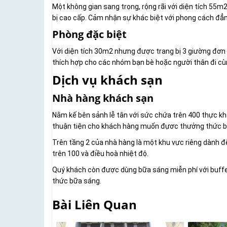
Một không gian sang trọng, rộng rãi với diện tích 55m2
bị cao cấp. Cảm nhận sự khác biệt với phong cách đẳn
Phòng đặc biệt
Với diện tích 30m2 nhưng được trang bị 3 giường đơn 
thích hợp cho các nhóm bạn bè hoặc người thân đi cù
Dịch vụ khách sạn
Nhà hàng khách sạn
Nằm kế bên sảnh lễ tân với sức chứa trên 400 thực kh
thuận tiện cho khách hàng muốn đựơc thưởng thức bữ
Trên tầng 2 của nhà hàng là một khu vực riêng dành để
trên 100 và điều hoà nhiệt độ.
Quý khách còn được dùng bữa sáng miễn phí với buff
thức bữa sáng.
Bài Liên Quan