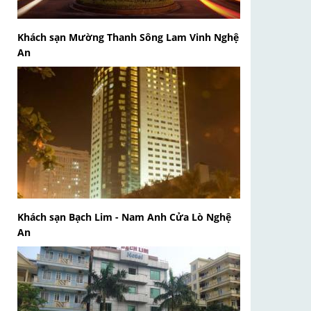
Khách sạn Mường Thanh Sông Lam Vinh Nghệ
An
Khách sạn Bạch Lim - Nam Anh Cửa Lò Nghệ
An