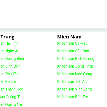
 Trung
Miền Nam
sạn Hà Tĩnh
Khách sạn Cà Mau
sạn Nghệ An
Khách sạn Côn Đảo
sạn Quảng Bình
Khách sạn Bình Dương
ạn Bình Định
Khách sạn Đồng Tháp
sạn Phú Yên
Khách sạn Kiên Giang
ạn Gia Lai
Khách sạn Trà Vinh
sạn Thanh Hóa
Khách sạn Vĩnh Long
ạn Quảng Trị
Khách sạn Bến Tre
sạn Quảng Nam