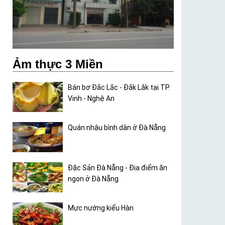
Ảm thực 3 Miền
Bán bơ Đắc Lắc - Đắk Lắk tại TP.
Vinh - Nghệ An
Quán nhậu bình dân ở Đà Nẵng
Đặc Sản Đà Nẵng - Địa điểm ăn
ngon ở Đà Nẵng
Mực nướng kiểu Hàn