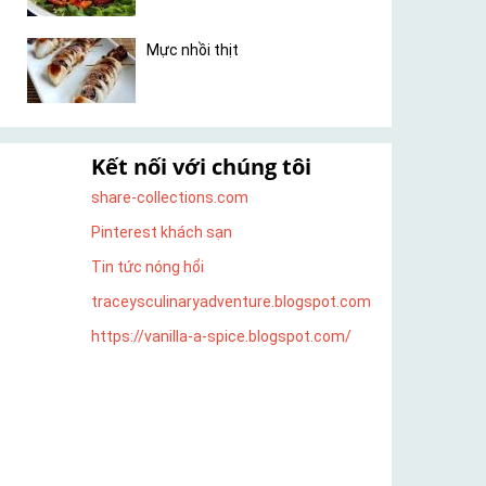
Mực nhồi thịt
Kết nối với chúng tôi
share-collections.com
Pinterest khách sạn
Tin tức nóng hổi
traceysculinaryadventure.blogspot.com
https://vanilla-a-spice.blogspot.com/