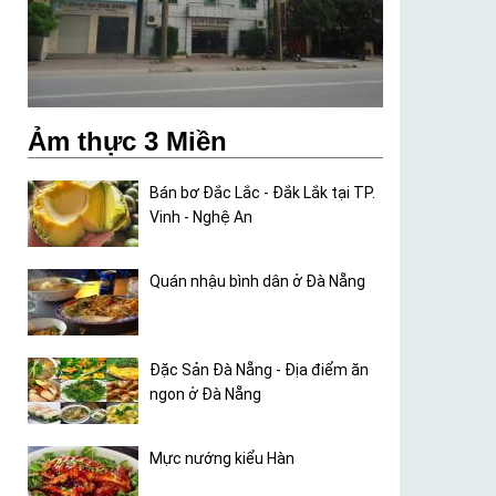
Ảm thực 3 Miền
Bán bơ Đắc Lắc - Đắk Lắk tại TP.
Vinh - Nghệ An
Quán nhậu bình dân ở Đà Nẵng
Đặc Sản Đà Nẵng - Địa điểm ăn
ngon ở Đà Nẵng
Mực nướng kiểu Hàn