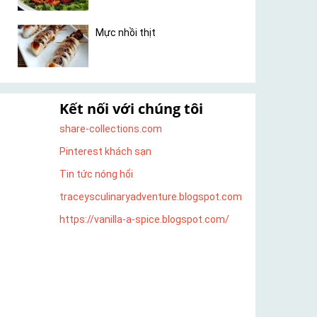
Mực nhồi thịt
Kết nối với chúng tôi
share-collections.com
Pinterest khách sạn
Tin tức nóng hổi
traceysculinaryadventure.blogspot.com
https://vanilla-a-spice.blogspot.com/