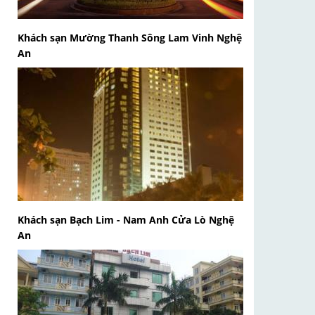
Khách sạn Mường Thanh Sông Lam Vinh Nghệ
An
Khách sạn Bạch Lim - Nam Anh Cửa Lò Nghệ
An