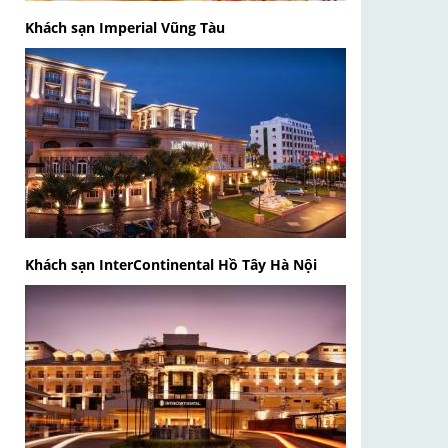
Khách sạn Imperial Vũng Tàu
Khách sạn InterContinental Hồ Tây Hà Nội