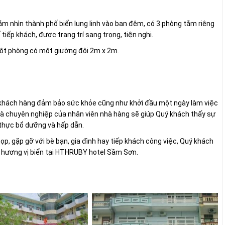
m nhìn thành phố biển lung linh vào ban đêm, có 3 phòng tắm riêng
iếp khách, được trang trí sang trọng, tiện nghi.
một phòng có một giường đôi 2m x 2m.
khách hàng đảm bảo sức khỏe cũng như khởi đầu một ngày làm việc
 và chuyên nghiệp của nhân viên nhà hàng sẽ giúp Quý khách thấy sự
thực bổ dưỡng và hấp dẫn.
họp, gặp gỡ với bè bạn, gia đình hay tiếp khách công việc, Quý khách
 hương vị biển tại HTHRUBY hotel Sầm Sơn.