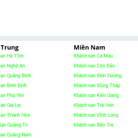
 Trung
Miền Nam
sạn Hà Tĩnh
Khách sạn Cà Mau
sạn Nghệ An
Khách sạn Côn Đảo
sạn Quảng Bình
Khách sạn Bình Dương
ạn Bình Định
Khách sạn Đồng Tháp
sạn Phú Yên
Khách sạn Kiên Giang
ạn Gia Lai
Khách sạn Trà Vinh
sạn Thanh Hóa
Khách sạn Vĩnh Long
ạn Quảng Trị
Khách sạn Bến Tre
sạn Quảng Nam