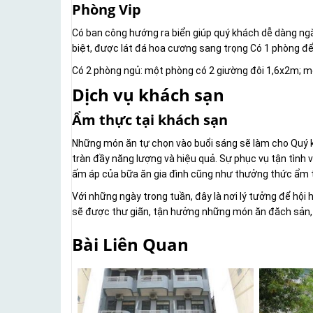
Phòng Vip
Có ban công hướng ra biển giúp quý khách dễ dàng ngắ
biệt, được lát đá hoa cương sang trọng Có 1 phòng để t
Có 2 phòng ngủ: một phòng có 2 giường đôi 1,6x2m; 
Dịch vụ khách sạn
Ẩm thực tại khách sạn
Những món ăn tự chọn vào buổi sáng sẽ làm cho Quý 
tràn đầy năng lượng và hiệu quả. Sự phục vụ tận tình
ấm áp của bữa ăn gia đình cũng như thưởng thức ẩm 
Với những ngày trong tuần, đây là nơi lý tưởng để hội 
sẽ được thư giãn, tận hưởng những món ăn đăch sản,
Bài Liên Quan