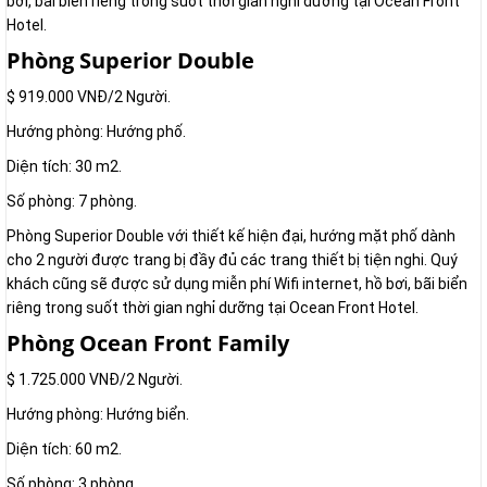
bơi, bãi biển riêng trong suốt thời gian nghỉ dưỡng tại Ocean Front
Hotel.
Phòng Superior Double
$ 919.000 VNĐ/2 Người.
Hướng phòng: Hướng phố.
Diện tích: 30 m2.
Số phòng: 7 phòng.
Phòng Superior Double với thiết kế hiện đại, hướng mặt phố dành
cho 2 người được trang bị đầy đủ các trang thiết bị tiện nghi. Quý
khách cũng sẽ được sử dụng miễn phí Wifi internet, hồ bơi, bãi biển
riêng trong suốt thời gian nghỉ dưỡng tại Ocean Front Hotel.
Phòng Ocean Front Family
$ 1.725.000 VNĐ/2 Người.
Hướng phòng: Hướng biển.
Diện tích: 60 m2.
Số phòng: 3 phòng.