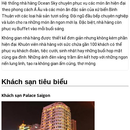
Hệ thống nhà hàng Ocean Sky chuyên phục vụ các món ăn hiện đại
theo phong cách Á Âu và các món ăn đặc sản của xứ biển Bình
Thuận với các loại hải sản tươi sống. Đội ngũ đầu bếp chuyên nghiệp
và luôn cho ra những món ăn ngon mới lạ. Đặc biệt, nhà hàng còn
phục vụ Buffet vào mỗi buổi sáng.
Không gian nhà hàng được thiết kế đơn giản nhưng không kém phần
hiện đại. Khuôn viên nhà hàng với sức chứa gần 100 khách có thể
phục vụ khách đoàn, tiệc cưới, sinh nhật hay những buổi họp mặt
cùng gia đình. Những ánh đèn vàng trầm ấm kết hợp với những ngọn
nến lung linh, tạo ra không gian ấm cúng, thơ mộng.
Khách sạn tiêu biểu
Khách sạn Palace Saigon