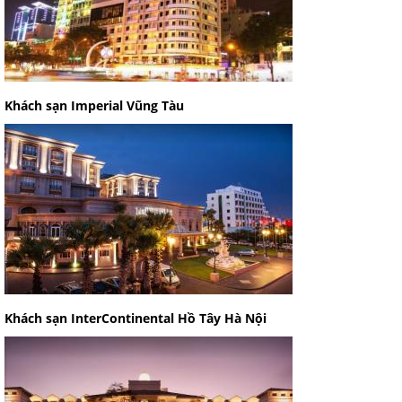
Khách sạn Imperial Vũng Tàu
Khách sạn InterContinental Hồ Tây Hà Nội