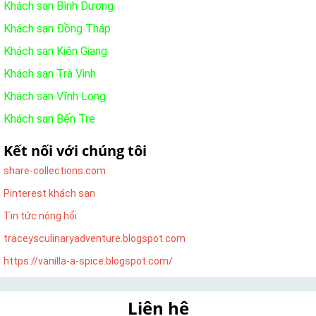
Khách sạn Bình Dương
Khách sạn Đồng Tháp
Khách sạn Kiên Giang
Khách sạn Trà Vinh
Khách sạn Vĩnh Long
Khách sạn Bến Tre
Kết nối với chúng tôi
share-collections.com
Pinterest khách sạn
Tin tức nóng hổi
traceysculinaryadventure.blogspot.com
https://vanilla-a-spice.blogspot.com/
Liên hệ