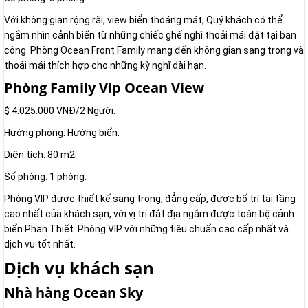
Với không gian rộng rãi, view biển thoáng mát, Quý khách có thể
ngắm nhìn cảnh biển từ những chiếc ghế nghĩ thoải mái đặt tại ban
công. Phòng Ocean Front Family mang đến không gian sang trọng và
thoải mái thích hợp cho những kỳ nghĩ dài hạn.
Phòng Family Vip Ocean View
$ 4.025.000 VNĐ/2 Người.
Hướng phòng: Hướng biển.
Diện tích: 80 m2.
Số phòng: 1 phòng.
Phòng VIP được thiết kế sang trọng, đẳng cấp, được bố trí tại tầng
cao nhất của khách sạn, với vị trí đắt địa ngắm được toàn bộ cảnh
biển Phan Thiết. Phòng VIP với những tiêu chuẩn cao cấp nhất và
dịch vụ tốt nhất.
Dịch vụ khách sạn
Nhà hàng Ocean Sky