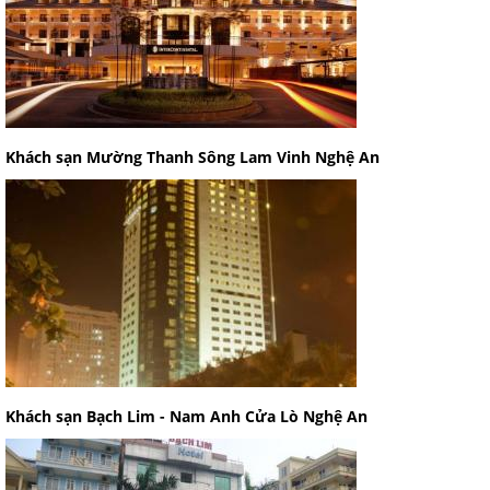
Khách sạn Mường Thanh Sông Lam Vinh Nghệ An
Khách sạn Bạch Lim - Nam Anh Cửa Lò Nghệ An