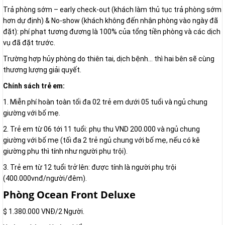
Trả phòng sớm – early check-out (khách làm thủ tục trả phòng sớm
hơn dự định) & No-show (khách không đến nhận phòng vào ngày đã
đặt): phí phạt tương đương là 100% của tổng tiền phòng và các dịch
vụ đã đặt trước.
Trường hợp hủy phòng do thiên tai, dịch bệnh… thì hai bên sẽ cùng
thương lượng giải quyết.
Chính sách trẻ em:
1. Miễn phí hoàn toàn tối đa 02 trẻ em dưới 05 tuổi và ngủ chung
giường với bố mẹ.
2. Trẻ em từ 06 tới 11 tuổi: phụ thu VND 200.000 và ngủ chung
giường với bố mẹ (tối đa 2 trẻ ngủ chung với bố mẹ, nếu có kê
giường phụ thì tính như người phụ trội).
3. Trẻ em từ 12 tuổi trở lên: được tính là người phụ trội
(400.000vnđ/người/đêm).
Phòng Ocean Front Deluxe
$ 1.380.000 VNĐ/2 Người.