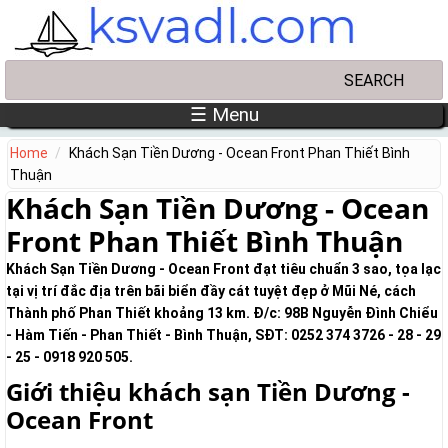
Skip to main content
Search
Search form
☰ Menu
Home
Khách Sạn Tiền Dương - Ocean Front Phan Thiết Bình
Thuận
Khách Sạn Tiền Dương - Ocean
Front Phan Thiết Bình Thuận
Khách Sạn Tiền Dương - Ocean Front đạt tiêu chuẩn 3 sao, tọa lạc
tại vị trí đắc địa trên bãi biển đầy cát tuyệt đẹp ở Mũi Né, cách
Thành phố Phan Thiết khoảng 13 km. Đ/c: 98B Nguyễn Đình Chiểu
- Hàm Tiến - Phan Thiết - Bình Thuận, SĐT: 0252 374 3726 - 28 - 29
- 25 - 0918 920 505.
Giới thiệu khách sạn Tiền Dương -
Ocean Front