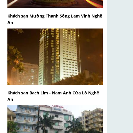
Khách sạn Mường Thanh Sông Lam Vinh Nghệ
An
Khách sạn Bạch Lim - Nam Anh Cửa Lò Nghệ
An