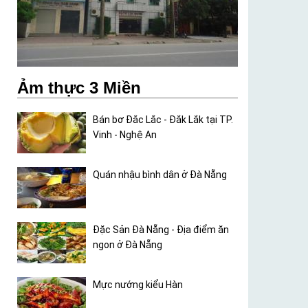
Ảm thực 3 Miền
Bán bơ Đắc Lắc - Đắk Lắk tại TP.
Vinh - Nghệ An
Quán nhậu bình dân ở Đà Nẵng
Đặc Sản Đà Nẵng - Địa điểm ăn
ngon ở Đà Nẵng
Mực nướng kiểu Hàn