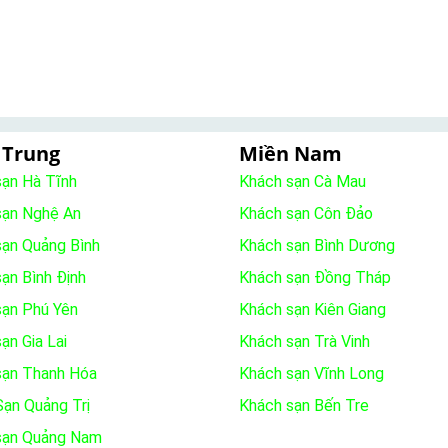
 Trung
Miền Nam
sạn Hà Tĩnh
Khách sạn Cà Mau
sạn Nghệ An
Khách sạn Côn Đảo
sạn Quảng Bình
Khách sạn Bình Dương
ạn Bình Định
Khách sạn Đồng Tháp
sạn Phú Yên
Khách sạn Kiên Giang
ạn Gia Lai
Khách sạn Trà Vinh
sạn Thanh Hóa
Khách sạn Vĩnh Long
ạn Quảng Trị
Khách sạn Bến Tre
sạn Quảng Nam