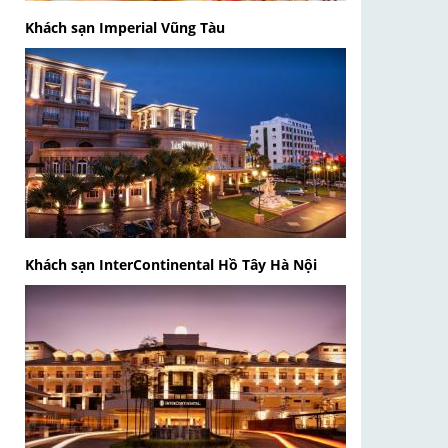
Khách sạn Imperial Vũng Tàu
Khách sạn InterContinental Hồ Tây Hà Nội