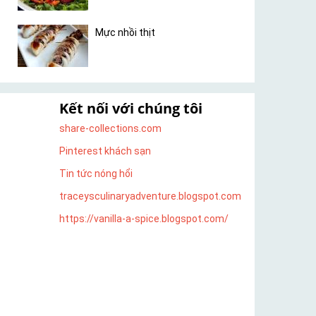
Mực nhồi thịt
Kết nối với chúng tôi
share-collections.com
Pinterest khách sạn
Tin tức nóng hổi
traceysculinaryadventure.blogspot.com
https://vanilla-a-spice.blogspot.com/