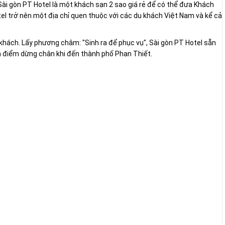
Sài gòn PT Hotel là một khách sạn 2 sao giá rẻ để có thể đưa Khách
el trở nên một địa chỉ quen thuộc với các du khách Việt Nam và kể cả
khách. Lấy phương châm: "Sinh ra để phục vụ", Sài gòn PT Hotel sẵn
àm điểm dừng chân khi đến thành phố Phan Thiết.