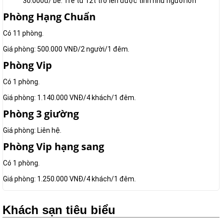
30.000đ/ bé. Trẻ từ 12t trở lên được tính như người lớn
Phòng Hạng Chuẩn
Có 11 phòng.
Giá phòng: 500.000 VNĐ/2 người/1 đêm.
Phòng Vip
Có 1 phòng.
Giá phòng: 1.140.000 VNĐ/4 khách/1 đêm.
Phòng 3 giường
Giá phòng: Liên hệ.
Phòng Vip hạng sang
Có 1 phòng.
Giá phòng: 1.250.000 VNĐ/4 khách/1 đêm.
Khách sạn tiêu biểu