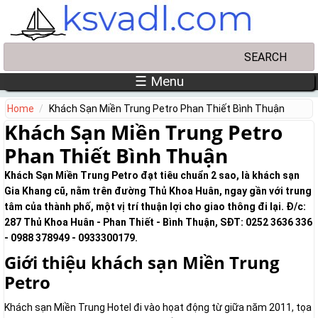
Skip to main content
Search
Search form
☰ Menu
Home
Khách Sạn Miền Trung Petro Phan Thiết Bình Thuận
Khách Sạn Miền Trung Petro
Phan Thiết Bình Thuận
Khách Sạn Miền Trung Petro đạt tiêu chuẩn 2 sao, là khách sạn
Gia Khang cũ, nằm trên đường Thủ Khoa Huân, ngay gần với trung
tâm của thành phố, một vị trí thuận lợi cho giao thông đi lại. Đ/c:
287 Thủ Khoa Huân - Phan Thiết - Bình Thuận, SĐT: 0252 3636 336
- 0988 378949 - 0933300179.
Giới thiệu khách sạn Miền Trung
Petro
Khách sạn Miền Trung Hotel đi vào họat động từ giữa năm 2011, tọa