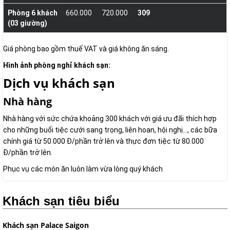
Phòng 6 khách
660.000
720.000
309
(03 giường)
Giá phòng bao gồm thuế VAT và giá không ăn sáng.
Hình ảnh phòng nghỉ khách sạn:
Dịch vụ khách sạn
Nhà hàng
Nhà hàng với sức chứa khoảng 300 khách với giá ưu đãi thích hợp
cho những buổi tiệc cưới sang trọng, liên hoan, hội nghị..., các bữa
chính giá từ 50.000 Đ/phần trở lên và thực đơn tiệc từ 80.000
Đ/phần trở lên.
Phục vụ các món ăn luôn làm vừa lòng quý khách
Khách sạn tiêu biểu
Khách sạn Palace Saigon