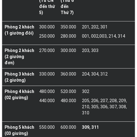
(Từ CN
(Thứ 6
đến thứ
đến
5)
Thứ 7)
Phòng 2 khách
300.000
350.000
201, 202, 301
(1 giường đôi)
250.000
280.000
001, 002,003, 214, 314
Phòng 2 khách
270.000
300.000
203, 303
(2 giường
đơn)
Phòng 3 khách
330.000
360.000
204, 304, 312
(2 giường)
Phòng 4 khách
480.000
520.000
302
(02 giường)
440.000
480.000
205, 206, 207, 208, 209,
210, 305, 306, 307, 308,
310
Phòng 5 khách
550.000
600.000
309, 311
(03 giường)