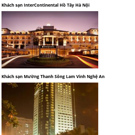
Khách sạn InterContinental Hồ Tây Hà Nội
Khách sạn Mường Thanh Sông Lam Vinh Nghệ An