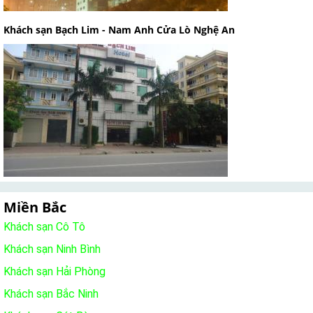
Khách sạn Bạch Lim - Nam Anh Cửa Lò Nghệ An
Miền Bắc
Khách sạn Cô Tô
Khách sạn Ninh Bình
Khách sạn Hải Phòng
Khách sạn Bắc Ninh