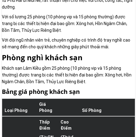
tư Phú Hài đi Mũi Né, rất thuận tiện cho việc vui chơi, công tác, nghỉ
dưỡng.
Với số lượng 25 phòng (10 phòng vip và 15 phòng thường) được
trang bị các thiết bị hiện đại bao gồm: Xông hơi, Hồn Ngâm Chân,
Bồn Tắm, Thủy Lực Riêng Biệt.
Với đội ngũ nhân viên trẻ, chuyên nghiệp có trình độ tray nghề cao
sẽ mang đến cho quý khách những giây phút thoải mái.
Phòng nghì khách sạn
Khách sạn Lâm Kiều gồm 25 phòng (10 phòng vip và 15 phòng
thường) được trang bị các thiết bị hiện đại bao gồm: Xông hơi, Hồn
Ngâm Chân, Bồn Tắm, Thủy Lực Riêng Biệt.
Bảng giá phòng khách sạn
Giá
Loại Phòng
Phòng
Số Phòng
Thấp
Cao
Điểm
Điểm