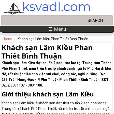
Skip to main content
Search
Search form
☰ Menu
Home
Khách sạn Lâm Kiều Phan Thiết Bình Thuận
Khách sạn Lâm Kiều Phan
Thiết Bình Thuận
Khách sạn Lâm Kiều đạt chuẩn 2 sao, tọa lạc tại Trung tâm Thành
Phố Phan Thiết, nằm trên trục lộ chính cạnh ngã tư Phú Hài đi Mũi
Né, rất thuận tiện cho việc vui chơi, công tác, nghỉ dưỡng. Đ/c:
255 Trần Hưng Đạo - P. Phú Thuỷ - Phan Thiết - Bình Thuận, SĐT:
0252 3831107 - 3831108.
Giới thiệu khách sạn Lâm Kiều
Khách sạn Lâm Kiều là khách sạn đạt tiêu chuẩn 2 sao, tọa lạc tại
Trung tâm Thành Phố Phan Thiết, nằm trên trục lộ chính cạnh ngã