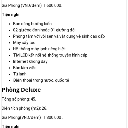
Giá Phòng (VND/đêm): 1.600.000.
Tiện nghi:
Ban công hướng biển
02 giường đơn hoặc 01 giường đôi
Phòng tắm với vòi sen và vật dụng vệ sinh cao cấp
Máy sấy tóc
Hệ thống máy lạnh riêng biệt
Tivi LCD kết nối hệ thống truyền hình cáp
Internet không dây
Bàn làm việc
Tủ lạnh
Điện thoại trong nước, quốc tế
Phòng Deluxe
Tổng số phòng: 45.
Diện tích phòng (m2): 26.
Giá Phòng(VND/đêm) : 1.800.000 .
Tiện nghi: