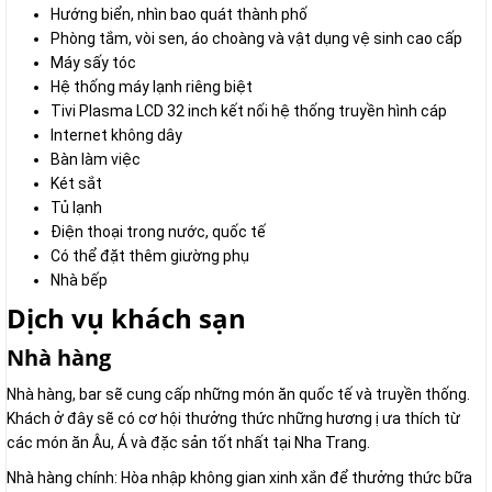
Hướng biển, nhìn bao quát thành phố
Phòng tắm, vòi sen, áo choàng và vật dụng vệ sinh cao cấp
Máy sấy tóc
Hệ thống máy lạnh riêng biệt
Tivi Plasma LCD 32 inch kết nối hệ thống truyền hình cáp
Internet không dây
Bàn làm việc
Két sắt
Tủ lạnh
Điện thoại trong nước, quốc tế
Có thể đặt thêm giường phụ
Nhà bếp
Dịch vụ khách sạn
Nhà hàng
Nhà hàng, bar sẽ cung cấp những món ăn quốc tế và truyền thống.
Khách ở đây sẽ có cơ hội thưởng thức những hương ị ưa thích từ
các món ăn Âu, Á và đặc sản tốt nhất tại Nha Trang.
Nhà hàng chính: Hòa nhập không gian xinh xắn để thưởng thức bữa