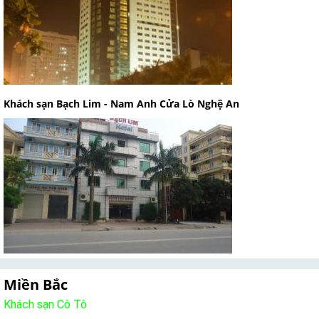
Khách sạn Bạch Lim - Nam Anh Cửa Lò Nghệ An
Miền Bắc
Khách sạn Cô Tô