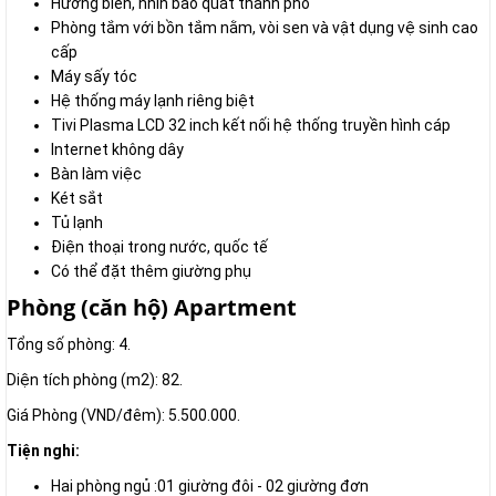
Hướng biển, nhìn bao quát thành phố
Phòng tắm với bồn tắm nằm, vòi sen và vật dụng vệ sinh cao
cấp
Máy sấy tóc
Hệ thống máy lạnh riêng biệt
Tivi Plasma LCD 32 inch kết nối hệ thống truyền hình cáp
Internet không dây
Bàn làm việc
Két sắt
Tủ lạnh
Điện thoại trong nước, quốc tế
Có thể đặt thêm giường phụ
Phòng (căn hộ) Apartment
Tổng số phòng: 4.
Diện tích phòng (m2): 82.
Giá Phòng (VND/đêm): 5.500.000.
Tiện nghi:
Hai phòng ngủ :01 giường đôi - 02 giường đơn