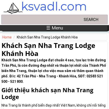
Skip to main content
Search
Search form
☰ Menu
Home
Khách Sạn Nha Trang Lodge Khánh Hòa
Khách Sạn Nha Trang Lodge
Khánh Hòa
Khách Sạn Nha Trang Lodge đạt chuẩn 4 sao, tọa lạc trên đường
Trần Phú, là còn đường đẹp nhất và thuận lợi nhất của Thành Phố
biển Nha Trang, thuận lợi cho việc mua sắm và thăm quan thành
phố. Đ/c: 42 Trần Phú - Nha Trang - Khánh Hòa, SĐT: 02583 521
500 - 521 800.
Giới thiệu khách sạn Nha Trang
Lodge
Nha Trang là thành phố biển đẹp nhất Việt Nam, không chỉ nổi tiếng