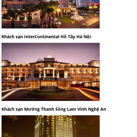
Khách sạn InterContinental Hồ Tây Hà Nội
Khách sạn Mường Thanh Sông Lam Vinh Nghệ An