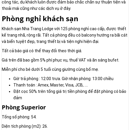
công tác, du khách luôn được đảm bảo chắc chắn sự thuận tiện và
thoải mái cũng như các dịch vụ ở đây.
Phòng nghỉ khách sạn
Khách sạn Nha Trang Lodge với 125 phòng nghỉ cao cấp, được thiết
kế trang nhã, rộng rãi. Tất cả phòng đều có balcony hướng ra bãi cát
và biển tuyệt đẹp, trang thiết bị và tiện nghi hiện đại.
Tất cả báo giá có thể thay đổi theo thời giá.
Giá trên đã bao gồm 5% phí phục vụ, thuế VAT và ăn sáng bufet.
Miễn phí cho bé dưới 5 tuổi cùng giường cùng bố mẹ.
Giờ trả phòng : 12:00 trưa. Giờ nhận phòng: 13:00 chiều
Thanh toán : Amex, Master, Visa, JCB, ….
Đặt cọc 50% trên tổng giá trị tiền phòng để đặt phòng có bảo
đảm
Phòng Superior
Tổng số phòng: 54.
Diện tích phòng (m2): 26.