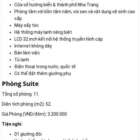
Cửa sổ hướng biển & thành phố Nha Trang
Phòng tắm với bồn tắm nằm, vòi sen và vật dụng vệ sinh cao
cấp
Máy sấy tóc
Hệ thống máy lạnh riêng biệt
LCD 32 inch kết nối hệ thống truyền hình cáp
Internet không dây
Bàn làm việc
Tủ lạnh
Điện thoại trong nước, quốc tế
Có thể đặt thêm giường phụ
Phòng Suite
Tổng số phòng: 11.
Diện tích phòng (m2): 52.
Giá Phòng (VND/đêm): 3.200.000.
Tiện nghi:
01 giường đôi