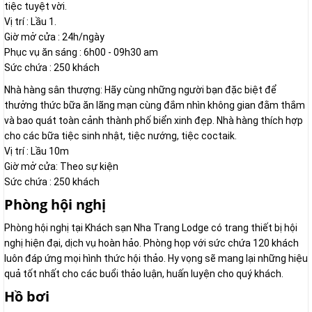
tiệc tuyệt vời.
Vị trí : Lầu 1.
Giờ mở cửa : 24h/ngày
Phục vụ ăn sáng : 6h00 - 09h30 am
Sức chứa : 250 khách
Nhà hàng sân thượng: Hãy cùng những người bạn đặc biệt để
thưởng thức bữa ăn lãng mạn cùng đắm nhìn không gian đằm thắm
và bao quát toàn cảnh thành phố biển xinh đẹp. Nhà hàng thích hợp
cho các bữa tiệc sinh nhật, tiệc nướng, tiệc coctaik.
Vị trí : Lầu 10m
Giờ mở cửa: Theo sự kiện
Sức chứa : 250 khách
Phòng hội nghị
Phòng hội nghị tại Khách sạn Nha Trang Lodge có trang thiết bị hội
nghị hiện đại, dịch vụ hoàn hảo. Phòng họp với sức chứa 120 khách
luôn đáp ứng mọi hình thức hội thảo. Hy vọng sẽ mang lại những hiệu
quả tốt nhất cho các buổi thảo luận, huấn luyện cho quý khách.
Hồ bơi