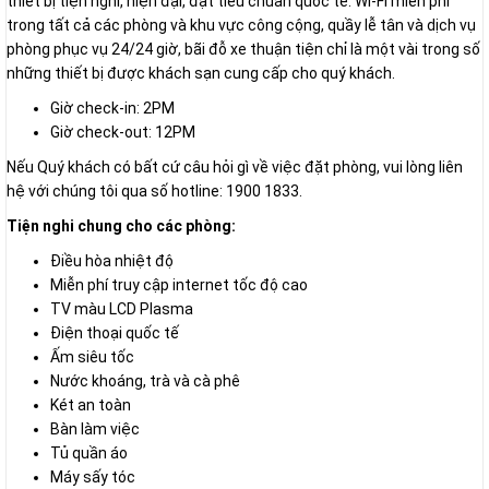
thiết bị tiện nghi, hiện đại, đạt tiêu chuẩn quốc tế. Wi-Fi miễn phí
trong tất cả các phòng và khu vực công cộng, quầy lễ tân và dịch vụ
phòng phục vụ 24/24 giờ, bãi đỗ xe thuận tiện chỉ là một vài trong số
những thiết bị được khách sạn cung cấp cho quý khách.
Giờ check-in: 2PM
Giờ check-out: 12PM
Nếu Quý khách có bất cứ câu hỏi gì về việc đặt phòng, vui lòng liên
hệ với chúng tôi qua số hotline: 1900 1833.
Tiện nghi chung cho các phòng:
Điều hòa nhiệt độ
Miễn phí truy cập internet tốc độ cao
TV màu LCD Plasma
Điện thoại quốc tế
Ấm siêu tốc
Nước khoáng, trà và cà phê
Két an toàn
Bàn làm việc
Tủ quần áo
Máy sấy tóc