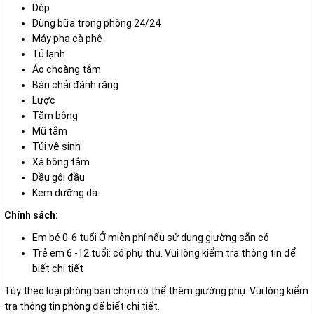
Dép
Dùng bữa trong phòng 24/24
Máy pha cà phê
Tủ lạnh
Áo choàng tắm
Bàn chải đánh răng
Lược
Tăm bông
Mũ tắm
Túi vệ sinh
Xà bông tắm
Dầu gội đầu
Kem dưỡng da
Chính sách:
Em bé 0-6 tuổi Ở miễn phí nếu sử dụng giường sẵn có
Trẻ em 6 -12 tuổi: có phụ thu. Vui lòng kiểm tra thông tin để
biết chi tiết
Tùy theo loại phòng bạn chọn có thể thêm giường phụ. Vui lòng kiểm
tra thông tin phòng để biết chi tiết.