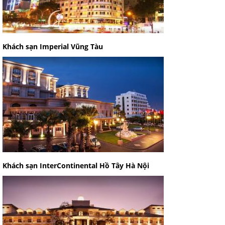
Khách sạn Imperial Vũng Tàu
Khách sạn InterContinental Hồ Tây Hà Nội