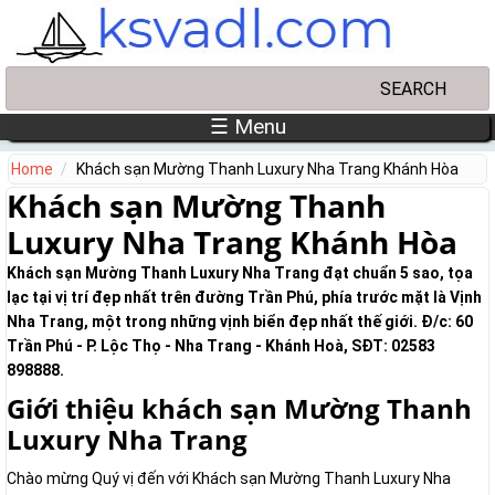
Skip to main content
Search
Search form
☰ Menu
Home
Khách sạn Mường Thanh Luxury Nha Trang Khánh Hòa
Khách sạn Mường Thanh
Luxury Nha Trang Khánh Hòa
Khách sạn Mường Thanh Luxury Nha Trang đạt chuẩn 5 sao, tọa
lạc tại vị trí đẹp nhất trên đường Trần Phú, phía trước mặt là Vịnh
Nha Trang, một trong những vịnh biển đẹp nhất thế giới. Đ/c: 60
Trần Phú - P. Lộc Thọ - Nha Trang - Khánh Hoà, SĐT: 02583
898888.
Giới thiệu khách sạn Mường Thanh
Luxury Nha Trang
Chào mừng Quý vị đến với Khách sạn Mường Thanh Luxury Nha