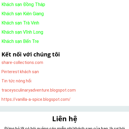
Khách sạn Đồng Tháp
Khách sạn Kiên Giang
Khách sạn Trà Vinh
Khách sạn Vĩnh Long
Khách sạn Bến Tre
Kết nối với chúng tôi
share-collections.com
Pinterest khách sạn
Tin tức nóng hổi
traceysculinaryadventure.blogspot.com
https://vanilla-a-spice.blogspot.com/
Liên hệ
Đừng bỏ lỡ có hội quảng cáo miễn phí khách sạn của bạn, là cơ hội