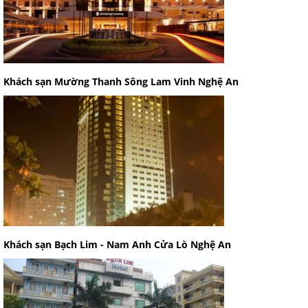
Khách sạn Mường Thanh Sông Lam Vinh Nghệ An
Khách sạn Bạch Lim - Nam Anh Cửa Lò Nghệ An