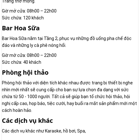
Trang thơ mộng.
Giờ mở cửa: 08h00 – 22h00
Sức chứa: 120 khách
Bar Hoa Sữa
Bar Hoa Sữa nằm tại Tầng 2, phục vụ những đồ uống pha chế độc
đáo và những ly cà phê nóng hổi.
Giờ mở cửa: 08h00 – 22h00
Sức chứa: 40 khách
Phòng hội thảo
Phòng hội thảo với diện tích khác nhau được trang bị thiết bị nghe
nhìn mới nhất sẽ cung cấp cho bạn sự lựa chọn đa dạng với sức
chứa từ 50 - 1000 người. Tất cả sẽ giúp bạn tổ chức hội thảo, hội
nghị cấp cao, họp báo, tiệc cưới, hay buổi ra mắt sản phẩm mới một
cách hoàn hảo.
Các dịch vụ khác
Các dịch vụ khác như Karaoke, hồ bơi, Spa,