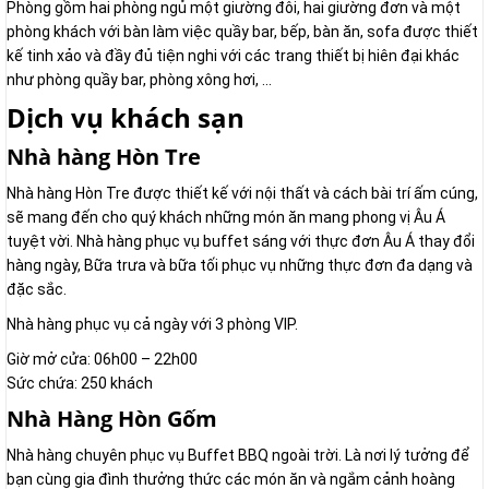
Phòng gồm hai phòng ngủ một giường đôi, hai giường đơn và một
phòng khách với bàn làm việc quầy bar, bếp, bàn ăn, sofa được thiết
kế tinh xảo và đầy đủ tiện nghi với các trang thiết bị hiên đại khác
như phòng quầy bar, phòng xông hơi, ...
Dịch vụ khách sạn
Nhà hàng Hòn Tre
Nhà hàng Hòn Tre được thiết kế với nội thất và cách bài trí ấm cúng,
sẽ mang đến cho quý khách những món ăn mang phong vị Âu Á
tuyệt vời. Nhà hàng phục vụ buffet sáng với thực đơn Âu Á thay đổi
hàng ngày, Bữa trưa và bữa tối phục vụ những thực đơn đa dạng và
đặc sắc.
Nhà hàng phục vụ cả ngày với 3 phòng VIP.
Giờ mở cửa: 06h00 – 22h00
Sức chứa: 250 khách
Nhà Hàng Hòn Gốm
Nhà hàng chuyên phục vụ Buffet BBQ ngoài trời. Là nơi lý tưởng để
bạn cùng gia đình thưởng thức các món ăn và ngắm cảnh hoàng