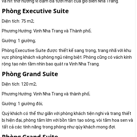
và hít thở hương vị đậm đà tươi mát của gió biển Nha Trang.
Phòng Executive Suite
Diện tích: 75 m2;
Phương Hướng: Vịnh Nha Trang và Thành phố;
Giường: 1 giường;
Phòng Executive Suite được thiết kế sang trọng, trang nhã với khu
vực phòng khách và phòng ngủ riêng biệt. Phòng cũng có vách kính
rộng tạo nên tầm nhìn bao quát ra Vịnh Nha Trang.
Phòng Grand Suite
Diện tích: 120 m2;
Phương Hướng: Vịnh Nha Trang và thành phố;
Giường: 1 giường đôi;
Quý khách có thể thư giãn với phòng khách tiện nghi và trang thiết
bị hiện đại, phòng tắm lớn với bồn tắm tạo sóng, vòi tắm hoa sen và
tất cả các tính năng trong phòng như qúy khách mong đợi.
Phòng Grand Suite