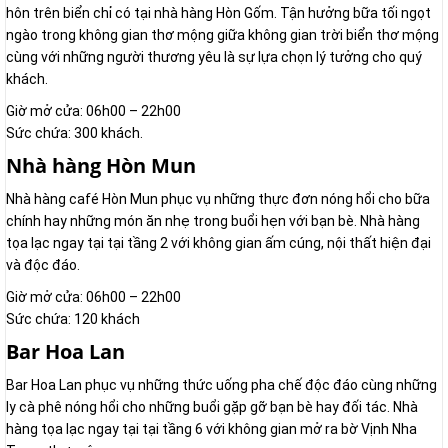
hôn trên biển chỉ có tại nhà hàng Hòn Gốm. Tận hưởng bữa tối ngọt
ngào trong không gian thơ mộng giữa không gian trời biển thơ mộng
cùng với những người thương yêu là sự lựa chọn lý tưởng cho quý
khách.
Giờ mở cửa: 06h00 – 22h00
Sức chứa: 300 khách.
Nhà hàng Hòn Mun
Nhà hàng café Hòn Mun phục vụ những thực đơn nóng hổi cho bữa
chính hay những món ăn nhẹ trong buổi hẹn với bạn bè. Nhà hàng
tọa lạc ngay tại tại tầng 2 với không gian ấm cúng, nội thất hiện đại
và độc đáo.
Giờ mở cửa: 06h00 – 22h00
Sức chứa: 120 khách
Bar Hoa Lan
Bar Hoa Lan phục vụ những thức uống pha chế độc đáo cùng những
ly cà phê nóng hổi cho những buổi gặp gỡ bạn bè hay đối tác. Nhà
hàng tọa lạc ngay tại tại tầng 6 với không gian mở ra bờ Vịnh Nha