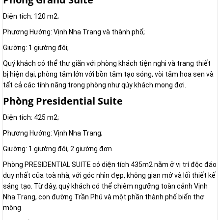
Diện tích: 120 m2;
Phương Hướng: Vịnh Nha Trang và thành phố;
Giường: 1 giường đôi;
Quý khách có thể thư giãn với phòng khách tiện nghi và trang thiết
bị hiện đại, phòng tắm lớn với bồn tắm tạo sóng, vòi tắm hoa sen và
tất cả các tính năng trong phòng như qúy khách mong đợi.
Phòng Presidential Suite
Diện tích: 425 m2;
Phương Hướng: Vịnh Nha Trang;
Giường: 1 giường đôi, 2 giường đơn.
Phòng PRESIDENTIAL SUITE có diện tích 435m2 nằm ở vị trí độc đáo
duy nhất của toà nhà, với góc nhìn đẹp, không gian mở và lối thiết kế
sáng tạo. Từ đây, quý khách có thể chiêm ngưỡng toàn cảnh Vịnh
Nha Trang, con đường Trần Phú và một phần thành phố biển thơ
mộng.